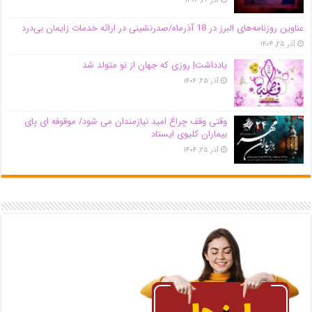
آذر ۲۶, ۱۴۰۴
عناوین روزنامه‌های البرز در ‌18 آذرماه/صدرنشینی در ارائه خدمات زایمان بی‌درد
آذر ۲۵, ۱۴۰۴
یادداشت| روزی که جهان از نو متولد شد
آذر ۲۵, ۱۴۰۴
وقتی وقف چراغ امید نیازمندان می شود/ موقوفه ای پای
بیماران کلیوی ایستاد
آذر ۲۵, ۱۴۰۴