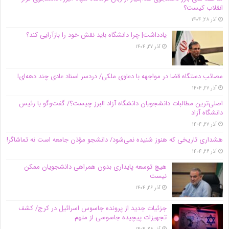
انقلاب کیست؟
آذر ۲۸, ۱۴۰۴
یادداشت| چرا دانشگاه باید نقش خود را بازآرایی کند؟
آذر ۲۷, ۱۴۰۴
مصائب دستگاه قضا در مواجهه با دعاوی ملکی/ دردسر اسناد عادی چند‌ دهه‌ای!
آذر ۲۷, ۱۴۰۴
اصلی‌ترین مطالبات دانشجویان دانشگاه آزاد البرز چیست؟/ گفت‌وگو با رئیس
دانشگاه آز‌اد
آذر ۲۷, ۱۴۰۴
هشداری تاریخی که هنوز شنیده نمی‌شود/ دانشجو مؤذن جامعه است نه تماشاگر!
آذر ۲۶, ۱۴۰۴
هیچ توسعه پایداری بدون همراهی دانشجویان ممکن
نیست
آذر ۲۶, ۱۴۰۴
جزئیات جدید از پرونده جاسوس اسرائیل در کرج/‌ کشف
تجهیزات پیچیده جاسوسی از متهم