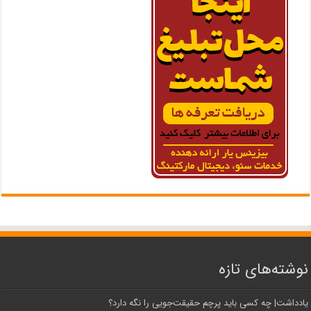
نوشته‌های تازه
یادداشت| ‌چه کسی باید پرچم حقیقت‌جویی را نگه دارد؟