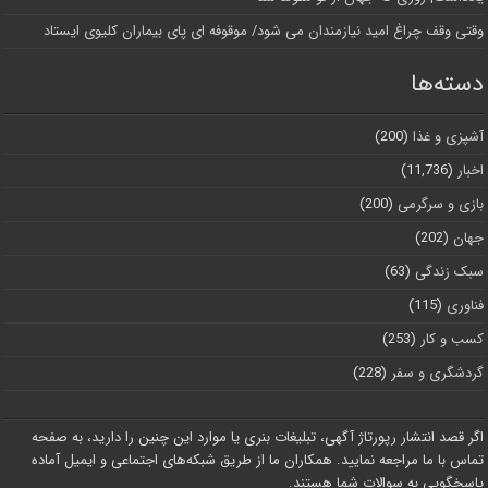
وقتی وقف چراغ امید نیازمندان می شود/ موقوفه ای پای بیماران کلیوی ایستاد
دسته‌ها
آشپزی و غذا
(200)
اخبار
(11,736)
بازی و سرگرمی
(200)
جهان
(202)
سبک زندگی
(63)
فناوری
(115)
کسب و کار
(253)
گردشگری و سفر
(228)
اگر قصد انتشار رپورتاژ آگهی، تبلیغات بنری یا موارد این چنین را دارید، به صفحه
تماس با ما مراجعه نمایید. همکاران ما از طریق شبکه‌های اجتماعی و ایمیل آماده
پاسخگویی به سوالات شما هستند.