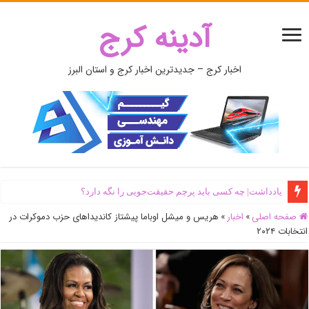
آدینه کرج
اخبار کرج – جدیدترین اخبار کرج و استان البرز
یادداشت| ‌چه کسی باید پرچم حقیقت‌جویی را نگه دارد؟
صفحه اصلی
»
اخبار
»
هریس و میشل اوباما پیشتاز کاندیداهای حزب دموکرات در
انتخابات ۲۰۲۴