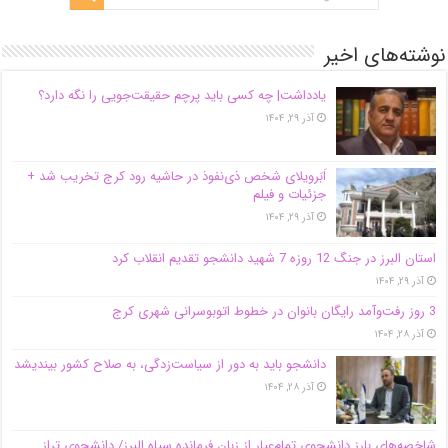
نوشته‌های اخیر
یادداشت| ‌چه کسی باید پرچم حقیقت‌جویی را نگه دارد؟
آذر ۲۹, ۱۴۰۴
اَبَر‌ویلای شخص ذی‌نفوذ در حاشیه‌ رود کرج تخریب شد +
جزئیات و فیلم
آذر ۲۹, ۱۴۰۴
استان البرز در جنگ 12 روزه 7 شهید دانشجو تقدیم انقلاب کرد
آذر ۲۹, ۱۴۰۴
3 روز رفت‌وآمد رایگان بانوان در خطوط اتوبوسرانی شهری کرج
آذر ۲۸, ۱۴۰۴
دانشجو باید به دور از سیاست‌زدگی، به صلاح کشور بیندیشد
آذر ۲۸, ۱۴۰۴
شاخصه‌های بارز دانشجوی تمام‌عیار از زبان فرمانده سپاه البرز/ دانشجوی تراز