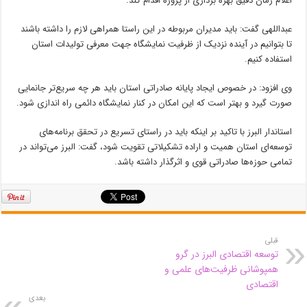
اعلام زمان دقیق بهره برداری از پروژه اقدام کند.
عبداللهی گفت: باید مدیران مربوطه در این راستا همراهی لازم را داشته باشند
تا بتوانیم در آینده نزدیک از ظرفیت نمایشگاه جهت معرفی تولیدات استان
استفاده کنیم.
وی افزود: در خصوص ایجاد پایانه صادراتی استان باید هر چه سریع‌تر جانمایی
صورت گیرد و بهتر است که این امکان در کنار نمایشگاه دائمی راه اندازی شود.
استاندار البرز با تاکید بر اینکه باید در راستای تسریع در تحقق برنامه‌های
توسعه‌ای استان
همیت
و اراده تشکیلاتی تقویت شود، گفت: البرز می‌تواند در
تمامی حوزه‌ها صادراتی قوی و اثرگذار داشته باشد.
قبلی
توسعه اقتصادی البرز در گرو
همپوشانی ظرفیت‌های علمی و
اقتصادی
بعدی