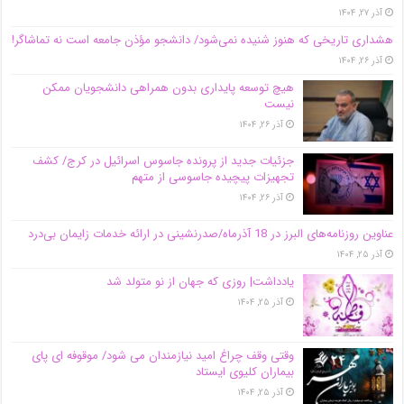
آذر ۲۷, ۱۴۰۴
هشداری تاریخی که هنوز شنیده نمی‌شود/ دانشجو مؤذن جامعه است نه تماشاگر!
آذر ۲۶, ۱۴۰۴
هیچ توسعه پایداری بدون همراهی دانشجویان ممکن
نیست
آذر ۲۶, ۱۴۰۴
جزئیات جدید از پرونده جاسوس اسرائیل در کرج/‌ کشف
تجهیزات پیچیده جاسوسی از متهم
آذر ۲۶, ۱۴۰۴
عناوین روزنامه‌های البرز در ‌18 آذرماه/صدرنشینی در ارائه خدمات زایمان بی‌درد
آذر ۲۵, ۱۴۰۴
یادداشت| روزی که جهان از نو متولد شد
آذر ۲۵, ۱۴۰۴
وقتی وقف چراغ امید نیازمندان می شود/ موقوفه ای پای
بیماران کلیوی ایستاد
آذر ۲۵, ۱۴۰۴