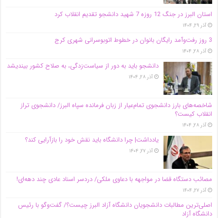
استان البرز در جنگ 12 روزه 7 شهید دانشجو تقدیم انقلاب کرد
آذر ۲۹, ۱۴۰۴
3 روز رفت‌وآمد رایگان بانوان در خطوط اتوبوسرانی شهری کرج
آذر ۲۸, ۱۴۰۴
دانشجو باید به دور از سیاست‌زدگی، به صلاح کشور بیندیشد
آذر ۲۸, ۱۴۰۴
شاخصه‌های بارز دانشجوی تمام‌عیار از زبان فرمانده سپاه البرز/ دانشجوی تراز
انقلاب کیست؟
آذر ۲۸, ۱۴۰۴
یادداشت| چرا دانشگاه باید نقش خود را بازآرایی کند؟
آذر ۲۷, ۱۴۰۴
مصائب دستگاه قضا در مواجهه با دعاوی ملکی/ دردسر اسناد عادی چند‌ دهه‌ای!
آذر ۲۷, ۱۴۰۴
اصلی‌ترین مطالبات دانشجویان دانشگاه آزاد البرز چیست؟/ گفت‌وگو با رئیس
دانشگاه آز‌اد