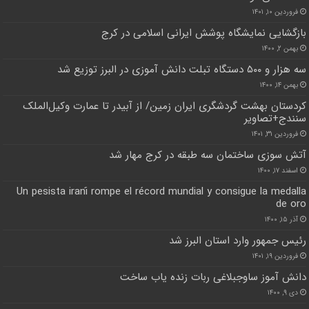
فروردین ۱۰, ۱۴۰۱
بازگشایی نمایشگاه پوشش ایرانی اسلامی در کرج
بهمن ۲, ۱۴۰۰
سه هزار و ۵۰۰ دستگاه تبلت دانش آموزی در البرز توزیع شد
بهمن ۱۴, ۱۴۰۰
کردستان بهشت گردشگری ایران زمین/ از آبیدر تا عمارت وکیل‌الملک
سنندج+تصاویر
فروردین ۳۱, ۱۴۰۱
آتش سوزی ساختمان سه طبقه در کرج مهار شد
اسفند ۱۷, ۱۴۰۰
Un pesista iraní rompe el récord mundial y consigue la medalla
de oro
آذر ۱۵, ۱۴۰۰
رئیس جمهور وارد استان البرز شد
فروردین ۱۹, ۱۴۰۱
دانش آموز ساوجبلاغی ربات زنده یاب ساخت
دی ۹, ۱۴۰۰