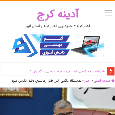
آدینه کرج
اخبار کرج – جدیدترین اخبار کرج و استان البرز
یادداشت| ‌چه کسی باید پرچم حقیقت‌جویی را نگه دارد؟
صفحه اصلی
»
اخبار
»
نمایشگاه دائمی البرز طبق زمانبندی دقیق تکمیل شود