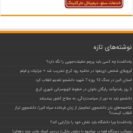
نوشته‌های تازه
یادداشت| ‌چه کسی باید پرچم حقیقت‌جویی را نگه دارد؟
اَبَر‌ویلای شخص ذی‌نفوذ در حاشیه‌ رود کرج تخریب شد + جزئیات و فیلم
استان البرز در جنگ 12 روزه 7 شهید دانشجو تقدیم انقلاب کرد
3 روز رفت‌وآمد رایگان بانوان در خطوط اتوبوسرانی شهری کرج
دانشجو باید به دور از سیاست‌زدگی، به صلاح کشور بیندیشد
شاخصه‌های بارز دانشجوی تمام‌عیار از زبان فرمانده سپاه البرز/ دانشجوی تراز
انقلاب کیست؟
یادداشت| چرا دانشگاه باید نقش خود را بازآرایی کند؟
مصائب دستگاه قضا در مواجهه با دعاوی ملکی/ دردسر اسناد عادی چند‌ دهه‌ای!