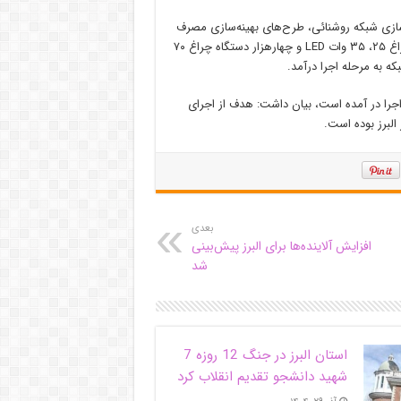
ازی شبکه روشنائی، طرح‌های بهینه‌سازی مصرف
انرژی در زمینه اصلاح روشنایی معابر با هدف تعویض ۶ هزار دستگاه چراغ ۲۵، ۳۵ وات LED و چهارهزار دستگاه چراغ ۷۰
ه به مرحله اجرا درآمد.
اجرا در آمده است، بیان داشت: هدف از اجرای
لبرز بوده است.
بعدی
افزایش آلاینده‌ها برای البرز پیش‌بینی
شد
استان البرز در جنگ 12 روزه 7
شهید دانشجو تقدیم انقلاب کرد