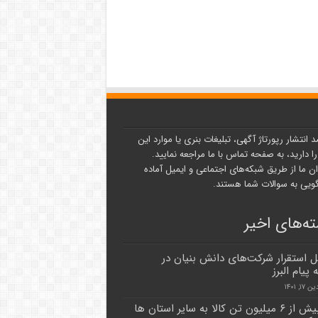
د انتشار رپورتاژ آگهی، تبلیغات بنری یا موارد این
ا دارید، به صفحه تماس با ما مراجعه نمایید.
ن ما از طریق شبکه‌های اجتماعی و ایمیل آماده
یی به سوالات شما هستند.
ه‌های اخیر
 استقرار شرکت‌های دانش بنیان در
پیام البرز
۱, ۱۴۰۱
البرز بیش از ۶ میلیون تن کالا به سایر استان ها