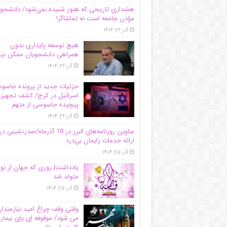
هشداری تاریخی که هنوز شنیده نمی‌شود/ دانشجو
مؤذن جامعه است نه تماشاگر!
آذر ۲۶, ۱۴۰۴
هیچ توسعه پایداری بدون
همراهی دانشجویان ممکن ن
آذر ۲۶, ۱۴۰۴
جزئیات جدید از پرونده جاس
اسرائیل در کرج/‌ کشف تجهیز
پیچیده جاسوسی از متهم
آذر ۲۶, ۱۴۰۴
عناوین روزنامه‌های البرز در ‌18 آذرماه/صدرنشینی در
ارائه خدمات زایمان بی‌درد
آذر ۲۵, ۱۴۰۴
یادداشت| روزی که جهان از نو
متولد شد
آذر ۲۵, ۱۴۰۴
وقتی وقف چراغ امید نیازمندا
می شود/ موقوفه ای پای بیمار