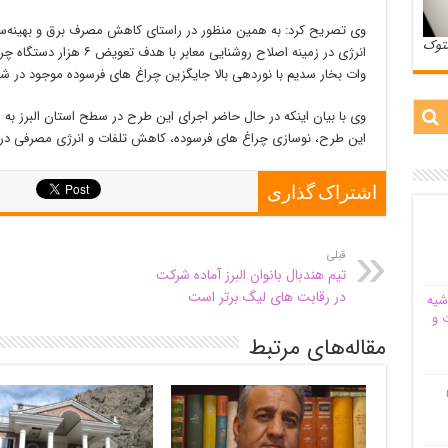
وی تصریح کرد: به همین منظور در راستای کاهش مصرف برق و بهینه‌س
ستوک
وات بخار سدیم با نوردهی بالا جایگزین چراغ های فرسوده موجود در شبک
وی با بیان اینکه در حال حاضر اجرای این طرح در سطح استان البرز به 
این طرح، نوسازی چراغ های فرسوده، کاهش تلفات و انرژی مصرفی در ا
اشتراک گذاری
قبلی
تیم هندبال بانوان البرز آماده شرکت
در رقابت های لیگ برتر است
شیه‌
 و
مقاله‌های مرتبط
م