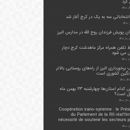
 کرد
نتخاباتی سه به یک در کرج آغاز شد
ان پویش فرزندان روح الله در مدارس البرز
۱۴۰۱
تلفن همراه مرکز ماهدشت کرج دچار
ل می شود
رخورداری البرز از راه‌های روستایی بالاتر
انگین کشوری است
مدارس کدام استان‌ها چهارشنبه ۲۳ بهمن ماه
ل است؟
۱۴
Coopération irano-syrienne : le Prés
du Parlement de la RII réaffir
nécessité de soutenir les secteurs p