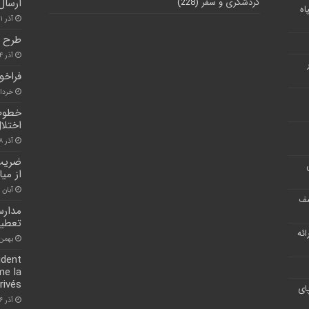
گردشگری و سفر
(228)
ارسال
اه
آذر ۲۱, ۱۴۰۰
طرح ا
آذر ۴, ۱۴۰۰
فراخو
خرداد ۱۰, 
خطوط 
اختلا
آذر ۱۸, ۱۴۰۰
ضریب ب
از می
آبان ۳۰, ۱۴۰۰
شف
تعطی
ر ارائه
بهمن ۲۰, ۰۰
ident
me la
rivés
ای
آذر ۱۶, ۱۴۰۰