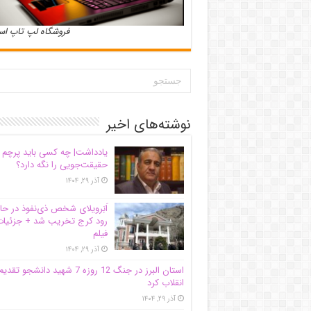
فروشگاه لپ تاپ ا
نوشته‌های اخیر
یادداشت| ‌چه کسی باید پرچم
حقیقت‌جویی را نگه دارد؟
آذر ۲۹, ۱۴۰۴
اَبَر‌ویلای شخص ذی‌نفوذ در حا
رود کرج تخریب شد + جزئیات
فیلم
آذر ۲۹, ۱۴۰۴
استان البرز در جنگ 12 روزه 7 شهید دانشجو تقدی
انقلاب کرد
آذر ۲۹, ۱۴۰۴