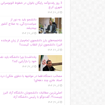
3 روز رفت‌وآمد رایگان بانوان در خطوط اتوبوسرانی
شهری کرج
آذر ۲۸, ۱۴۰۴
دانشجو باید به دور از
سیاست‌زدگی، به صلاح کشور
بیندیشد
آذر ۲۸, ۱۴۰۴
شاخصه‌های بارز دانشجوی تمام‌عیار از زبان فرمانده 
البرز/ دانشجوی تراز انقلاب کیست؟
آذر ۲۸, ۱۴۰۴
یادداشت| چرا دانشگاه باید ن
خود را بازآرایی کند؟
آذر ۲۷, ۱۴۰۴
مصائب دستگاه قضا در مواجهه با دعاوی ملکی/ درد
اسناد عادی چند‌ دهه‌ای!
آذر ۲۷, ۱۴۰۴
اصلی‌ترین مطالبات دانشجویان دانشگاه آزاد البرز
چیست؟/ گفت‌وگو با رئیس دانشگاه آز‌اد
آذر ۲۷, ۱۴۰۴