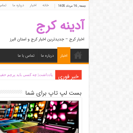
خانه
اخبار
درباره ما
تماس 
جمعه , 16 مرداد 1405
آدینه کرج
اخبار کرج – جدیدترین اخبار کرج و استان البرز
اخبار
درباره ما
تماس با ما
خبر فوری
یادداشت| ‌چه کسی باید پرچم حقیق
بست لپ تاپ برای شما