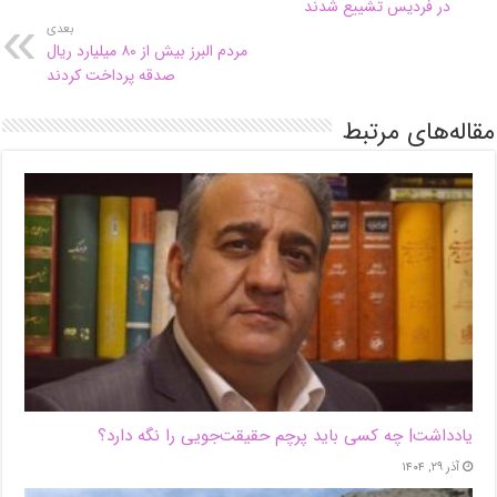
در فردیس تشییع شدند
بعدی
مردم البرز بیش از ۸۰ میلیارد ریال
صدقه پرداخت کردند
مقاله‌های مرتبط
یادداشت| ‌چه کسی باید پرچم حقیقت‌جویی را نگه دارد؟
آذر ۲۹, ۱۴۰۴