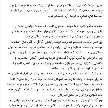
مدیرعامل شرکت آوید سامانه رایمون مستقر در پارک علم و فناوری البرز روز
چهارشنبه به خبرنگار ایرنا گفت: نقطه قوت نرم‌افزارهای رایمون را می‌توان در
سیستم‌های مدیریت تولید آن جستجو کرد.
میثم سخنگو افزود: خط تولید، به‌عنوان قلب یک شرکت تولیدی است و
ازاین‌رو وجود سیستمی کارآمد جهت کنترل فرآیندهای تولیدی را می‌توان
به‌عنوان یکی از مهم‌ترین ابزارهای مدیریتی هر سازمانی برشمرد.
وی بیان داشت: سیستم مدیریت تولید رایمون شامل نرم‌افزارهای اطلاعات
مهندسی ساخت، سفارش گذاری تولید و ثبت عملکرد تولید است که به‌عنوان
نرم‌افزاری بسیار داینامیک باقابلیت طراحی فرم و ایجاد جریان کاری در فضای
وب با توانایی پوشش انواع فرایندهای تولیدی، کنترل کیفی، تعمیرات و
نگه‌داری، کارکرد پرسنل در بازار شناخته می‌شود که توانایی کنترل قلب یک
سازمان تولیدی با توان بالا را دارا می‌باشد.
مدیر شرکت آوید سامانه رایمون افزود: منعطف بودن این نرم‌افزار امکانی را به
مدیران تولید می‌دهد تا بتوانند فرم‌های ثبت عملکرد تولید را به‌صورت کاملا
شخصی‌سازی‌شده ایجاد کند به عبارتی، مدیران می‌توانند نرم‌افزاری صد درصد
منطبق بر نیازهای درون سازمان خود را داشته باشند و دیگر نباید نگران عدم
پاسخگویی نرم‌افزار در سطح سازمان بود.
وی گفت: نرم‌افزار مدیریت تولید رایمون امکانی را برای واحدهای طراحی و
مهندسی فراهم می‌نماید تا بتوانند در بالاترین سطح امنیتی، آرشیو اطلاعاتی