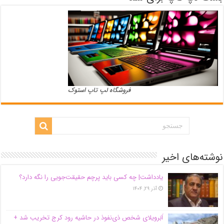
فروشگاه لپ تاپ استوک
نوشته‌های اخیر
یادداشت| ‌چه کسی باید پرچم حقیقت‌جویی را نگه دارد؟
آذر ۲۹, ۱۴۰۴
اَبَر‌ویلای شخص ذی‌نفوذ در حاشیه‌ رود کرج تخریب شد +