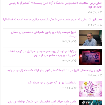
اصلی‌ترین مطالبات دانشجویان دانشگاه آزاد البرز چیست؟/ گفت‌وگو با رئیس
دانشگاه آز‌اد
آذر ۲۷, ۱۴۰۴
هشداری تاریخی که هنوز شنیده نمی‌شود/ دانشجو مؤذن جامعه است نه تماشاگر!
آذر ۲۶, ۱۴۰۴
هیچ توسعه پایداری بدون همراهی دانشجویان ممکن
نیست
آذر ۲۶, ۱۴۰۴
جزئیات جدید از پرونده جاسوس اسرائیل در کرج/‌ کشف
تجهیزات پیچیده جاسوسی از متهم
آذر ۲۶, ۱۴۰۴
عناوین روزنامه‌های البرز در ‌18 آذرماه/صدرنشینی در ارائه خدمات زایمان بی‌درد
آذر ۲۵, ۱۴۰۴
یادداشت| روزی که جهان از نو متولد شد
آذر ۲۵, ۱۴۰۴
وقتی وقف چراغ امید نیازمندان می شود/ موقوفه ای پای