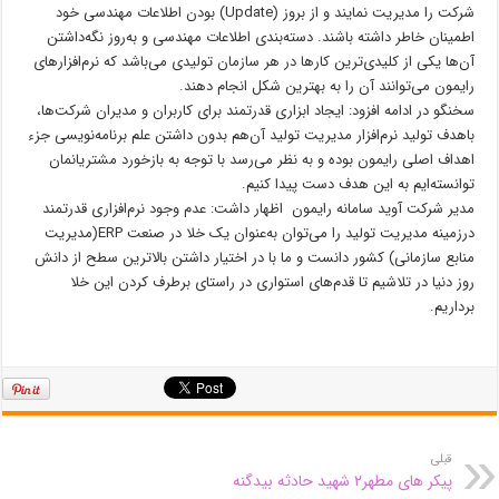
شرکت را مدیریت نمایند و از بروز (Update) بودن اطلاعات مهندسی خود
اطمینان خاطر داشته باشند. دسته‌بندی اطلاعات مهندسی و به‌روز نگه‌داشتن
آن‌ها یکی از کلیدی‌ترین کارها در هر سازمان تولیدی می‌باشد که نرم‌افزارهای
رایمون می‌توانند آن را به بهترین شکل انجام دهند.
سخنگو در ادامه افزود: ایجاد ابزاری قدرتمند برای کاربران و مدیران شرکت‌ها،
باهدف تولید نرم‌افزار مدیریت تولید آن‌هم بدون داشتن علم برنامه‌نویسی جزء
اهداف اصلی رایمون بوده و به نظر می‌رسد با توجه به بازخورد مشتریانمان
توانسته‌ایم به این هدف دست پیدا کنیم.
مدیر شرکت آوید سامانه رایمون اظهار داشت: عدم وجود نرم‌افزاری قدرتمند
درزمینه مدیریت تولید را می‌توان به‌عنوان یک خلا در صنعت ERP(مدیریت
منابع سازمانی) کشور دانست و ما با در اختیار داشتن بالاترین سطح از دانش
روز دنیا در تلاشیم تا قدم‌های استواری در راستای برطرف کردن این خلا
برداریم.
قبلی
پیکر های مطهر۲ شهید حادثه بیدگنه