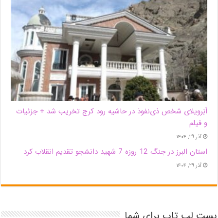
اَبَر‌ویلای شخص ذی‌نفوذ در حاشیه‌ رود کرج تخریب شد + جزئیات
و فیلم
آذر ۲۹, ۱۴۰۴
استان البرز در جنگ 12 روزه 7 شهید دانشجو تقدیم انقلاب کرد
آذر ۲۹, ۱۴۰۴
بست لپ تاپ برای شما