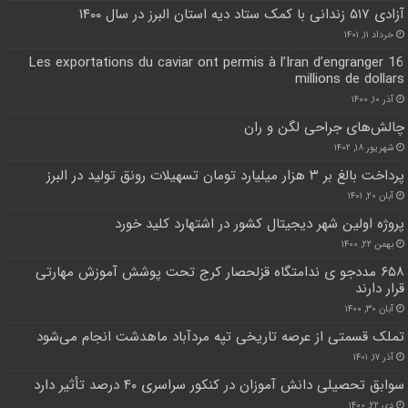
آزادی ۵۱۷ زندانی با کمک ستاد دیه استان البرز در سال ۱۴۰۰
خرداد ۱۱, ۱۴۰۱
Les exportations du caviar ont permis à l’Iran d’engranger 16
millions de dollars
آذر ۱۰, ۱۴۰۰
چالش‌های جراحی لگن و ران
شهریور ۱۸, ۱۴۰۲
پرداخت بالغ بر ۳ هزار میلیارد تومان تسهیلات رونق تولید در البرز
آبان ۲۰, ۱۴۰۱
پروژه اولین شهر دیجیتال کشور در اشتهارد کلید خورد
بهمن ۲۲, ۱۴۰۰
۶۵۸ مددجو ی ندامتگاه قزلحصار کرج تحت پوشش آموزش مهارتی
قرار دارند
آبان ۳۰, ۱۴۰۰
تملک قسمتی از عرصه تاریخی تپه مردآباد ماهدشت انجام می‌شود
آذر ۱۷, ۱۴۰۱
سوابق تحصیلی دانش آموزان در کنکور سراسری ۴۰ درصد تأثیر دارد
دی ۲۲, ۱۴۰۰