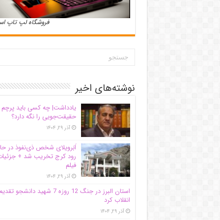
فروشگاه لپ تاپ ا
نوشته‌های اخیر
یادداشت| ‌چه کسی باید پرچم
حقیقت‌جویی را نگه دارد؟
آذر ۲۹, ۱۴۰۴
اَبَر‌ویلای شخص ذی‌نفوذ در حا
رود کرج تخریب شد + جزئیات
فیلم
آذر ۲۹, ۱۴۰۴
استان البرز در جنگ 12 روزه 7 شهید دانشجو تقدی
انقلاب کرد
آذر ۲۹, ۱۴۰۴