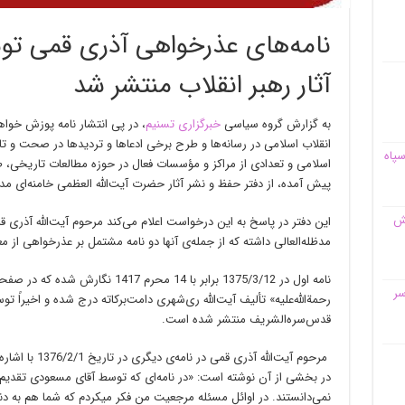
نامه‌های عذرخواهی آذری قمی تو
آثار رهبر انقلاب منتشر شد
به گزارش گروه سیاسی
خبرگزاری تسنیم
، در پی انتشار نامه پوزش خواه
انقلاب اسلامی در رسانه‌ها و طرح برخی ادعاها و تردیدها در صحت و تا
سپاه
اسلامی و تعدادی از مراکز و مؤسسات فعال در حوزه مطالعات تاریخی، ط
پیش آمده، از دفتر حفظ و نشر آثار حضرت آیت‌الله العظمی خامنه‌ای مد
قش
این دفتر در پاسخ به این درخواست اعلام می‌کند مرحوم آیت‌الله آذری ق
مدظله‌العالی داشته که از جمله‌ی آنها دو نامه مشتمل بر عذرخواهی از م
سر
رحمة‌الله‌علیه» تألیف آیت‌الله ری‌شهری دامت‌برکاته درج شده و اخیرا
قدس‌سره‌الشریف منتشر شده‌ است.
مرحوم آیت‌الله آ
در بخشی از آن نوشته است: «در نامه‌ای که توسط آقای مسعودی تقدیم
نمی‌دانستند. در اوائل مسئله مرجعیت من فکر میکردم که شما هم به د