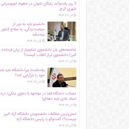
3 روز رفت‌وآمد رایگان بانوان در خطوط اتوبوسرانی
شهری کرج
آذر ۲۸, ۱۴۰۴
دانشجو باید به دور از
سیاست‌زدگی، به صلاح کشور
بیندیشد
آذر ۲۸, ۱۴۰۴
شاخصه‌های بارز دانشجوی تمام‌عیار از زبان فرمانده 
البرز/ دانشجوی تراز انقلاب کیست؟
آذر ۲۸, ۱۴۰۴
یادداشت| چرا دانشگاه باید ن
خود را بازآرایی کند؟
آذر ۲۷, ۱۴۰۴
مصائب دستگاه قضا در مواجهه با دعاوی ملکی/ درد
اسناد عادی چند‌ دهه‌ای!
آذر ۲۷, ۱۴۰۴
اصلی‌ترین مطالبات دانشجویان دانشگاه آزاد البرز
چیست؟/ گفت‌وگو با رئیس دانشگاه آز‌اد
آذر ۲۷, ۱۴۰۴