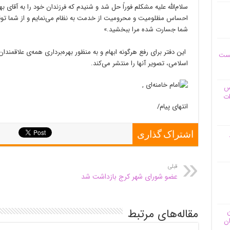
سلام‌الله علیه مشکلم فوراً حل شد و شنیدم که فرزندان خود را به آقا
احساس مظلومیت و محرومیت از خدمت به نظام می‌نمایم و از شما توقع دا
شما جسارت شده مرا ببخشید.»
این دفتر برای رفع هرگونه ابهام و به منظور بهره‌برداری همه‌ی علاقم
یست
اسلامی، تصویر آنها را منتشر می‌کند.
وس
ات
انتهای پیام/
اشتراک گذاری
قبلی
عضو شورای شهر کرج بازداشت شد
مقاله‌های مرتبط
ن
ان