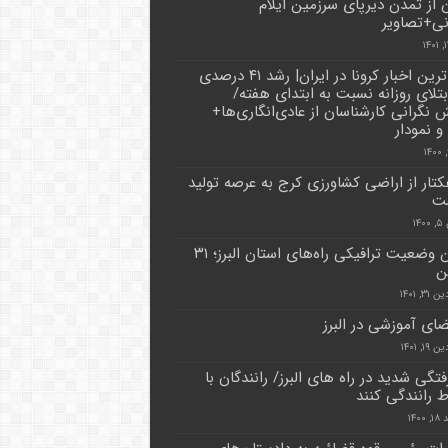
ن از تمدن دیرپای سرزمین ایلام
نی+تصاویر
جدیدترین اخبار کرونا در ایران| رشد ۴۱ درصدی
بتلای روزانه نسبت به ابتدای هفته/
ش نگرانی کارشناسان از عادی‌انگاری‌ها+
و نمودار
هکتار از اراضی کشاورزی کرج به عرصه تولید
شت
۱۴
آخرین وضعیت ترافیکی راه‌های استان البرز؛ ۳۱
ن
۳, ۱۴۰۱
ضای آموزشی در البرز
۱, ۱۴۰۱
تگی شدید در راه های البرز/ رانندگان با
ط رانندگی کنند
۱۴۰۰