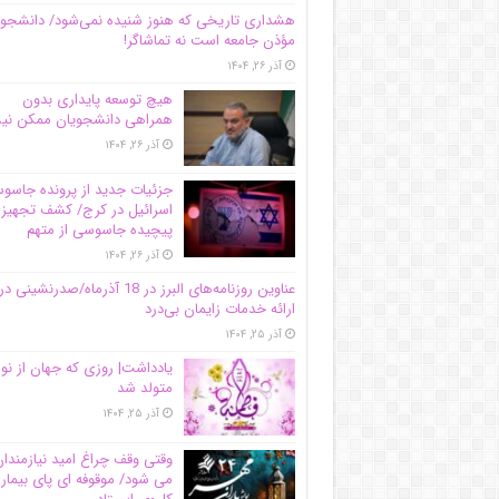
هشداری تاریخی که هنوز شنیده نمی‌شود/ دانشجو
مؤذن جامعه است نه تماشاگر!
آذر ۲۶, ۱۴۰۴
هیچ توسعه پایداری بدون
همراهی دانشجویان ممکن ن
آذر ۲۶, ۱۴۰۴
جزئیات جدید از پرونده جاس
اسرائیل در کرج/‌ کشف تجهیز
پیچیده جاسوسی از متهم
آذر ۲۶, ۱۴۰۴
عناوین روزنامه‌های البرز در ‌18 آذرماه/صدرنشینی در
ارائه خدمات زایمان بی‌درد
آذر ۲۵, ۱۴۰۴
یادداشت| روزی که جهان از نو
متولد شد
آذر ۲۵, ۱۴۰۴
وقتی وقف چراغ امید نیازمندا
می شود/ موقوفه ای پای بیمار