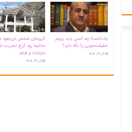
یادداشت| ‌چه کسی باید پرچم
اَبَر‌ویلای شخص ذی‌نفوذ د
حقیقت‌جویی را نگه دارد؟
حاشیه‌ رود کرج تخریب ش
جزئیات و فیلم
آذر ۲۹, ۱۴۰۴
آذر ۲۹, ۱۴۰۴