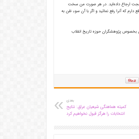
ی بهجت ارجاع داده‌اید. در هر صورت من سخت
رم که آنرا رفع نمائید و اگر با آن سوء ظن به
ندان بخصوص پژوهشگران حوزه تاریخ انقلاب
بعدی
کمیته هماهنگی شیعیان عراق: نتایج
انتخابات را هرگز قبول نخواهیم کرد