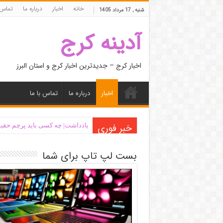
خانه
اخبار
درباره ما
تماس 
شنبه , 17 مرداد 1405
آدینه کرج
اخبار کرج – جدیدترین اخبار کرج و استان البرز
اخبار
درباره ما
تماس با ما
خبر فوری
یادداشت| ‌چه کسی باید پرچم حقیق
بست لپ تاپ برای شما