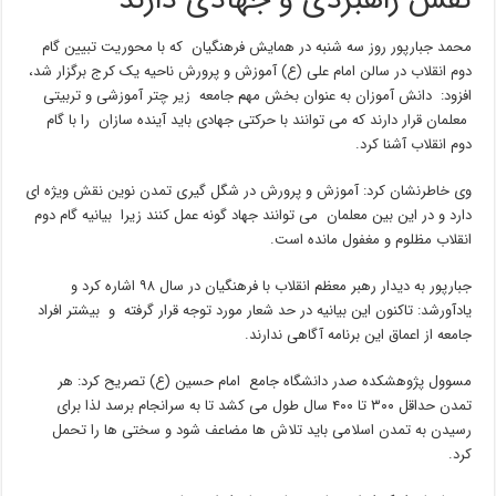
نقش راهبردی و جهادی دارند
محمد جبارپور روز سه شنبه در همایش فرهنگیان که با محوریت تبیین گام
دوم انقلاب در سالن امام علی (ع) آموزش و پرورش ناحیه یک کرج برگزار شد،
افزود: دانش آموزان به عنوان بخش مهم جامعه زیر چتر آموزشی و تربیتی
معلمان قرار دارند که می توانند با حرکتی جهادی باید آینده سازان را با گام
دوم انقلاب آشنا کرد.
وی خاطرنشان کرد: آموزش و پرورش در شگل گیری تمدن نوین نقش ویژه ای
دارد و در این بین معلمان می توانند جهاد گونه عمل کنند زیرا بیانیه گام دوم
انقلاب مظلوم و مغفول مانده است.
جبارپور به دیدار رهبر معظم انقلاب با فرهنگیان در سال ۹۸ اشاره کرد و
یادآورشد: تاکنون این بیانیه در حد شعار مورد توجه قرار گرفته و بیشتر افراد
جامعه از اعماق این برنامه آگاهی ندارند.
مسوول پژوهشکده صدر دانشگاه جامع امام حسین (ع) تصریح کرد: هر
تمدن حداقل ۳۰۰ تا ۴۰۰ سال طول می کشد تا به سرانجام برسد لذا برای
رسیدن به تمدن اسلامی باید تلاش ها مضاعف شود و سختی ها را تحمل
کرد.