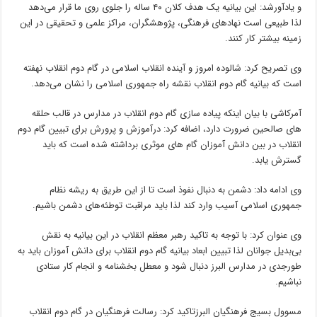
و یادآورشد: این بیانیه یک هدف کلان ۴۰ ساله را جلوی روی ما قرار می‌دهد
لذا طبیعی است نهادهای فرهنگی، پژوهشگران، مراکز علمی و تحقیقی در این
زمینه بیشتر کار کنند.
وی تصریح کرد: شالوده امروز و آینده انقلاب اسلامی در گام دوم انقلاب نهفته
است که بیانیه گام دوم انقلاب نقشه راه جمهوری اسلامی را نشان می‌دهد.
آمرکاشی با بیان اینکه پیاده‌ سازی گام دوم انقلاب در مدارس در قالب حلقه
های صالحین ضرورت دارد، اضافه کرد: درآموزش و پرورش برای تبیین گام دوم
انقلاب در بین دانش آموزان گام های موثری برداشته شده است که باید
گسترش یابد.
وی ادامه داد: دشمن به دنبال نفوذ است تا از این طریق به ریشه نظام
جمهوری اسلامی آسیب وارد کند لذا باید مراقبت توطئه‌های دشمن باشیم.
وی عنوان کرد: با توجه به تاکید رهبر معظم انقلاب در این بیانیه به نقش
بی‌بدیل جوانان لذا تبیین ابعاد بیانیه گام دوم انقلاب برای دانش آموزان باید به
طورجدی در مدارس البرز دنبال شود و معطل بخشنامه و انجام کار ستادی
نباشیم.
مسوول بسیج فرهنگیان البرزتاکید کرد: رسالت فرهنگیان در گام دوم انقلاب