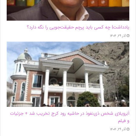
یادداشت| ‌چه کسی باید پرچم حقیقت‌جویی را نگه دارد؟
آذر ۲۹, ۱۴۰۴
اَبَر‌ویلای شخص ذی‌نفوذ در حاشیه‌ رود کرج تخریب شد + جزئیات
و فیلم
آذر ۲۹, ۱۴۰۴