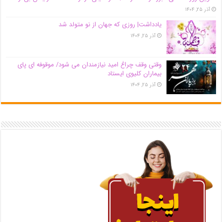
آذر ۲۵, ۱۴۰۴
یادداشت| روزی که جهان از نو متولد شد
آذر ۲۵, ۱۴۰۴
وقتی وقف چراغ امید نیازمندان می شود/ موقوفه ای پای
بیماران کلیوی ایستاد
آذر ۲۵, ۱۴۰۴