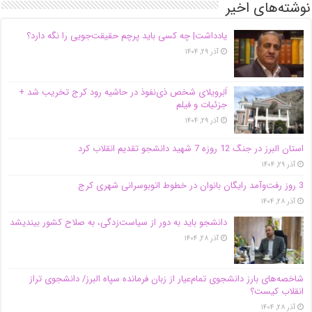
نوشته‌های اخیر
یادداشت| ‌چه کسی باید پرچم حقیقت‌جویی را نگه دارد؟
آذر ۲۹, ۱۴۰۴
اَبَر‌ویلای شخص ذی‌نفوذ در حاشیه‌ رود کرج تخریب شد +
جزئیات و فیلم
آذر ۲۹, ۱۴۰۴
استان البرز در جنگ 12 روزه 7 شهید دانشجو تقدیم انقلاب کرد
آذر ۲۹, ۱۴۰۴
3 روز رفت‌وآمد رایگان بانوان در خطوط اتوبوسرانی شهری کرج
آذر ۲۸, ۱۴۰۴
دانشجو باید به دور از سیاست‌زدگی، به صلاح کشور بیندیشد
آذر ۲۸, ۱۴۰۴
شاخصه‌های بارز دانشجوی تمام‌عیار از زبان فرمانده سپاه البرز/ دانشجوی تراز
انقلاب کیست؟
آذر ۲۸, ۱۴۰۴