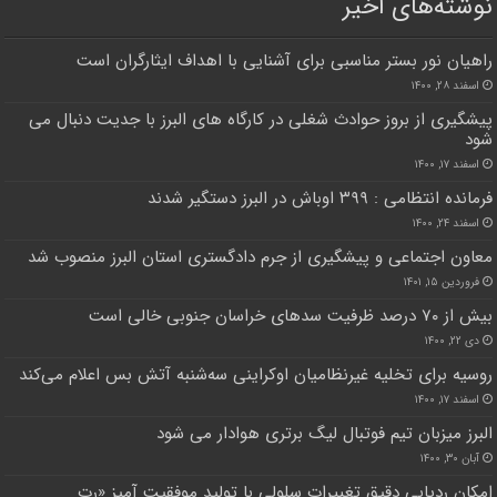
نوشته‌های اخیر
راهیان نور بستر مناسبی برای آشنایی با اهداف ایثارگران است
اسفند ۲۸, ۱۴۰۰
پیشگیری از بروز حوادث شغلی در کارگاه های البرز با جدیت دنبال می
شود
اسفند ۱۷, ۱۴۰۰
فرمانده انتظامی : ۳۹۹ اوباش در البرز دستگیر شدند
اسفند ۲۴, ۱۴۰۰
معاون اجتماعی و پیشگیری از جرم دادگستری استان البرز منصوب شد
فروردین ۱۵, ۱۴۰۱
بیش از ۷۰ درصد ظرفیت سدهای خراسان جنوبی خالی است
دی ۲۲, ۱۴۰۰
روسیه برای تخلیه غیرنظامیان اوکراینی سه‌شنبه آتش بس اعلام ‌می‌کند
اسفند ۱۷, ۱۴۰۰
البرز میزبان تیم فوتبال لیگ برتری هوادار می شود
آبان ۳۰, ۱۴۰۰
امکان ردیابی دقیق تغییرات سلولی با تولید موفقیت آمیز «رت