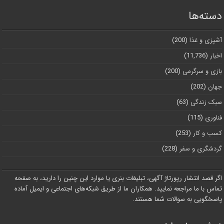
دسته‌ها
آشپزی و غذا
(200)
اخبار
(11,736)
بازی و سرگرمی
(200)
جهان
(202)
سبک زندگی
(63)
فناوری
(115)
کسب و کار
(253)
گردشگری و سفر
(228)
اگر قصد انتشار رپورتاژ آگهی، تبلیغات بنری یا موارد این چنین را دارید، به صفحه
تماس با ما مراجعه نمایید. همکاران ما از طریق شبکه‌های اجتماعی و ایمیل آماده
پاسخگویی به سوالات شما هستند.