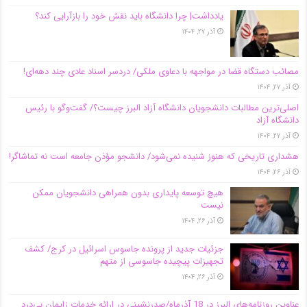
یادداشت| چرا دانشگاه باید نقش خود را بازآرایی کند؟
آذر ۲۷, ۱۴۰۴
مصائب دستگاه قضا در مواجهه با دعاوی ملکی/ دردسر اسناد عادی چند‌ دهه‌ای!
آذر ۲۷, ۱۴۰۴
اصلی‌ترین مطالبات دانشجویان دانشگاه آزاد البرز چیست؟/ گفت‌وگو با رئیس
دانشگاه آز‌اد
آذر ۲۷, ۱۴۰۴
هشداری تاریخی که هنوز شنیده نمی‌شود/ دانشجو مؤذن جامعه است نه تماشاگر!
آذر ۲۶, ۱۴۰۴
هیچ توسعه پایداری بدون همراهی دانشجویان ممکن
نیست
آذر ۲۶, ۱۴۰۴
جزئیات جدید از پرونده جاسوس اسرائیل در کرج/‌ کشف
تجهیزات پیچیده جاسوسی از متهم
آذر ۲۶, ۱۴۰۴
عناوین روزنامه‌های البرز در ‌18 آذرماه/صدرنشینی در ارائه خدمات زایمان بی‌درد