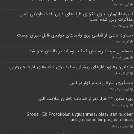
آبان ۳۰, ۱۴۰۰
امیرعبداللهیان: بازی تکراری طرف‌های غربی باعث طولانی شدن
مذاکرات وین شده است
بهمن ۲۵, ۱۴۰۰
خسارت ناشی از قطعی برق واحدهای تولیدی قابل جبران نیست
آذر ۴, ۱۴۰۰
بیستمین مرحله رزمایش کمک مومنانه در طالقان اجرا شد
بهمن ۲۳, ۱۴۰۰
شادابی؛ رهاورد غازهای پیشانی سفید برای تالاب‌های آذربایجان‌غربی
آذر ۲۴, ۱۴۰۰
دستگیری سارقان دینام کولر در البرز
فروردین ۱۴, ۱۴۰۱
بهره مندی ۲۴ هزار نفر از خدمات ناظران سلامت البرز
بهمن ۲۸, ۱۴۰۰
Grossi: Ek Protokolün uygulanması olası İran nükleer
anlaşmasının bir parçası olacak
اسفند ۱۷, ۱۴۰۰