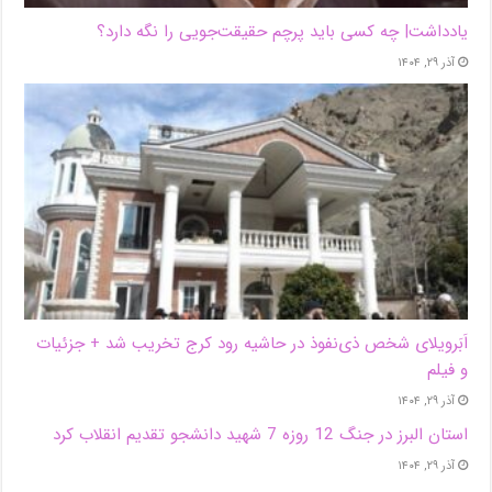
یادداشت| ‌چه کسی باید پرچم حقیقت‌جویی را نگه دارد؟
آذر ۲۹, ۱۴۰۴
اَبَر‌ویلای شخص ذی‌نفوذ در حاشیه‌ رود کرج تخریب شد + جزئیات
و فیلم
آذر ۲۹, ۱۴۰۴
استان البرز در جنگ 12 روزه 7 شهید دانشجو تقدیم انقلاب کرد
آذر ۲۹, ۱۴۰۴