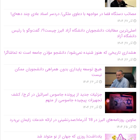
مصائب دستگاه قضا در مواجهه با دعاوی ملکی/ دردسر اسناد عادی چند‌ دهه‌ای!
آذر ۲۷, ۱۴۰۴
اصلی‌ترین مطالبات دانشجویان دانشگاه آزاد البرز چیست؟/ گفت‌وگو با رئیس
دانشگاه آز‌اد
آذر ۲۷, ۱۴۰۴
هشداری تاریخی که هنوز شنیده نمی‌شود/ دانشجو مؤذن جامعه است نه تماشاگر!
آذر ۲۶, ۱۴۰۴
هیچ توسعه پایداری بدون همراهی دانشجویان ممکن
نیست
آذر ۲۶, ۱۴۰۴
جزئیات جدید از پرونده جاسوس اسرائیل در کرج/‌ کشف
تجهیزات پیچیده جاسوسی از متهم
آذر ۲۶, ۱۴۰۴
عناوین روزنامه‌های البرز در ‌18 آذرماه/صدرنشینی در ارائه خدمات زایمان بی‌درد
آذر ۲۵, ۱۴۰۴
یادداشت| روزی که جهان از نو متولد شد