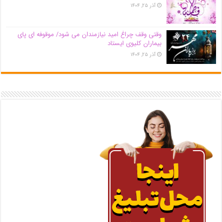
آذر ۲۵, ۱۴۰۴
وقتی وقف چراغ امید نیازمندان می شود/ موقوفه ای پای
بیماران کلیوی ایستاد
آذر ۲۵, ۱۴۰۴