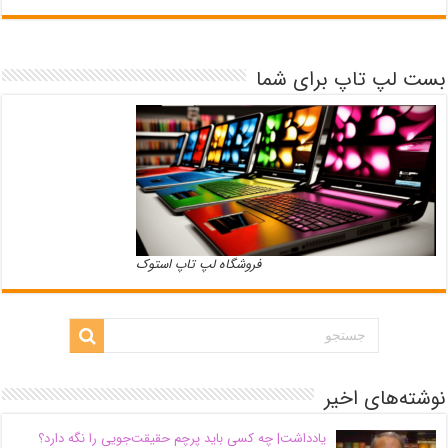
بست لپ تاپ برای شما
فروشگاه لپ تاپ استوک
نوشته‌های اخیر
یادداشت| ‌چه کسی باید پرچم حقیقت‌جویی را نگه دارد؟