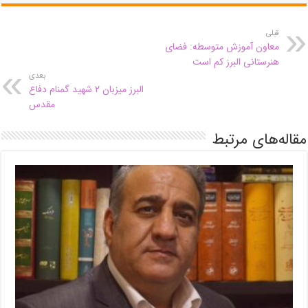
قبلی
معاون آموزش متوسطه: فضای
هنرستانی البرز کم است
بعدی
البرز میزبان ۲ شهید گمنام دفاع
مقدس
مقاله‌های مرتبط