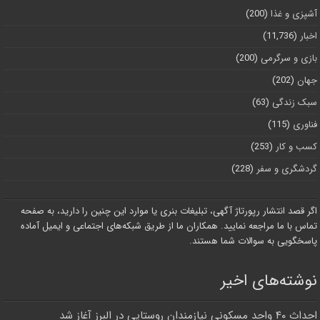
آشپزی و غذا
(200)
اخبار
(11,736)
بازی و سرگرمی
(200)
جهان
(202)
سبک زندگی
(63)
فناوری
(115)
کسب و کار
(253)
گردشگری و سفر
(228)
اگر قصد انتشار رپورتاژ آگهی، تبلیغات بنری یا موارد این چنین را دارید، به صفحه
تماس با ما مراجعه نمایید. همکاران ما از طریق شبکه‌های اجتماعی و ایمیل آماده
پاسخگویی به سوالات شما هستند.
نوشته‌های اخیر
احداث ۴۰ واحد مسکونی نیازمندان روستایی در البرز آغاز شد