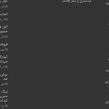
گردشگری و سفر
(228)
آغاز ب
اه
آبان ۳۰, ۱۴۰۰
اصابت
آذر ۲۸, ۱۴۰۰
آغاز 
حضور 
آبان ۳۰, ۱۴۰۰
فروشن
بهمن ۲۸, ۰۰
خرداد
آذر ۴, ۱۴۰۰
شف
شد
ر ارائه
آبان ۳۰, ۱۴۰۰
لیگ ب
مس‌رف
کردند
ای
دی ۲۲, ۱۴۰۰