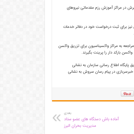
یرش در مراکز آموزش رزم مقدماتی نیرو‌های
نیز برای ثبت درخواست خود در دفاتر خدمات
 مراجعه به مراکز واکسیناسیون برای تزریق واکسن
واکسن بارکد دار را پرینت بگیرند.
ق پایگاه اطلاع رسانی سازمان به نشانی
w، سامانه تلفن گویا به شماره ۰۹۶۴۸۰ و یا کانال خبرسربازی در پیام رسان سروش به نشانی
بعدی
آماده باش دستگاه های عضو ستاد
مدیریت بحران البرز