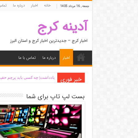
خانه
اخبار
درباره ما
تماس 
جمعه , 16 مرداد 1405
آدینه کرج
اخبار کرج – جدیدترین اخبار کرج و استان البرز
اخبار
درباره ما
تماس با ما
خبر فوری
یادداشت| ‌چه کسی باید پرچم حقیق
بست لپ تاپ برای شما