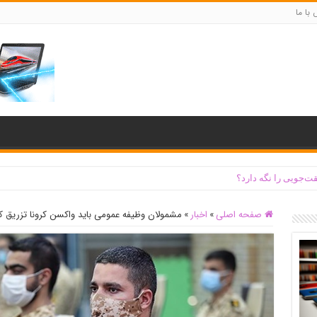
با ما
ت‌جویی را نگه دارد؟
صفحه اصلی
»
اخبار
»
مشمولان وظیفه عمومی باید واکسن کرونا تزریق ک