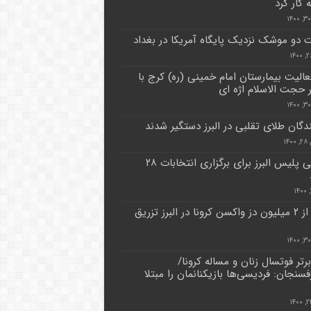
ه کار کرد
 دو موشک نزدیک پایگاه آمریکا در بغداد
فعالیت بیمارستان امام خمینی (ره) کرج با
حجت الاسلام اژه ای
دگان طلای تقلبی در البرز دستگیر شدند
۱۴
آمادگی پلیس البرز برای برگزاری انتخابات ۲۸
بیش از ۲ میلیون دز واکسن کرونا در البرز تزریق
رتر فوتسال زنان و مساله کرونا/
سنجان: فردیسی‌ها بازیکنانمان را مبتلا