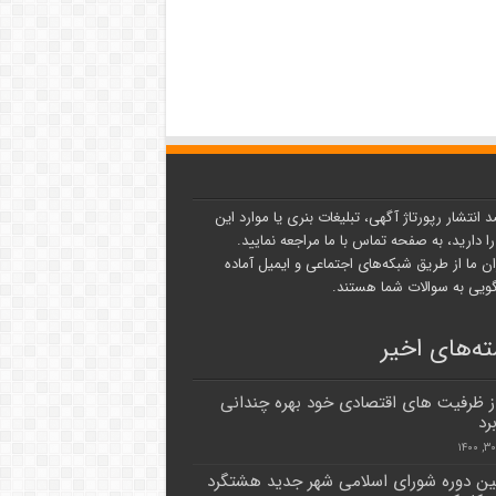
د انتشار رپورتاژ آگهی، تبلیغات بنری یا موارد این
ا دارید، به صفحه تماس با ما مراجعه نمایید.
ن ما از طریق شبکه‌های اجتماعی و ایمیل آماده
یی به سوالات شما هستند.
ه‌های اخیر
 از ظرفیت های اقتصادی خود بهره چندانی
رد
 دوره شورای اسلامی شهر جدید هشتگرد