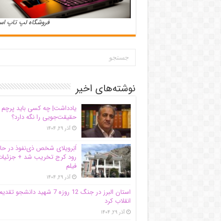
فروشگاه لپ تاپ ا
نوشته‌های اخیر
یادداشت| ‌چه کسی باید پرچم
حقیقت‌جویی را نگه دارد؟
آذر ۲۹, ۱۴۰۴
اَبَر‌ویلای شخص ذی‌نفوذ در حا
رود کرج تخریب شد + جزئیات
فیلم
آذر ۲۹, ۱۴۰۴
استان البرز در جنگ 12 روزه 7 شهید دانشجو تقدی
انقلاب کرد
آذر ۲۹, ۱۴۰۴