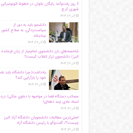
3 روز رفت‌وآمد رایگان بانوان در خطوط اتوبوسرانی
شهری کرج
آذر ۲۸, ۱۴۰۴
دانشجو باید به دور از
سیاست‌زدگی، به صلاح کشور
بیندیشد
آذر ۲۸, ۱۴۰۴
شاخصه‌های بارز دانشجوی تمام‌عیار از زبان فرمانده 
البرز/ دانشجوی تراز انقلاب کیست؟
آذر ۲۸, ۱۴۰۴
یادداشت| چرا دانشگاه باید ن
خود را بازآرایی کند؟
آذر ۲۷, ۱۴۰۴
مصائب دستگاه قضا در مواجهه با دعاوی ملکی/ درد
اسناد عادی چند‌ دهه‌ای!
آذر ۲۷, ۱۴۰۴
اصلی‌ترین مطالبات دانشجویان دانشگاه آزاد البرز
چیست؟/ گفت‌وگو با رئیس دانشگاه آز‌اد
آذر ۲۷, ۱۴۰۴