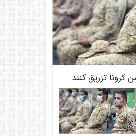
 کرونا تزریق کنند