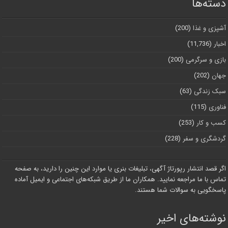
دسته‌ها
آشپزی و غذا
(200)
اخبار
(11,736)
بازی و سرگرمی
(200)
جهان
(202)
سبک زندگی
(63)
فناوری
(115)
کسب و کار
(253)
گردشگری و سفر
(228)
اگر قصد انتشار رپورتاژ آگهی، تبلیغات بنری یا موارد این چنین را دارید، به صفحه
تماس با ما مراجعه نمایید. همکاران ما از طریق شبکه‌های اجتماعی و ایمیل آماده
پاسخگویی به سوالات شما هستند.
نوشته‌های اخیر