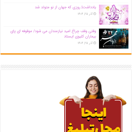
یادداشت| روزی که جهان از نو متولد شد
آذر ۲۵, ۱۴۰۴
وقتی وقف چراغ امید نیازمندان می شود/ موقوفه ای پای
بیماران کلیوی ایستاد
آذر ۲۵, ۱۴۰۴