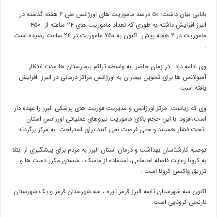
بابایی بیان داشت: ۵۰ درصد ماموریت های اورژانس طی ۲ هفته گذشته در
البرز افزایش داشته به طوری که تعداد ماموریت های ۲۴ ساعته از ۴۵۰
ماموریت در ۲ هفته پیش اکنون به ۷۵۰ ماموریت در ۲۴ ساعت رسیده است
.
وی ادامه داد : در زمان حاضر به واسطه تراکم بیمارستان ها مدت انتظار
آمبولانس ها برای تحویل بیماران به اورژانس مراکز درمانی در البرز افزایش
یافته است.
وی که ریاست مرکز اورژانس و مدیریت فوریت های پزشکی البرز را عهده دار
است،افزود: با این حجم بالای ماموریت نیروهای عملیاتی اورژانس استان
تحت فشار هستند و حتی فرصت نمی کنند برای استراحت به مرکز برگردند.
توصیه کارشناسان بهداشت و درمان استان البرز به مردم برای پیشگیری از ابتلا
به کرونا رعایت فاصله اجتماعی، استفاده از ماسک ، شستن مکرر دست ها و
تزریق واکسن کرونا است .
اکنون سه شهرستان تابعه البرز قرمز تیره ، سه شهرستان قرمز و یک شهرستان
نارنجی کرونایی است.