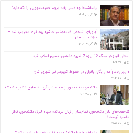
یادداشت| ‌چه کسی باید پرچم حقیقت‌جویی را نگه دارد؟
آذر ۲۹, ۱۴۰۴
اَبَر‌ویلای شخص ذی‌نفوذ در حاشیه‌ رود کرج تخریب شد +
جزئیات و فیلم
آذر ۲۹, ۱۴۰۴
استان البرز در جنگ 12 روزه 7 شهید دانشجو تقدیم انقلاب کرد
آذر ۲۹, ۱۴۰۴
3 روز رفت‌وآمد رایگان بانوان در خطوط اتوبوسرانی شهری کرج
آذر ۲۸, ۱۴۰۴
دانشجو باید به دور از سیاست‌زدگی، به صلاح کشور بیندیشد
آذر ۲۸, ۱۴۰۴
شاخصه‌های بارز دانشجوی تمام‌عیار از زبان فرمانده سپاه البرز/ دانشجوی تراز
انقلاب کیست؟
آذر ۲۸, ۱۴۰۴
یادداشت| چرا دانشگاه باید نقش خود را بازآرایی کند؟