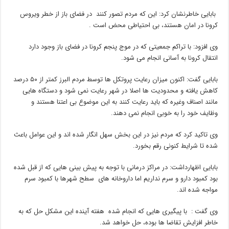
بابایی خاطرنشان کرد: این که مردم تصور کنند در فضای باز از خطر ویروس
کرونا در امان هستند، بی احتیاطی محض است .
وی افزود: با تراکم جمعیتی که در موج پنجم کرونا در فضای باز وجود دارد
انتقال کرونا به آسانی انجام می شود.
بابایی گفت: اکنون میزان رعایت پروتکل ها توسط مردم البرز کمتر از ۵۰ درصد
کاهش یافته و محدودیت ها اصلا در شهر رعایت نمی شود و دستگاه هایی
مانند اصناف وغیره که باید رعایت کنند به این موضوع بی اعتنا هستند و
وظایف خود را به خوبی انجام نمی دهند.
وی تاکید کرد که مردم نیز در این بخش سهل انگار شده اند و این عوامل باعث
شده تا شرایط کنونی رقم بخورد.
بابایی اظهارداشت: در مراکز درمانی با توجه به پیش بینی هایی که از قبل شده
بود کمبود دارو و سرم نداریم اما داروخانه های سطح شهرها با کمبود سرم
مواجه شده اند.
وی گفت : با پیگیری هایی که انجام شده هفته آینده این مشکل حل که به
خاطر افزایش تقاضا ها بوده، حل خواهد شد.