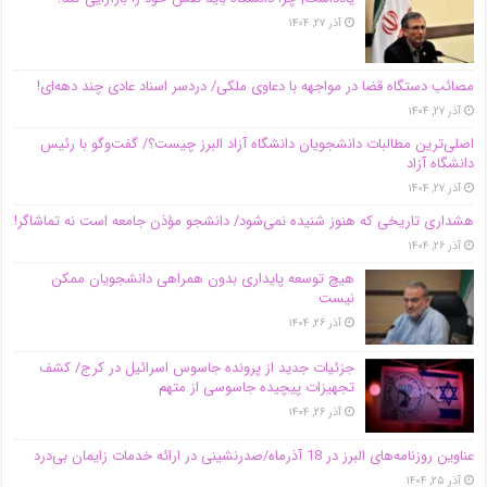
آذر ۲۷, ۱۴۰۴
مصائب دستگاه قضا در مواجهه با دعاوی ملکی/ دردسر اسناد عادی چند‌ دهه‌ای!
آذر ۲۷, ۱۴۰۴
اصلی‌ترین مطالبات دانشجویان دانشگاه آزاد البرز چیست؟/ گفت‌وگو با رئیس
دانشگاه آز‌اد
آذر ۲۷, ۱۴۰۴
هشداری تاریخی که هنوز شنیده نمی‌شود/ دانشجو مؤذن جامعه است نه تماشاگر!
آذر ۲۶, ۱۴۰۴
هیچ توسعه پایداری بدون همراهی دانشجویان ممکن
نیست
آذر ۲۶, ۱۴۰۴
جزئیات جدید از پرونده جاسوس اسرائیل در کرج/‌ کشف
تجهیزات پیچیده جاسوسی از متهم
آذر ۲۶, ۱۴۰۴
عناوین روزنامه‌های البرز در ‌18 آذرماه/صدرنشینی در ارائه خدمات زایمان بی‌درد
آذر ۲۵, ۱۴۰۴