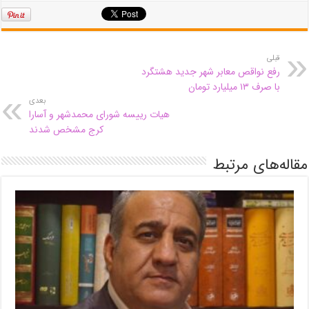
قبلی
رفع نواقص معابر شهر جدید هشتگرد
با صرف ۱۳ میلیارد تومان
بعدی
هیات رییسه شورای محمدشهر و آسارا
کرج مشخص شدند
مقاله‌های مرتبط