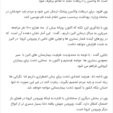
است که واکسن را دریافت نکنند تا علائم برطرف شود.
وی افزود: برای دریافت واکسن پیامک ارسال نمی شود و مردم باید خودشان در
سامانه وزارت بهداشت برحسب سنین اعلام شده نام نویسی کنند.
وی با یادآوری این نکته که اکنون روزانه بیش از سه هزارو ۷۰۰ نفر مراجعه
سرپایی به مراکز درمانی البرز داریم ، گفت: این آمار نشان دهنده آن است که
در روزهای آینده شمار بستری ها و فوتی های ناشی از ویروس کرونا در البرز
به شدت افزایش خواهد داشت .
بابایی گفت : با توجه به محدودیت ظرفیت بیمارستان های البرز با سیر
صعودی بستری ها مواجه هستیم و اکنون به سختی تخت برای بیماران
کرونایی فراهم می شود.
وی ادامه داد: هرچند تعدادی تخت برای زمان اضطراری داریم اما نگرانی ها
زیاد است و باید مردم تصمیم بگیرند، رعایت کنند در غیر این صورت نه تنها
استان بلکه کشور با کمبود تخت بیمارستانی مواجه خواهد شد.
وی در بخش دیگری از سخنانش با اشاره به اینکه ویروس کرونا در فضای باز
احتمال انتقال دارد، گفت: ویروس جهش یافته دلتا بسیار مسری تر از انواع
دیگر ویروس کرونا است.