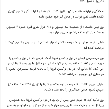
تدریج تکمیل کنند.
سخنگوی قرارگاه مقابله با کرونا البرز گفت : کارمندان ادارات اگر واکسن تزریق
نکرده باشند نمی توانند در محل کار خود حضور یابند.
وی بیان داشت : از جمعیت سه میلیون و ۲۰۰ هزار نفری البرز حدود ۲ میلیون
و ۴۰۰ هزار نفر هدف واکسیناسیون قرار دارند.
بابایی افزود: بیش از ۶۰ درصد دانش آموزان استان البرز دز اول واکسن کرونا را
دریافت کرده اند.
وی درخصوص ایمنی دز اول واکسن کرونا گفت: افرادی که دز اول واکسن را
دریافت می کنند ۲ هفته بعد بدن آنها مقداری در مقابل با ویروس کرونا ایمن
می شود اما زمانی که دز دوم واکسن کرونا را دریافت کردند بیشترین ایمنی را
در مقابل این ویروس خواهند داشت.
بابایی بیان داشت : تا مردم دز دوم واکسن کرونا را تزریق نکنند و ۲ هفته نیز
سپری نشود ایمنی حداکثری را نخواهند داشت.
وی تاکید کرد که مردم حتی پس از تزریق دز دوم واکسن کرونا باید همچنان
پروتکل ها را رعایت کنند تا ویروس مهار شود و از جهش آن جلوگیری به عمل