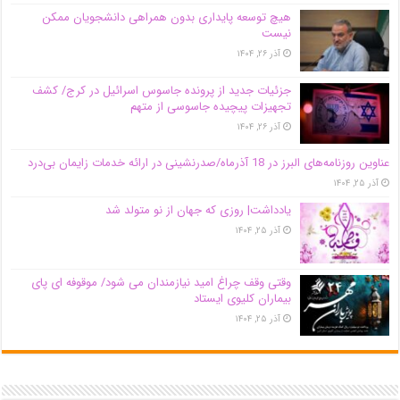
هیچ توسعه پایداری بدون همراهی دانشجویان ممکن
نیست
آذر ۲۶, ۱۴۰۴
جزئیات جدید از پرونده جاسوس اسرائیل در کرج/‌ کشف
تجهیزات پیچیده جاسوسی از متهم
آذر ۲۶, ۱۴۰۴
عناوین روزنامه‌های البرز در ‌18 آذرماه/صدرنشینی در ارائه خدمات زایمان بی‌درد
آذر ۲۵, ۱۴۰۴
یادداشت| روزی که جهان از نو متولد شد
آذر ۲۵, ۱۴۰۴
وقتی وقف چراغ امید نیازمندان می شود/ موقوفه ای پای
بیماران کلیوی ایستاد
آذر ۲۵, ۱۴۰۴