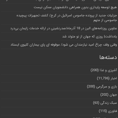
هیچ توسعه پایداری بدون همراهی دانشجویان ممکن نیست
جزئیات جدید از پرونده جاسوس اسرائیل در کرج/‌ کشف تجهیزات پیچیده
جاسوسی از متهم
عناوین روزنامه‌های البرز در ‌18 آذرماه/صدرنشینی در ارائه خدمات زایمان بی‌درد
یادداشت| روزی که جهان از نو متولد شد
وقتی وقف چراغ امید نیازمندان می شود/ موقوفه ای پای بیماران کلیوی ایستاد
دسته‌ها
آشپزی و غذا
(200)
اخبار
(11,736)
بازی و سرگرمی
(200)
جهان
(202)
سبک زندگی
(63)
فناوری
(115)