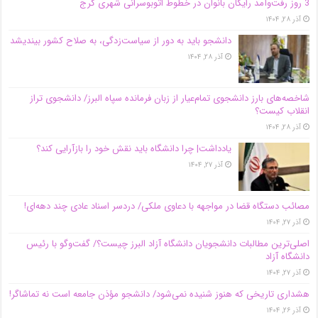
3 روز رفت‌وآمد رایگان بانوان در خطوط اتوبوسرانی شهری کرج
آذر ۲۸, ۱۴۰۴
دانشجو باید به دور از سیاست‌زدگی، به صلاح کشور بیندیشد
آذر ۲۸, ۱۴۰۴
شاخصه‌های بارز دانشجوی تمام‌عیار از زبان فرمانده سپاه البرز/ دانشجوی تراز
انقلاب کیست؟
آذر ۲۸, ۱۴۰۴
یادداشت| چرا دانشگاه باید نقش خود را بازآرایی کند؟
آذر ۲۷, ۱۴۰۴
مصائب دستگاه قضا در مواجهه با دعاوی ملکی/ دردسر اسناد عادی چند‌ دهه‌ای!
آذر ۲۷, ۱۴۰۴
اصلی‌ترین مطالبات دانشجویان دانشگاه آزاد البرز چیست؟/ گفت‌وگو با رئیس
دانشگاه آز‌اد
آذر ۲۷, ۱۴۰۴
هشداری تاریخی که هنوز شنیده نمی‌شود/ دانشجو مؤذن جامعه است نه تماشاگر!
آذر ۲۶, ۱۴۰۴