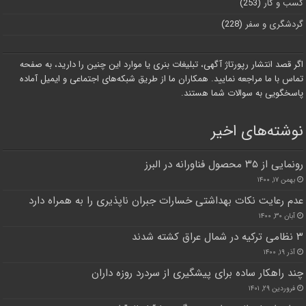
کسب و کار
(253)
گردشگری و سفر
(228)
اگر قصد انتشار رپورتاژ آگهی، تبلیغات بنری یا موارد این چنین را دارید، به صفحه
تماس با ما مراجعه نمایید. همکاران ما از طریق شبکه‌های اجتماعی و ایمیل آماده
پاسخگویی به سوالات شما هستند.
نوشته‌های اخیر
رونمایی از ۳۵ محصول فناورانه در البرز
بهمن ۱۷, ۱۴۰۰
عدم رعایت نکات بهداشتی خسارات جبران ناپذیری را به همراه دارد
آبان ۳۰, ۱۴۰۰
۳ نظامی ترکیه در شمال عراق کشته شدند
آذر ۱۹, ۱۴۰۰
چند راهکار ساده برای پیشگیری از سردرد روزه داران
فروردین ۲۹, ۱۴۰۱