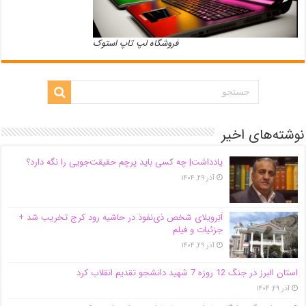
فروشگاه لپ تاپ استوک
نوشته‌های اخیر
یادداشت| ‌چه کسی باید پرچم حقیقت‌جویی را نگه دارد؟
آذر ۲۹, ۱۴۰۴
اَبَر‌ویلای شخص ذی‌نفوذ در حاشیه‌ رود کرج تخریب شد +
جزئیات و فیلم
آذر ۲۹, ۱۴۰۴
استان البرز در جنگ 12 روزه 7 شهید دانشجو تقدیم انقلاب کرد
آذر ۲۹, ۱۴۰۴