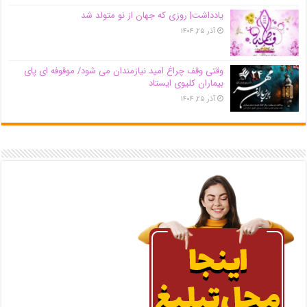
یادداشت| روزی که جهان از نو متولد شد
آذر ۲۵, ۱۴۰۴
وقتی وقف چراغ امید نیازمندان می شود/ موقوفه ای پای
بیماران کلیوی ایستاد
آذر ۲۵, ۱۴۰۴