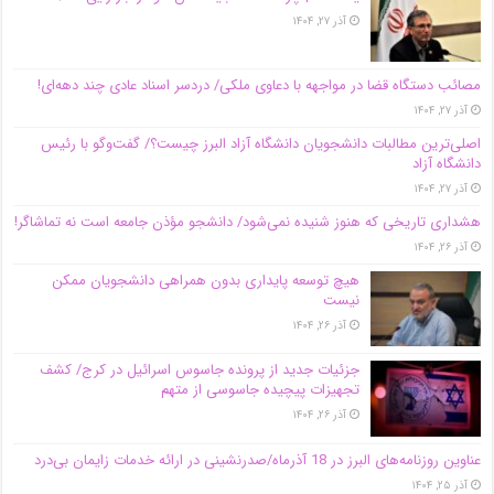
آذر ۲۷, ۱۴۰۴
مصائب دستگاه قضا در مواجهه با دعاوی ملکی/ دردسر اسناد عادی چند‌ دهه‌ای!
آذر ۲۷, ۱۴۰۴
اصلی‌ترین مطالبات دانشجویان دانشگاه آزاد البرز چیست؟/ گفت‌وگو با رئیس
دانشگاه آز‌اد
آذر ۲۷, ۱۴۰۴
هشداری تاریخی که هنوز شنیده نمی‌شود/ دانشجو مؤذن جامعه است نه تماشاگر!
آذر ۲۶, ۱۴۰۴
هیچ توسعه پایداری بدون همراهی دانشجویان ممکن
نیست
آذر ۲۶, ۱۴۰۴
جزئیات جدید از پرونده جاسوس اسرائیل در کرج/‌ کشف
تجهیزات پیچیده جاسوسی از متهم
آذر ۲۶, ۱۴۰۴
عناوین روزنامه‌های البرز در ‌18 آذرماه/صدرنشینی در ارائه خدمات زایمان بی‌درد
آذر ۲۵, ۱۴۰۴