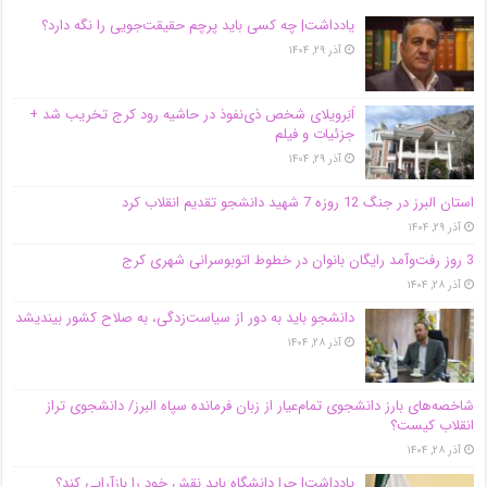
یادداشت| ‌چه کسی باید پرچم حقیقت‌جویی را نگه دارد؟
آذر ۲۹, ۱۴۰۴
اَبَر‌ویلای شخص ذی‌نفوذ در حاشیه‌ رود کرج تخریب شد +
جزئیات و فیلم
آذر ۲۹, ۱۴۰۴
استان البرز در جنگ 12 روزه 7 شهید دانشجو تقدیم انقلاب کرد
آذر ۲۹, ۱۴۰۴
3 روز رفت‌وآمد رایگان بانوان در خطوط اتوبوسرانی شهری کرج
آذر ۲۸, ۱۴۰۴
دانشجو باید به دور از سیاست‌زدگی، به صلاح کشور بیندیشد
آذر ۲۸, ۱۴۰۴
شاخصه‌های بارز دانشجوی تمام‌عیار از زبان فرمانده سپاه البرز/ دانشجوی تراز
انقلاب کیست؟
آذر ۲۸, ۱۴۰۴
یادداشت| چرا دانشگاه باید نقش خود را بازآرایی کند؟