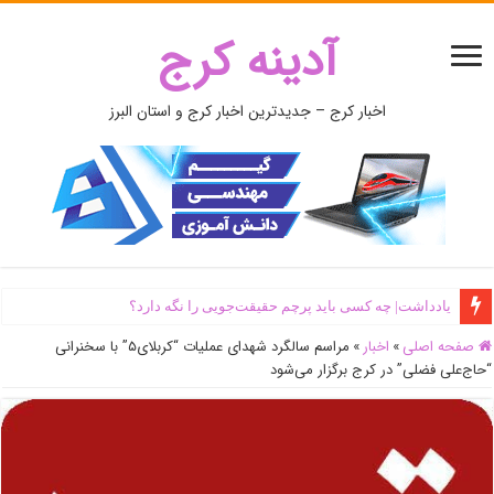
آدینه کرج
اخبار کرج – جدیدترین اخبار کرج و استان البرز
یادداشت| ‌چه کسی باید پرچم حقیقت‌جویی را نگه دارد؟
صفحه اصلی
»
اخبار
»
مراسم سالگرد شهدای عملیات “کربلای۵” با سخنرانی
“حاج‌علی فضلی” در کرج برگزار می‌شود