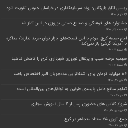
رییس اتاق بازرگانی: روند سرمایه‌گذاری در خراسان جنوبی تقویت شود
آذر ۷, ۱۴۰۰
جشنواره های فرهنگی و صنایع دستی نوروزی در البرز آغاز شد
اسفند ۲۹, ۱۴۰۰
امام جمعه کرج: مردم با این قیمت‌های بازار توان خرید ندارند/ مذاکره
با آمریکا گرهی باز نمی‌کند
اسفند ۷, ۱۴۰۰
سهمیه عرضه سیب و پرتقال نوروزی شهرداری کرج را کاهش ندهید
اسفند ۲, ۱۴۰۰
۱۰۶ میلیارد تومان برای اشتغالزایی مددجویان البرز اختصاص یافت
آبان ۳۰, ۱۴۰۰
تداوم منافع عامل پایبندی طرفین به توافق‌های بین‌المللی است
آذر ۲۰, ۱۴۰۰
شروع کلاس های حضوری پس از ۲ سال آموزش مجازی
فروردین ۱۵, ۱۴۰۱
جمع آوری ۷۵ معتاد متجاهر در کرج
آبان ۲۷, ۱۴۰۰