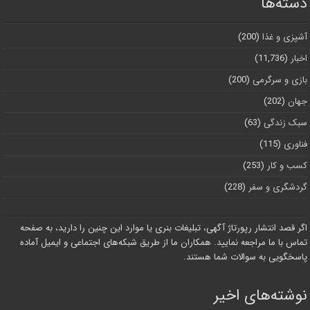
دسته‌ها
آشپزی و غذا
(200)
اخبار
(11,736)
بازی و سرگرمی
(200)
جهان
(202)
سبک زندگی
(63)
فناوری
(115)
کسب و کار
(253)
گردشگری و سفر
(228)
اگر قصد انتشار رپورتاژ آگهی، تبلیغات بنری یا موارد این چنین را دارید، به صفحه
تماس با ما مراجعه نمایید. همکاران ما از طریق شبکه‌های اجتماعی و ایمیل آماده
پاسخگویی به سوالات شما هستند.
نوشته‌های اخیر