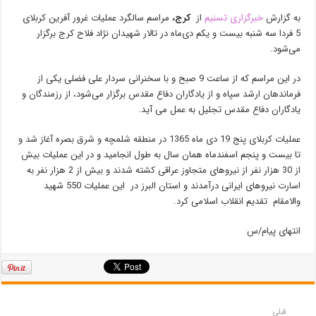
به گزارش
خبرگزاری تسنیم
از
کرج،
مراسم سالگرد عملیات غرور آفرین کربلای
5 فردا سه شنبه بیست و یکم دی‌ماه در تالار شهیدان نژاد فلاح کرج برگزار
می‌شود.
در این مراسم که از ساعت 9 صبح و با سخنرانی سردار علی فضلی یکی از
فرماندهان ارشد سپاه و از یادگاران دفاع مقدس برگزار می‌شود، از رزمندگان و
یادگاران دفاع مقدس تجلیل به عمل می آید.
عملیات کربلای پنج 19 دی ماه 1365 در منطقه شلمچه و شرق بصره آغاز شد و
تا بیست و پنجم اسفندماه همان سال به طول انجامید و در این عملیات بیش
از 30 هزار نفر از نیرو‌های متجاوز عراقی کشته شدند و بیش از 2 هزار نفر به
اسارت نیرو‌های ایرانی درآمدند و استان البرز در این عملیات 550 شهید
والامقام تقدیم انقلاب اسلامی کرد.
انتهای پیام/س
قبلی