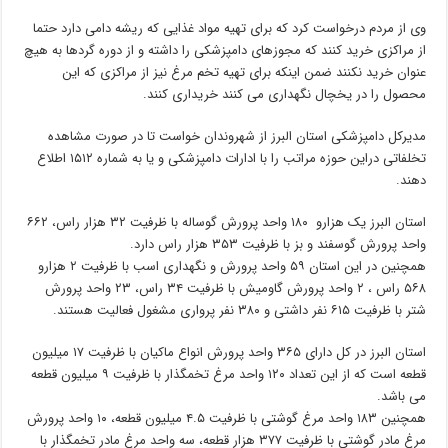
وی از مردم درخواست کرد که برای تهیه مواد غذایی که ریشه دامی دارد حتما
از مراکزی خرید کنند که مجوزهای دامپزشکی را داشته و از دوره گردها به هیچ
عنوان خرید نکنند ضمن اینکه برای تهیه تخم مرغ نیز از مراکزی که این
محصول را در یخچال نگهداری می کنند خریداری کنند.
مدیرکل دامپزشکی استان البرز از شهروندان خواست تا در صورت مشاهده
تخلفاتی دراین حوزه مراتب را با ادارات دامپزشکی و یا به شماره ۱۵۱۲ اطلاع
دهند.
استان البرز یک هزارو ۱۸۰ واحد پرورش گوساله با ظرفیت ۳۲ هزار راس، ۶۶۲
واحد پرورش گوسفند و بز با ظرفیت ۳۵۳ هزار راس دارد.
همچنین در این استان ۵۹ واحد پرورش و نگهداری اسب با ظرفیت ۲ هزارو
۵۶۸ راس ، ۲ واحد پرورش گاومیش با ظرفیت ۳۴ راس، ۲۳ واحد پرورش
شتر با ظرفیت ۶۱۵ نفر داشتی و ۳۸۰ نفر پرواری مشغول فعالیت هستند.
استان البرز در کل دارای ۳۶۵ واحد پرورش انواع ماکیان با ظرفیت ۱۷ میلیون
قطعه است که از این تعداد ۱۲۰ واحد مرغ تخمگذار با ظرفیت ۹ میلیون قطعه
می باشد.
همچنین ۱۸۳ واحد مرغ گوشتی با ظرفیت ۴.۵ میلیون قطعه، ۱۰ واحد پرورش
مرغ مادر گوشتی با ظرفیت ۳۷۷ هزار قطعه، سه واحد مرغ مادر تخمگذار با