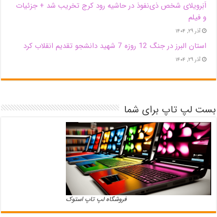
اَبَر‌ویلای شخص ذی‌نفوذ در حاشیه‌ رود کرج تخریب شد + جزئیات
و فیلم
آذر ۲۹, ۱۴۰۴
استان البرز در جنگ 12 روزه 7 شهید دانشجو تقدیم انقلاب کرد
آذر ۲۹, ۱۴۰۴
بست لپ تاپ برای شما
فروشگاه لپ تاپ استوک