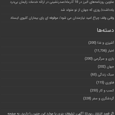
عناوین روزنامه‌های البرز در ‌18 آذرماه/صدرنشینی در ارائه خدمات زایمان بی‌درد
یادداشت| روزی که جهان از نو متولد شد
وقتی وقف چراغ امید نیازمندان می شود/ موقوفه ای پای بیماران کلیوی ایستاد
دسته‌ها
آشپزی و غذا
(200)
اخبار
(11,736)
بازی و سرگرمی
(200)
جهان
(202)
سبک زندگی
(63)
فناوری
(115)
کسب و کار
(253)
گردشگری و سفر
(228)
اگر قصد انتشار رپورتاژ آگهی، تبلیغات بنری یا موارد این چنین را دارید، به صفحه