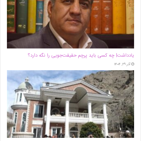
یادداشت| ‌چه کسی باید پرچم حقیقت‌جویی را نگه دارد؟
آذر ۲۹, ۱۴۰۴