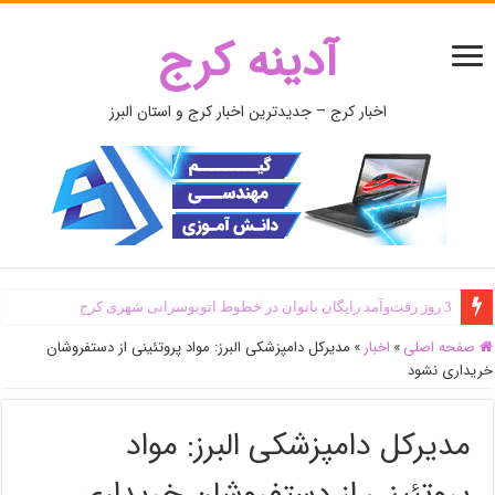
آدینه کرج
اخبار کرج – جدیدترین اخبار کرج و استان البرز
3 روز رفت‌وآمد رایگان بانوان در خطوط اتوبوسرانی شهری کرج
دانشجو باید به دور از سیاست‌زدگی، به صلاح کشور بیندیشد
صفحه اصلی
»
اخبار
»
مدیرکل دامپزشکی البرز: مواد پروتئینی از دستفروشان
خریداری نشود
مدیرکل دامپزشکی البرز: مواد