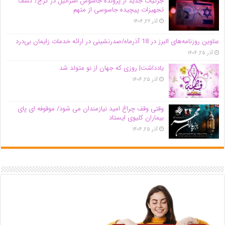
جزئیات جدید از پرونده جاسوس اسرائیل در کرج/‌ کشف
تجهیزات پیچیده جاسوسی از متهم
آذر ۲۶, ۱۴۰۴
عناوین روزنامه‌های البرز در ‌18 آذرماه/صدرنشینی در ارائه خدمات زایمان بی‌درد
آذر ۲۵, ۱۴۰۴
یادداشت| روزی که جهان از نو متولد شد
آذر ۲۵, ۱۴۰۴
وقتی وقف چراغ امید نیازمندان می شود/ موقوفه ای پای
بیماران کلیوی ایستاد
آذر ۲۵, ۱۴۰۴