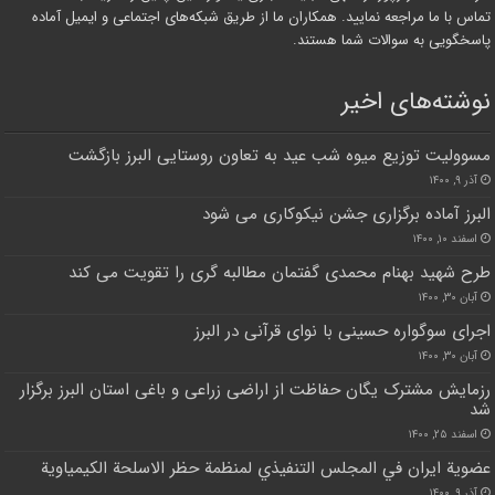
تماس با ما مراجعه نمایید. همکاران ما از طریق شبکه‌های اجتماعی و ایمیل آماده
پاسخگویی به سوالات شما هستند.
نوشته‌های اخیر
مسوولیت توزیع میوه شب عید به تعاون روستایی البرز بازگشت
آذر ۹, ۱۴۰۰
البرز آماده برگزاری جشن نیکوکاری می شود
اسفند ۱۰, ۱۴۰۰
طرح شهید بهنام محمدی گفتمان مطالبه گری را تقویت می کند
آبان ۳۰, ۱۴۰۰
اجرای سوگواره حسینی با نوای قرآنی در البرز
آبان ۳۰, ۱۴۰۰
رزمایش مشترک یگان حفاظت از اراضی زراعی و باغی استان البرز برگزار
شد
اسفند ۲۵, ۱۴۰۰
عضوية ايران في المجلس التنفيذي لمنظمة حظر الاسلحة الكيمياوية
آذر ۹, ۱۴۰۰