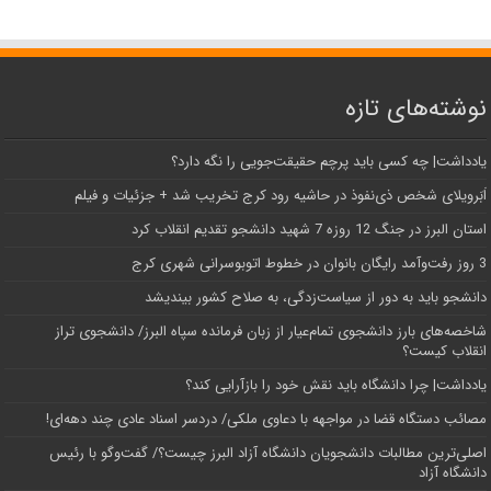
نوشته‌های تازه
یادداشت| ‌چه کسی باید پرچم حقیقت‌جویی را نگه دارد؟
اَبَر‌ویلای شخص ذی‌نفوذ در حاشیه‌ رود کرج تخریب شد + جزئیات و فیلم
استان البرز در جنگ 12 روزه 7 شهید دانشجو تقدیم انقلاب کرد
3 روز رفت‌وآمد رایگان بانوان در خطوط اتوبوسرانی شهری کرج
دانشجو باید به دور از سیاست‌زدگی، به صلاح کشور بیندیشد
شاخصه‌های بارز دانشجوی تمام‌عیار از زبان فرمانده سپاه البرز/ دانشجوی تراز
انقلاب کیست؟
یادداشت| چرا دانشگاه باید نقش خود را بازآرایی کند؟
مصائب دستگاه قضا در مواجهه با دعاوی ملکی/ دردسر اسناد عادی چند‌ دهه‌ای!
اصلی‌ترین مطالبات دانشجویان دانشگاه آزاد البرز چیست؟/ گفت‌وگو با رئیس
دانشگاه آز‌اد