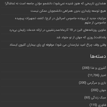
هشداری تاریخی که هنوز شنیده نمی‌شود/ دانشجو مؤذن جامعه است نه تماشاگر!
هیچ توسعه پایداری بدون همراهی دانشجویان ممکن نیست
جزئیات جدید از پرونده جاسوس اسرائیل در کرج/‌ کشف تجهیزات پیچیده
جاسوسی از متهم
عناوین روزنامه‌های البرز در ‌18 آذرماه/صدرنشینی در ارائه خدمات زایمان بی‌درد
یادداشت| روزی که جهان از نو متولد شد
وقتی وقف چراغ امید نیازمندان می شود/ موقوفه ای پای بیماران کلیوی ایستاد
دسته‌ها
آشپزی و غذا
(200)
اخبار
(11,736)
بازی و سرگرمی
(200)
جهان
(202)
سبک زندگی
(63)
فناوری
(115)