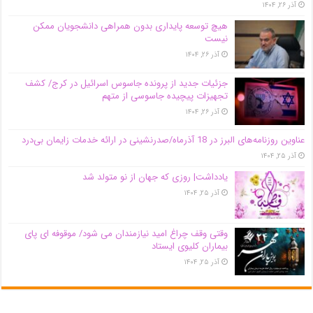
آذر ۲۶, ۱۴۰۴
هیچ توسعه پایداری بدون همراهی دانشجویان ممکن
نیست
آذر ۲۶, ۱۴۰۴
جزئیات جدید از پرونده جاسوس اسرائیل در کرج/‌ کشف
تجهیزات پیچیده جاسوسی از متهم
آذر ۲۶, ۱۴۰۴
عناوین روزنامه‌های البرز در ‌18 آذرماه/صدرنشینی در ارائه خدمات زایمان بی‌درد
آذر ۲۵, ۱۴۰۴
یادداشت| روزی که جهان از نو متولد شد
آذر ۲۵, ۱۴۰۴
وقتی وقف چراغ امید نیازمندان می شود/ موقوفه ای پای
بیماران کلیوی ایستاد
آذر ۲۵, ۱۴۰۴