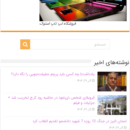
فروشگاه لپ تاپ استوک
نوشته‌های اخیر
یادداشت| ‌چه کسی باید پرچم حقیقت‌جویی را نگه دارد؟
آذر ۲۹, ۱۴۰۴
اَبَر‌ویلای شخص ذی‌نفوذ در حاشیه‌ رود کرج تخریب شد +
جزئیات و فیلم
آذر ۲۹, ۱۴۰۴
استان البرز در جنگ 12 روزه 7 شهید دانشجو تقدیم انقلاب کرد
آذر ۲۹, ۱۴۰۴