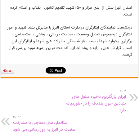
استان البرز بیش از پنج هزار و ۲۵۰شهید تقدیم کشور، انقلاب و اسلام کرده
است.
درنشست نمایندگان ایثارگران درادارات استان البرز با مدیرکل بنیاد شهید و امور
ایثارگران درخصوص تبدیل وضعیت ، خدمات درمانی ، رفاهی ، استخدامی ،
برگزاری یادواره شهدا ، بیمه ، بازنشستگی خانواده های شهدا و ایثارگران این
استان گزارش هایی ارایه و روند اجرایی اقدامات دراین زمینه مورد بررسی قرار
گرفت.
قبلی
ایران بزرگترین ذخیره سلول های
بنیادین خون بندناف را در خاورمیانه
دارد
بعدی
استانداردهای نساجی با مشارکت
صنعت در البرز به روز رسانی می شود