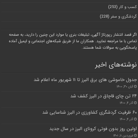
کسب و کار
(253)
گردشگری و سفر
(228)
اگر قصد انتشار رپورتاژ آگهی، تبلیغات بنری یا موارد این چنین را دارید، به صفحه
تماس با ما مراجعه نمایید. همکاران ما از طریق شبکه‌های اجتماعی و ایمیل آماده
پاسخگویی به سوالات شما هستند.
نوشته‌های اخیر
جدول خاموشی های برق البرز تا ۱۱ شهریور ماه اعلام شد
آبان ۳۰, ۱۴۰۰
۲۴ تن چای قاچاق در البرز کشف شد
آذر ۴, ۱۴۰۰
۶۰ ظرفیت گردشگری کشاورزی در البرز شناسایی شد
آذر ۴, ۱۴۰۰
اولین روز بدون فوتی کرونای البرز در سال جدید
فروردین ۱۱, ۱۴۰۱