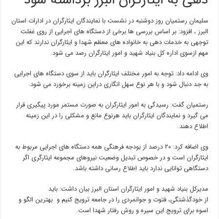
دهی به ایثارگران البرز برداشته شود
سلیمان رستمیان روز دوشنبه در نشست با نمایندگان ایثارگران در ادارات استان
البرز ، افزود: بر اساس بررسی ها برخی از دستگاه های اجرایی از روی غفلت
توجهی به خدمات دهی به خانواده های معظم شهدا و ایثارگران ندارند که این
مهم ازسوی اداره کل بنیاد شهید و امور ایثارگران رصد می شود.
وی ادامه داد: توجه به امور مختلف ایثارگران باید از سوی دستگاه های اجرایی
به جد دنبال شود و با هر نوع سهل انگاری دراین زمینه برخورد می شود.
رستمیان گفت: رسیدگی به امور ایثارگران به صورت مستمر مورد پیگیری قرار
می گیرد و نمایندگان ایثارگران باید هرنوع مانع و مشکلی را در این زمینه
اطلاع دهند.
وی اضافه کرد: ۲۰ درصد از بودجه فرهنگی همه دستگاه های اجرایی مربوط به
ایثارگران است و در خصوص تبدیل وضعیت نیروهای مجموعه ایثارگری اگر
دستگاهی توانایی ندارد باید اطلاع رسانی داشته باشد.
مدیرکل بنیاد شهید و امور ایثارگران استان البرز بیان داشت: باید
از خودگذشتگی، فتوت و جوانمردی را در جامعه ترویج کنیم و بهترین الگو و
اسوه برای ترویج این سیره و روش رفتار شهدا است.