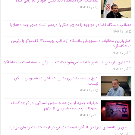
یادداشت| چرا دانشگاه باید نقش خود را بازآرایی کند؟
آذر ۲۷, ۱۴۰۴
مصائب دستگاه قضا در مواجهه با دعاوی ملکی/ دردسر اسناد عادی چند‌ دهه‌ای!
آذر ۲۷, ۱۴۰۴
اصلی‌ترین مطالبات دانشجویان دانشگاه آزاد البرز چیست؟/ گفت‌وگو با رئیس
دانشگاه آز‌اد
آذر ۲۷, ۱۴۰۴
هشداری تاریخی که هنوز شنیده نمی‌شود/ دانشجو مؤذن جامعه است نه تماشاگر!
آذر ۲۶, ۱۴۰۴
هیچ توسعه پایداری بدون همراهی دانشجویان ممکن
نیست
آذر ۲۶, ۱۴۰۴
جزئیات جدید از پرونده جاسوس اسرائیل در کرج/‌ کشف
تجهیزات پیچیده جاسوسی از متهم
آذر ۲۶, ۱۴۰۴
عناوین روزنامه‌های البرز در ‌18 آذرماه/صدرنشینی در ارائه خدمات زایمان بی‌درد
آذر ۲۵, ۱۴۰۴