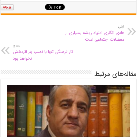
قبلی
عادی انگاری اعتیاد ریشه بسیاری از
معضلات اجتماعی است
بعدی
کار فرهنگی تنها با نصب بنر اثربخش
نخواهد بود
مقاله‌های مرتبط