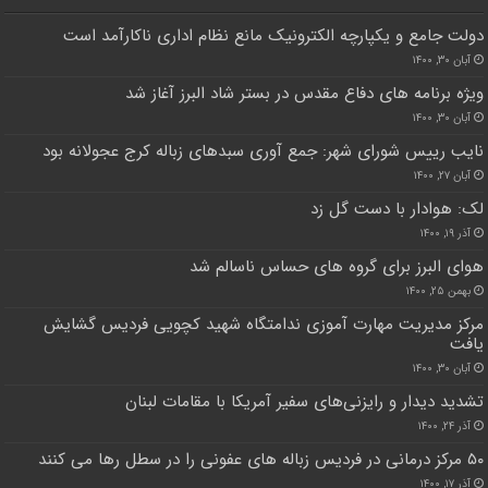
دولت جامع و یکپارچه الکترونیک مانع نظام اداری ناکارآمد است
آبان ۳۰, ۱۴۰۰
ویژه برنامه های دفاع مقدس در بستر شاد البرز آغاز شد
آبان ۳۰, ۱۴۰۰
نایب رییس شورای شهر: جمع آوری سبدهای زباله کرج عجولانه بود
آبان ۲۷, ۱۴۰۰
لک: هوادار با دست گل زد
آذر ۱۹, ۱۴۰۰
هوای البرز برای گروه های حساس ناسالم شد
بهمن ۲۵, ۱۴۰۰
مرکز مدیریت مهارت آموزی ندامتگاه شهید کچویی فردیس گشایش
یافت
آبان ۳۰, ۱۴۰۰
تشدید دیدار و رایزنی‌های سفیر آمریکا با مقامات لبنان
آذر ۲۴, ۱۴۰۰
۵۰ مرکز درمانی در فردیس زباله های عفونی را در سطل رها می کنند
آذر ۱۷, ۱۴۰۰