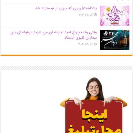
یادداشت| روزی که جهان از نو متولد شد
آذر ۲۵, ۱۴۰۴
وقتی وقف چراغ امید نیازمندان می شود/ موقوفه ای پای
بیماران کلیوی ایستاد
آذر ۲۵, ۱۴۰۴