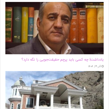
یادداشت| ‌چه کسی باید پرچم حقیقت‌جویی را نگه دارد؟
آذر ۲۹, ۱۴۰۴