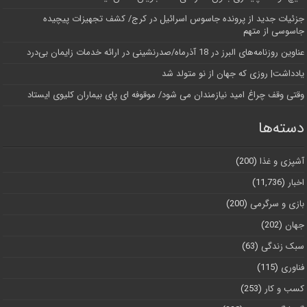
جزئیات جدید از پرونده جاسوس اسرائیل در کرج/‌ کشف تجهیزات پیچیده
جاسوسی از متهم
عناوین روزنامه‌های البرز در ‌18 آذرماه/صدرنشینی در ارائه خدمات زایمان بی‌درد
یادداشت| روزی که جهان از نو متولد شد
وقتی وقف چراغ امید نیازمندان می شود/ موقوفه ای پای بیماران کلیوی ایستاد
دسته‌ها
آشپزی و غذا
(200)
اخبار
(11,736)
بازی و سرگرمی
(200)
جهان
(202)
سبک زندگی
(63)
فناوری
(115)
کسب و کار
(253)