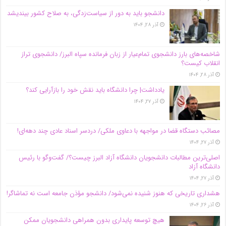
دانشجو باید به دور از سیاست‌زدگی، به صلاح کشور بیندیشد
آذر ۲۸, ۱۴۰۴
شاخصه‌های بارز دانشجوی تمام‌عیار از زبان فرمانده سپاه البرز/ دانشجوی تراز
انقلاب کیست؟
آذر ۲۸, ۱۴۰۴
یادداشت| چرا دانشگاه باید نقش خود را بازآرایی کند؟
آذر ۲۷, ۱۴۰۴
مصائب دستگاه قضا در مواجهه با دعاوی ملکی/ دردسر اسناد عادی چند‌ دهه‌ای!
آذر ۲۷, ۱۴۰۴
اصلی‌ترین مطالبات دانشجویان دانشگاه آزاد البرز چیست؟/ گفت‌وگو با رئیس
دانشگاه آز‌اد
آذر ۲۷, ۱۴۰۴
هشداری تاریخی که هنوز شنیده نمی‌شود/ دانشجو مؤذن جامعه است نه تماشاگر!
آذر ۲۶, ۱۴۰۴
هیچ توسعه پایداری بدون همراهی دانشجویان ممکن