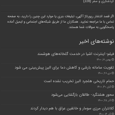
گردشگری و سفر
(228)
اگر قصد انتشار رپورتاژ آگهی، تبلیغات بنری یا موارد این چنین را دارید، به صفحه
تماس با ما مراجعه نمایید. همکاران ما از طریق شبکه‌های اجتماعی و ایمیل آماده
پاسخگویی به سوالات شما هستند.
نوشته‌های اخیر
فیلم؛ اینترنت اشیا در خدمت گلخانه‌های هوشمند
بهمن ۱۷, ۱۴۰۰
تقویت سامانه بارشی و کاهش دما برای البرز پیش‌بینی می شود
دی ۲۸, ۱۴۰۰
حمام تاریخی هلجرد البرز تخریب نشده است
آبان ۳۰, ۱۴۰۰
محور هشتگرد- طالقان بازگشایی می‌شود
آذر ۲۵, ۱۴۰۰
کلانتران مرزی سومار و خانقین عراق با هم دیدار کردند
آذر ۱۴, ۱۴۰۰