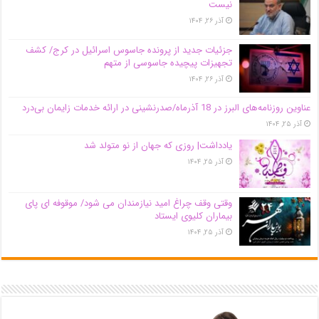
نیست
آذر ۲۶, ۱۴۰۴
جزئیات جدید از پرونده جاسوس اسرائیل در کرج/‌ کشف
تجهیزات پیچیده جاسوسی از متهم
آذر ۲۶, ۱۴۰۴
عناوین روزنامه‌های البرز در ‌18 آذرماه/صدرنشینی در ارائه خدمات زایمان بی‌درد
آذر ۲۵, ۱۴۰۴
یادداشت| روزی که جهان از نو متولد شد
آذر ۲۵, ۱۴۰۴
وقتی وقف چراغ امید نیازمندان می شود/ موقوفه ای پای
بیماران کلیوی ایستاد
آذر ۲۵, ۱۴۰۴