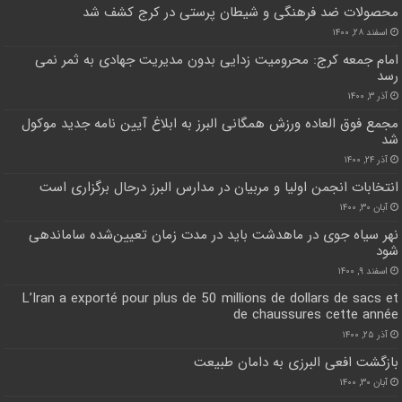
محصولات ضد فرهنگی و شیطان پرستی در کرج کشف شد
اسفند ۲۸, ۱۴۰۰
امام جمعه کرج: محرومیت زدایی بدون مدیریت جهادی به ثمر نمی
رسد
آذر ۳, ۱۴۰۰
مجمع فوق العاده ورزش همگانی البرز به ابلاغ آیین نامه جدید موکول
شد
آذر ۲۴, ۱۴۰۰
انتخابات انجمن اولیا و مربیان در مدارس البرز درحال برگزاری است
آبان ۳۰, ۱۴۰۰
نهر سیاه جوی در ماهدشت باید در مدت زمان تعیین‌شده ساماندهی
شود
اسفند ۹, ۱۴۰۰
L’Iran a exporté pour plus de 50 millions de dollars de sacs et
de chaussures cette année
آذر ۲۵, ۱۴۰۰
بازگشت افعی البرزی به دامان طبیعت
آبان ۳۰, ۱۴۰۰