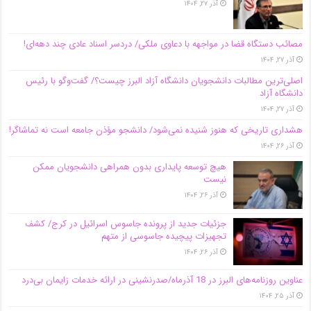
آذر ۲۷, ۱۴۰۴
مصائب دستگاه قضا در مواجهه با دعاوی ملکی/ دردسر اسناد عادی چند‌ دهه‌ای!
آذر ۲۷, ۱۴۰۴
اصلی‌ترین مطالبات دانشجویان دانشگاه آزاد البرز چیست؟/ گفت‌وگو با رئیس
دانشگاه آز‌اد
آذر ۲۷, ۱۴۰۴
هشداری تاریخی که هنوز شنیده نمی‌شود/ دانشجو مؤذن جامعه است نه تماشاگر!
آذر ۲۶, ۱۴۰۴
هیچ توسعه پایداری بدون همراهی دانشجویان ممکن
نیست
آذر ۲۶, ۱۴۰۴
جزئیات جدید از پرونده جاسوس اسرائیل در کرج/‌ کشف
تجهیزات پیچیده جاسوسی از متهم
آذر ۲۶, ۱۴۰۴
عناوین روزنامه‌های البرز در ‌18 آذرماه/صدرنشینی در ارائه خدمات زایمان بی‌درد
آذر ۲۵, ۱۴۰۴