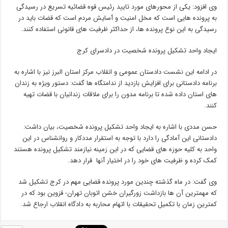
وی افزود: یکی از محورهای مورد تایید رئیس قوه قضائیه تسریع در رسیدگی
به پرونده هایی است که مخل امنیت و آسایش مردم است که قضات باید در
رسیدگی به این نوع پرونده ها، از حداکثر ظرفیت های قانونی استفاده کنند.
ایجاد واحد تشکیل پرونده شخصیت در دادسرای کرج
در ادامه این نشست دادستان عمومی و انقلاب مرکز استان البرز نیز با اشاره به
برنامه دادستانی برای افزایش بازدید از ندامتگاه ها گفت: دستور ویژه به زندان
های استان داده شده تا برنامه مدون را برای ملاقات زندانیان با قضات تهیه
کنند.
حسن مددی با اشاره به ایجاد واحد تشکیل پرونده شخصیت، بیان داشت:
دادستانی این آمادگی را دارد با توجه به استقرار مددکار و روانشناس در این
واحد به کلیه حوزه های قضایی که در این زمینه نیازمند تشکیل پرونده هستند
کمک کرده و ظرفیت های خود را در اختیار آنها قرار دهد.
وی گفت: در ماه گذشته چندین مورد پرونده قضایی مهم در کرج تشکیل شد
که مهمترین آن ها بازداشت زورگیران خشن اتوبان تهران- قزوین بود که در
کمترین زمان با تکمیل تحقیقات با اتهام محاربه به دادگاه انقلاب ارجاع شد.