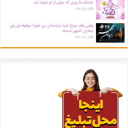
یادداشت| روزی که جهان از نو متولد شد
آذر ۲۵, ۱۴۰۴
وقتی وقف چراغ امید نیازمندان می شود/ موقوفه ای پای
بیماران کلیوی ایستاد
آذر ۲۵, ۱۴۰۴