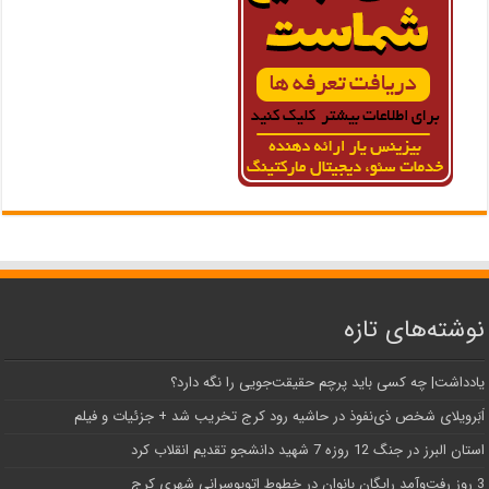
نوشته‌های تازه
یادداشت| ‌چه کسی باید پرچم حقیقت‌جویی را نگه دارد؟
اَبَر‌ویلای شخص ذی‌نفوذ در حاشیه‌ رود کرج تخریب شد + جزئیات و فیلم
استان البرز در جنگ 12 روزه 7 شهید دانشجو تقدیم انقلاب کرد
3 روز رفت‌وآمد رایگان بانوان در خطوط اتوبوسرانی شهری کرج