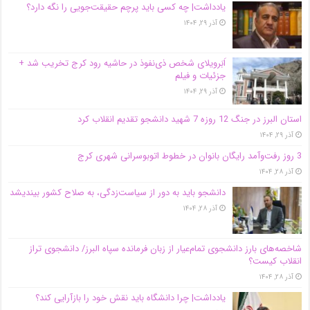
یادداشت| ‌چه کسی باید پرچم حقیقت‌جویی را نگه دارد؟
آذر ۲۹, ۱۴۰۴
اَبَر‌ویلای شخص ذی‌نفوذ در حاشیه‌ رود کرج تخریب شد +
جزئیات و فیلم
آذر ۲۹, ۱۴۰۴
استان البرز در جنگ 12 روزه 7 شهید دانشجو تقدیم انقلاب کرد
آذر ۲۹, ۱۴۰۴
3 روز رفت‌وآمد رایگان بانوان در خطوط اتوبوسرانی شهری کرج
آذر ۲۸, ۱۴۰۴
دانشجو باید به دور از سیاست‌زدگی، به صلاح کشور بیندیشد
آذر ۲۸, ۱۴۰۴
شاخصه‌های بارز دانشجوی تمام‌عیار از زبان فرمانده سپاه البرز/ دانشجوی تراز
انقلاب کیست؟
آذر ۲۸, ۱۴۰۴
یادداشت| چرا دانشگاه باید نقش خود را بازآرایی کند؟