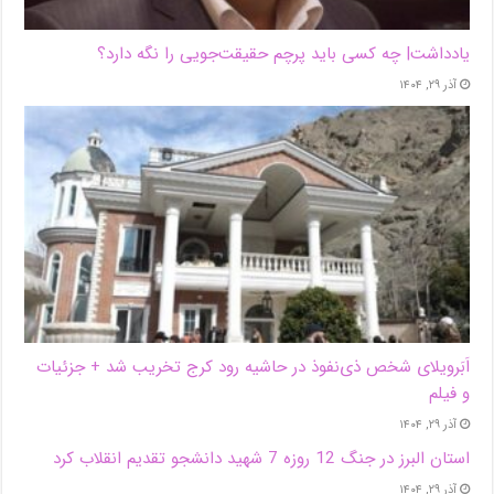
یادداشت| ‌چه کسی باید پرچم حقیقت‌جویی را نگه دارد؟
آذر ۲۹, ۱۴۰۴
اَبَر‌ویلای شخص ذی‌نفوذ در حاشیه‌ رود کرج تخریب شد + جزئیات
و فیلم
آذر ۲۹, ۱۴۰۴
استان البرز در جنگ 12 روزه 7 شهید دانشجو تقدیم انقلاب کرد
آذر ۲۹, ۱۴۰۴