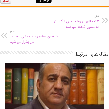
قبلی
۲ تیم البرز در رقابت های لیگ برتر
بدمینتون شرکت می کنند
بعدی
ششمین جشنواره رسانه ایی ابوذر در
البرز برگزار می شود
مقاله‌های مرتبط