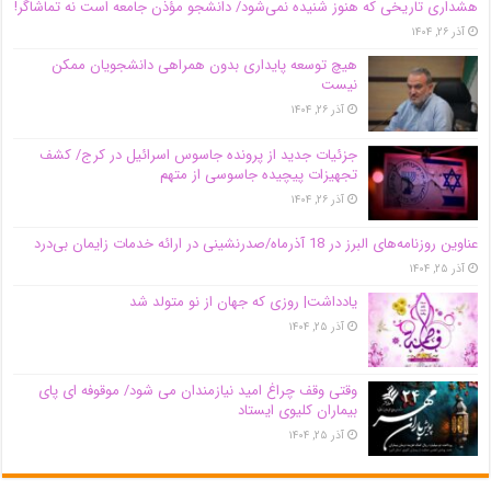
هشداری تاریخی که هنوز شنیده نمی‌شود/ دانشجو مؤذن جامعه است نه تماشاگر!
آذر ۲۶, ۱۴۰۴
هیچ توسعه پایداری بدون همراهی دانشجویان ممکن
نیست
آذر ۲۶, ۱۴۰۴
جزئیات جدید از پرونده جاسوس اسرائیل در کرج/‌ کشف
تجهیزات پیچیده جاسوسی از متهم
آذر ۲۶, ۱۴۰۴
عناوین روزنامه‌های البرز در ‌18 آذرماه/صدرنشینی در ارائه خدمات زایمان بی‌درد
آذر ۲۵, ۱۴۰۴
یادداشت| روزی که جهان از نو متولد شد
آذر ۲۵, ۱۴۰۴
وقتی وقف چراغ امید نیازمندان می شود/ موقوفه ای پای
بیماران کلیوی ایستاد
آذر ۲۵, ۱۴۰۴