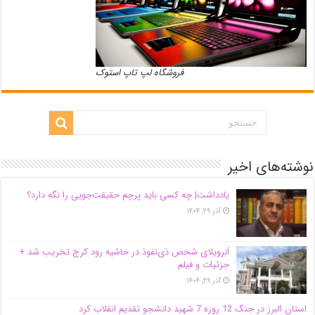
فروشگاه لپ تاپ استوک
نوشته‌های اخیر
یادداشت| ‌چه کسی باید پرچم حقیقت‌جویی را نگه دارد؟
آذر ۲۹, ۱۴۰۴
اَبَر‌ویلای شخص ذی‌نفوذ در حاشیه‌ رود کرج تخریب شد +
جزئیات و فیلم
آذر ۲۹, ۱۴۰۴
استان البرز در جنگ 12 روزه 7 شهید دانشجو تقدیم انقلاب کرد