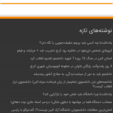
نوشته‌های تازه
یادداشت| ‌چه کسی باید پرچم حقیقت‌جویی را نگه دارد؟
اَبَر‌ویلای شخص ذی‌نفوذ در حاشیه‌ رود کرج تخریب شد + جزئیات و فیلم
استان البرز در جنگ 12 روزه 7 شهید دانشجو تقدیم انقلاب کرد
3 روز رفت‌وآمد رایگان بانوان در خطوط اتوبوسرانی شهری کرج
دانشجو باید به دور از سیاست‌زدگی، به صلاح کشور بیندیشد
شاخصه‌های بارز دانشجوی تمام‌عیار از زبان فرمانده سپاه البرز/ دانشجوی تراز
انقلاب کیست؟
یادداشت| چرا دانشگاه باید نقش خود را بازآرایی کند؟
مصائب دستگاه قضا در مواجهه با دعاوی ملکی/ دردسر اسناد عادی چند‌ دهه‌ای!
اصلی‌ترین مطالبات دانشجویان دانشگاه آزاد البرز چیست؟/ گفت‌وگو با رئیس