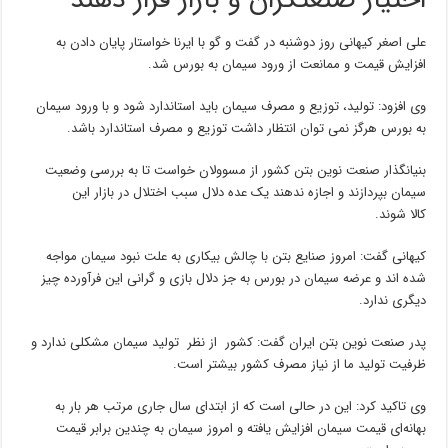
اختیار صنعتگران و بازار قرار دهند
علی اصغر کیهانی روز دوشنبه در گفت و گو با ایرنا خواستار پایان دادن به
افزایش قیمت و ممانعت از ورود سیمان به بورس شد.
وی افزود: تولید، توزیع و مصرف سیمان باید استاندارد شود و با ورود سیمان
به بورس هرگز نمی توان انتظار داشت توزیع و مصرف استاندارد باشد.
بنیانگذار صنعت نوین بتن کشور از مسوولان خواست تا به بررسی وضعیت
سیمان بپردازند و اجازه ندهند یک عده دلال سبب اختلال در بازار این
کالا شوند.
کیهانی گفت: امروز صنایع بتن با چالش بیکاری به علت نبود سیمان مواجه
شده اند و عرضه سیمان در بورس به جز دلال بازی و گرانی این فرآورده چیز
دیگری ندارد.
پدر صنعت نوین بتن ایران گفت: کشور از نظر تولید سیمان مشکلی ندارد و
ظرفیت تولید ما از نیاز مصرف کشور بیشتر است.
وی تاکید کرد: این در حالی است که از ابتدای سال جاری مرتب هر بار به
بهانه‌ای قیمت سیمان افزایش یافته و امروز سیمان به چندین برابر قیمت