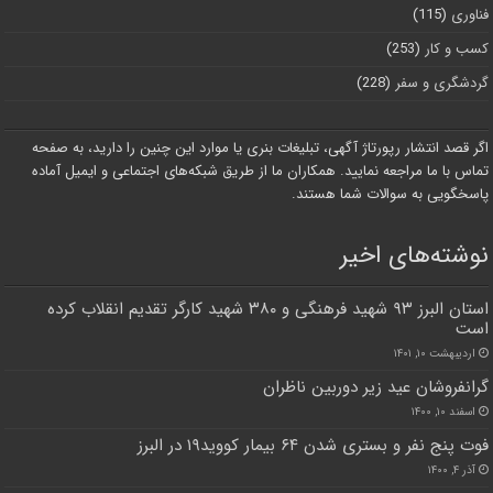
فناوری
(115)
کسب و کار
(253)
گردشگری و سفر
(228)
اگر قصد انتشار رپورتاژ آگهی، تبلیغات بنری یا موارد این چنین را دارید، به صفحه
تماس با ما مراجعه نمایید. همکاران ما از طریق شبکه‌های اجتماعی و ایمیل آماده
پاسخگویی به سوالات شما هستند.
نوشته‌های اخیر
استان البرز ۹۳ شهید فرهنگی و ۳۸۰ شهید کارگر تقدیم انقلاب کرده
است
اردیبهشت ۱۰, ۱۴۰۱
گرانفروشان عید زیر دوربین ناظران
اسفند ۱۰, ۱۴۰۰
فوت پنج نفر و بستری شدن ۶۴ بیمار کووید۱۹ در البرز
آذر ۴, ۱۴۰۰