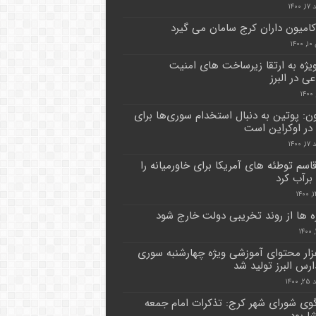
۱۴۰۰
 کامیون داران کرج سامان می گیرد
۱۴
ویژه به ارتقا زیرساخت های امنیت
ی در البرز
ون: پوتین به دنبال استخدام سوری‌ها برای
ر اوکراین است
۱۴۰۰
اسم توطئه های آمریکا برای خاورمیانه را
رآب کرد
ه ها از روند تخریبی دولت خارج شود
ار محتوای آموزشی ویژه چهارشنبه سوری
ارس البرز تولید شد
۱۴۰۰
ی شورای شهر کرج: تذکرات امام جمعه
ا بود