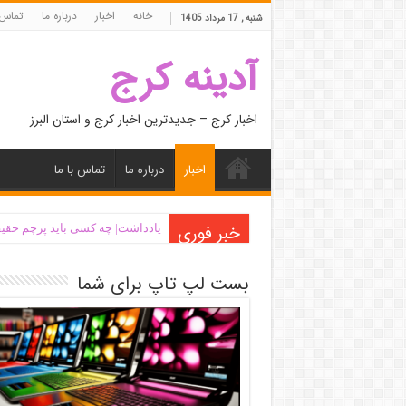
خانه
اخبار
درباره ما
تماس 
شنبه , 17 مرداد 1405
آدینه کرج
اخبار کرج – جدیدترین اخبار کرج و استان البرز
اخبار
درباره ما
تماس با ما
خبر فوری
یادداشت| ‌چه کسی باید پرچم حقیق
بست لپ تاپ برای شما