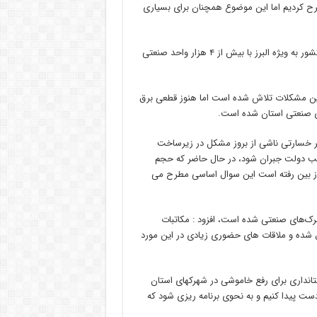
مطرح کردیم اما این موضوع همچنان برای بسیاری
رییس اتاق بازرگانی بیان داشت: یکی از اصلی ترین مشکلات امروز در کشور به ویژه البرز با بیش از ۴ هزار واحد صنعتی
 این مشکلات تلاش شده است اما هنوز قطعی برق
ی صنعتی استان شده است.
ای کسب و کار اگر خسارتی ناشی از بروز مشکل در زیرساخت
انب دولت جبران شود، در حال حاضر که حجم
ت از بین رفته است این سوال اساسی مطرح می
هرک‌های صنعتی شده است، افزود : مکاتبات
ال شده و ملاقات های حضوری زیادی در این مورد
 استانداری برای رفع خاموشی در شهرکهای استان
 دست پیدا کنیم و به نحوی برنامه ریزی شود که