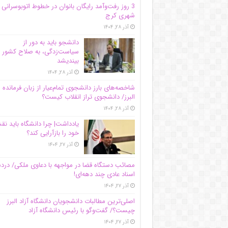
3 روز رفت‌وآمد رایگان بانوان در خطوط اتوبوسرانی
شهری کرج
آذر ۲۸, ۱۴۰۴
دانشجو باید به دور از
سیاست‌زدگی، به صلاح کشور
بیندیشد
آذر ۲۸, ۱۴۰۴
شاخصه‌های بارز دانشجوی تمام‌عیار از زبان فرمانده 
البرز/ دانشجوی تراز انقلاب کیست؟
آذر ۲۸, ۱۴۰۴
یادداشت| چرا دانشگاه باید ن
خود را بازآرایی کند؟
آذر ۲۷, ۱۴۰۴
مصائب دستگاه قضا در مواجهه با دعاوی ملکی/ درد
اسناد عادی چند‌ دهه‌ای!
آذر ۲۷, ۱۴۰۴
اصلی‌ترین مطالبات دانشجویان دانشگاه آزاد البرز
چیست؟/ گفت‌وگو با رئیس دانشگاه آز‌اد
آذر ۲۷, ۱۴۰۴