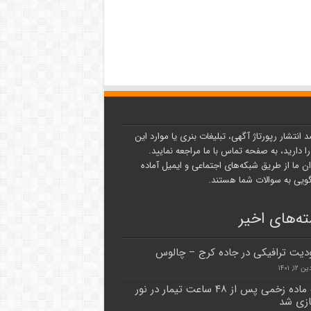
د انتشار رپورتاژ آگهی، تبلیغات بنری یا موارد این
ا دارید، به صفحه تماس با ما مراجعه نمایید.
ن ما از طریق شبکه‌های اجتماعی و ایمیل آماده
یی به سوالات شما هستند.
ه‌های اخیر
یت ترافیکی در جاده کرج – چالوس
۱, ۱۴۰۱
پلنگ ماده زخمی پس از ۴۸ ساعت تیمار در نور
زی شد