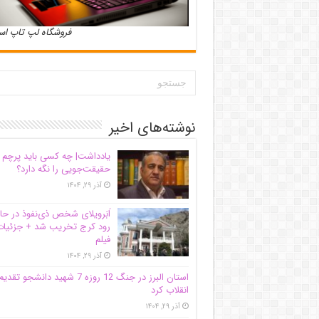
فروشگاه لپ تاپ ا
نوشته‌های اخیر
یادداشت| ‌چه کسی باید پرچم
حقیقت‌جویی را نگه دارد؟
آذر ۲۹, ۱۴۰۴
اَبَر‌ویلای شخص ذی‌نفوذ در حا
رود کرج تخریب شد + جزئیات
فیلم
آذر ۲۹, ۱۴۰۴
استان البرز در جنگ 12 روزه 7 شهید دانشجو تقدی
انقلاب کرد
آذر ۲۹, ۱۴۰۴