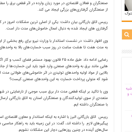
صنعتگران و فعالان اقتصادی در مورد زیان وارده در اثر قطعی برق را 
از صنعتگران گرفتاری‌های بزرگی ایجاد می کند.
ستوک
گرفتاری های ایجاد شده به دنبال اعمال خاموش‌های مدت دار است.
وی اظهار داشت: در نشست استاندار با وزارت نیرو برای رفع بخشی از
به مدت هفت تا هشت ساعت در روز سبب خسارت‌های بالا به واحدها
رضایی ادامه داد: طبق ماده ۲۵ قانون بهبود مستمر فض
هایی مانند برق به واحدهای صنعتی وارد شود باید این خسارت‌ها از ج
بالایی از مواد اولیه واحدهای تولیدی در اثر خاموشی‌های طولانی مد
شود که متولی پرداخت خسارت به این واحدهای صنعتی کیست؟
شیه‌
وی با تاکید بر اینکه قطعی مدت دار برق سبب موجی از نارضایتی در ش
 و
متعددی از سوی تولیدکنندگان و صنعتگران استان به اتاق بازرگانی ارس
با صنعتگران داشته ایم.
م
رییس اتاق بازرگانی البرز با اشاره به اینکه استاندار و معاون اقتصادی
پیگیرهای لازم را داشته اند، گفت: در این زمینه باید به راهکار مناسبی
سال‌های آینده در چنین روزهایی دچار این مشکلات نشویم.