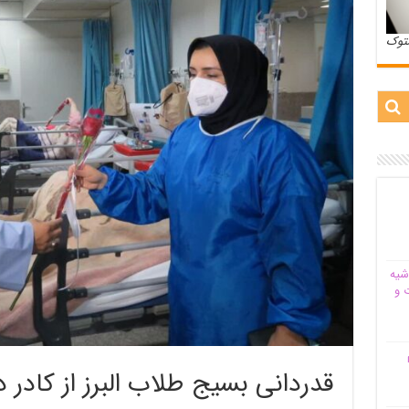
ستوک
شیه‌
 و
م
قدردانی بسیج طلاب البرز از کادر 