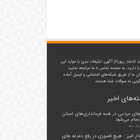
د انتشار رپورتاژ آگهی، تبلیغات بنری یا موارد این
ا دارید، به صفحه تماس با ما مراجعه نمایید.
ن ما از طریق شبکه‌های اجتماعی و ایمیل آماده
یی به سوالات شما هستند.
ه‌های اخیر
های مردمی در همه فرمانداری‌های استان
انجام می‌شود
۱۴
دار البرز : هیچ قصوری در رفع دغدغه های