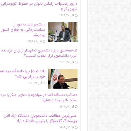
3 روز رفت‌وآمد رایگان بانوان در خطوط اتوبوسرانی
شهری کرج
آذر ۲۸, ۱۴۰۴
دانشجو باید به دور از
سیاست‌زدگی، به صلاح کشور
بیندیشد
آذر ۲۸, ۱۴۰۴
شاخصه‌های بارز دانشجوی تمام‌عیار از زبان فرمانده 
البرز/ دانشجوی تراز انقلاب کیست؟
آذر ۲۸, ۱۴۰۴
یادداشت| چرا دانشگاه باید ن
خود را بازآرایی کند؟
آذر ۲۷, ۱۴۰۴
مصائب دستگاه قضا در مواجهه با دعاوی ملکی/ درد
اسناد عادی چند‌ دهه‌ای!
آذر ۲۷, ۱۴۰۴
اصلی‌ترین مطالبات دانشجویان دانشگاه آزاد البرز
چیست؟/ گفت‌وگو با رئیس دانشگاه آز‌اد
آذر ۲۷, ۱۴۰۴