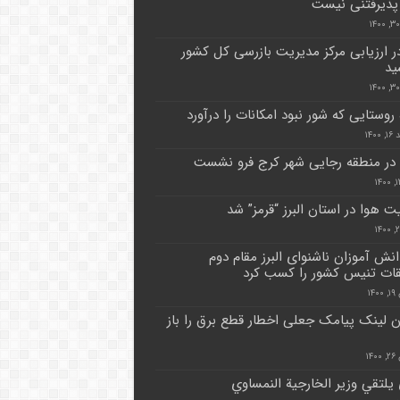
پذیرفتنی نیست
 در ارزیابی مرکز مدیریت بازرسی کل کشور
ید
 روستایی که شور نبود امکانات را درآورد
۱۴۰۰
در منطقه رجایی شهر کرج فرو نشست
 هوا در استان البرز “قرمز” شد
انش آموزان ناشنوای البرز مقام دوم
ات تنیس کشور را کسب کرد
۱۴
ان لینک پیامک جعلی اخطار قطع برق را باز
۱۴
 يلتقي وزير الخارجية النمساوي