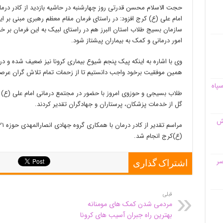
حجت الاسلام محسن قدرتی روز چهارشنبه در حاشیه بازدید از کادر درما
امام علی (ع) کرج افزود: در راستای فرمان مقام معظم رهبری مبنی بر ای
سازمان بسیج طلاب استان البرز هم در راستای لبیک به این فرمان بر 
امور درمانی و کمک به بیماران پیشتاز شود.
وی با اشاره به اینکه پیک پنجم شیوع بیماری کرونا نیز ضعیف شده و در 
همین موفقیت برخود واجب دانستیم تا از زحمات تمام تلاش گران عرصه 
سپاه
گل از خدمات پزشکان، پرستاران و جهادگران تقدیر کردند.
قش
(ع)‌کرج انجام شد.
سر
اشتراک گذاری
قبلی
مردمی شدن کمک های مومنانه
بهترین راه جبران آسیب های کرونا