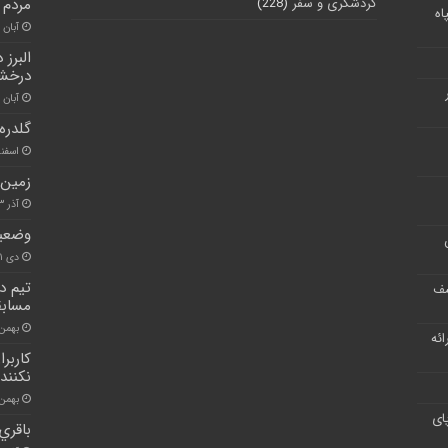
گردشگری و سفر
(228)
مردم 
اه
آبان ۳۰, ۱۴۰۰
البرز
درخش
آبان ۳۰, ۱۴۰۰
گلدره
اسفند ۱۶, 
زمین 
آذر ۱۳, ۱۴۰۰
وضعیت
دی ۲۱, ۱۴۰۰
تیم د
شف
مسابق
بهمن ۱۹, ۰۰
ر ارائه
کاربر
نکنند
بهمن ۲۶, ۰۰
ای
باقري