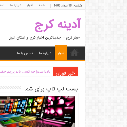
خانه
اخبار
درباره ما
تما
یکشنبه , 18 مرداد 1405
آدینه کرج
اخبار کرج – جدیدترین اخبار کرج و استان البرز
اخبار
درباره ما
تماس با ما
خبر فوری
یادداشت| ‌چه کسی باید پرچم حقیق
بست لپ تاپ برای شما