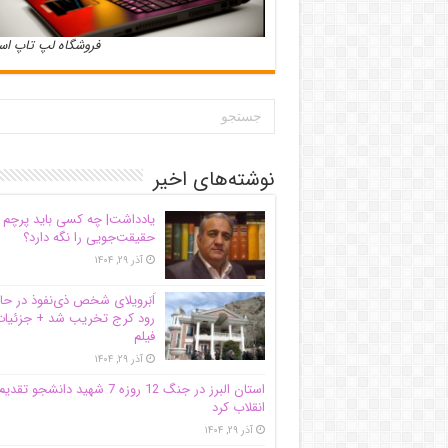
فروشگاه لپ تاپ ا
نوشته‌های اخیر
یادداشت| ‌چه کسی باید پرچم
حقیقت‌جویی را نگه دارد؟
آذر ۲۹, ۱۴۰۴
اَبَر‌ویلای شخص ذی‌نفوذ در حا
رود کرج تخریب شد + جزئیات
فیلم
آذر ۲۹, ۱۴۰۴
استان البرز در جنگ 12 روزه 7 شهید دانشجو تقدی
انقلاب کرد
آذر ۲۹, ۱۴۰۴