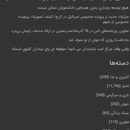
هیچ توسعه پایداری بدون همراهی دانشجویان ممکن نیست
جزئیات جدید از پرونده جاسوس اسرائیل در کرج/‌ کشف تجهیزات پیچیده
جاسوسی از متهم
عناوین روزنامه‌های البرز در ‌18 آذرماه/صدرنشینی در ارائه خدمات زایمان بی‌درد
یادداشت| روزی که جهان از نو متولد شد
وقتی وقف چراغ امید نیازمندان می شود/ موقوفه ای پای بیماران کلیوی ایستاد
دسته‌ها
آشپزی و غذا
(200)
اخبار
(11,736)
بازی و سرگرمی
(200)
جهان
(202)
سبک زندگی
(63)
فناوری
(115)