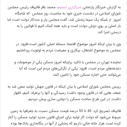
به گزارش خبرنگار پارلمانی
خبرگزاری تسنیم
، محمد باقر قالیباف رئیس مجلس
شورای اسلامی در نشست خبری خود به مناسبت روز مجلس که شامگاه
امروز از شبکه یک سیما پخش شد، گفت:مجلس یار و مددکار دولت است اما
بار اصلی بر روی دوش دولت است و باید همه کمک کنیم تا قوانین را به
درستی اجرا کند.
وی با بیان اینکه امروز موضوع اقتصاد مسئله اصلی کشور است،افزود: در
مجلس به موضوع اشتغال، بیکاری و معیشت مردم به اولویت پرداختیم.
نماینده تهران در مجلس با تاکید براینکه امروز مسکن یکی از موضوعات و
دغدغه‌های مردم است، افزود: یکی از نگرانی‌های مردم این است که آیا
می‌توانند حتی اجاره مسکن خود را تامین کنند.
رییس مجلس شورای اسلامی با بیان اینکه در قانون جهش تولید سعی شد به
ضعف هایی که در قانون وجود داشت رسیدگی و آنها را برطرف کنیم، اظهار
داشت: در این طرح ساخت مسکن را دولتی سازی پیش نبردیم.
قالیباف تصریح کرد: 45 تا 55 درصد قیمت مسکن نسبت به جغرافیا به زمین
مربوط می‌شود که دولت کار اولیه برای اجرای قانون جدید تولید مسکن را آغاز
کرده است.هزار خانه خالی داریم که بخشی از آنها در بنگاه‌داری بانک‌ها بوده