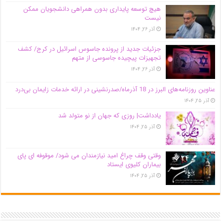
هیچ توسعه پایداری بدون همراهی دانشجویان ممکن
نیست
آذر ۲۶, ۱۴۰۴
جزئیات جدید از پرونده جاسوس اسرائیل در کرج/‌ کشف
تجهیزات پیچیده جاسوسی از متهم
آذر ۲۶, ۱۴۰۴
عناوین روزنامه‌های البرز در ‌18 آذرماه/صدرنشینی در ارائه خدمات زایمان بی‌درد
آذر ۲۵, ۱۴۰۴
یادداشت| روزی که جهان از نو متولد شد
آذر ۲۵, ۱۴۰۴
وقتی وقف چراغ امید نیازمندان می شود/ موقوفه ای پای
بیماران کلیوی ایستاد
آذر ۲۵, ۱۴۰۴