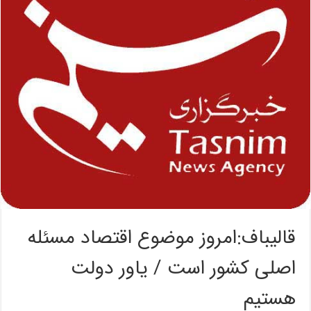
قالیباف:امروز موضوع اقتصاد مسئله
اصلی کشور است / یاور دولت
هستیم