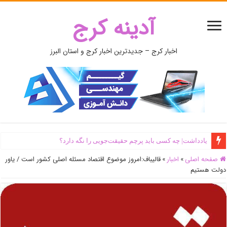
آدینه کرج
اخبار کرج – جدیدترین اخبار کرج و استان البرز
یادداشت| ‌چه کسی باید پرچم حقیقت‌جویی را نگه دارد؟
صفحه اصلی
»
اخبار
»
قالیباف:امروز موضوع اقتصاد مسئله اصلی کشور است / یاور
دولت هستیم