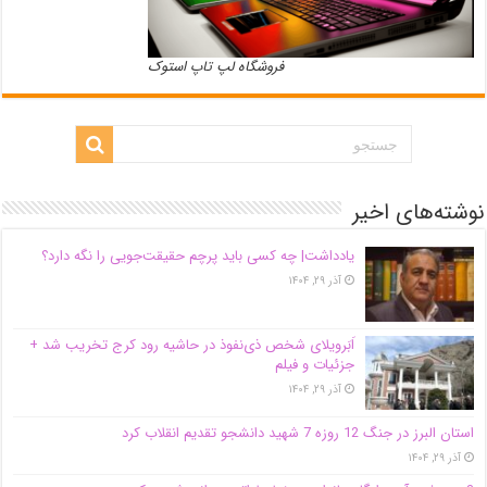
فروشگاه لپ تاپ استوک
نوشته‌های اخیر
یادداشت| ‌چه کسی باید پرچم حقیقت‌جویی را نگه دارد؟
آذر ۲۹, ۱۴۰۴
اَبَر‌ویلای شخص ذی‌نفوذ در حاشیه‌ رود کرج تخریب شد +
جزئیات و فیلم
آذر ۲۹, ۱۴۰۴
استان البرز در جنگ 12 روزه 7 شهید دانشجو تقدیم انقلاب کرد
آذر ۲۹, ۱۴۰۴