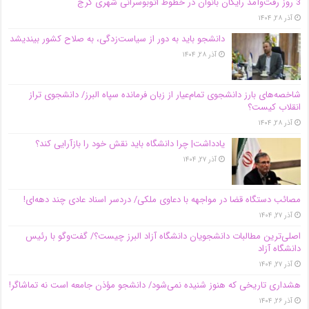
3 روز رفت‌وآمد رایگان بانوان در خطوط اتوبوسرانی شهری کرج
آذر ۲۸, ۱۴۰۴
دانشجو باید به دور از سیاست‌زدگی، به صلاح کشور بیندیشد
آذر ۲۸, ۱۴۰۴
شاخصه‌های بارز دانشجوی تمام‌عیار از زبان فرمانده سپاه البرز/ دانشجوی تراز
انقلاب کیست؟
آذر ۲۸, ۱۴۰۴
یادداشت| چرا دانشگاه باید نقش خود را بازآرایی کند؟
آذر ۲۷, ۱۴۰۴
مصائب دستگاه قضا در مواجهه با دعاوی ملکی/ دردسر اسناد عادی چند‌ دهه‌ای!
آذر ۲۷, ۱۴۰۴
اصلی‌ترین مطالبات دانشجویان دانشگاه آزاد البرز چیست؟/ گفت‌وگو با رئیس
دانشگاه آز‌اد
آذر ۲۷, ۱۴۰۴
هشداری تاریخی که هنوز شنیده نمی‌شود/ دانشجو مؤذن جامعه است نه تماشاگر!
آذر ۲۶, ۱۴۰۴