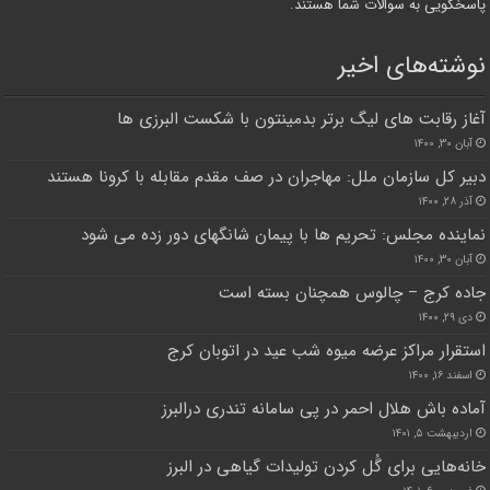
پاسخگویی به سوالات شما هستند.
نوشته‌های اخیر
آغاز رقابت های لیگ برتر بدمینتون با شکست البرزی ها
آبان ۳۰, ۱۴۰۰
دبیر کل سازمان ملل: مهاجران در صف مقدم مقابله با کرونا هستند
آذر ۲۸, ۱۴۰۰
نماینده مجلس: تحریم ها با پیمان شانگهای دور زده می شود
آبان ۳۰, ۱۴۰۰
جاده کرج – چالوس همچنان بسته است
دی ۲۹, ۱۴۰۰
استقرار مراکز عرضه میوه شب عید در اتوبان کرج
اسفند ۱۶, ۱۴۰۰
آماده باش هلال احمر در پی سامانه تندری درالبرز
اردیبهشت ۵, ۱۴۰۱
خانه‌هایی برای گُل کردن تولیدات گیاهی در البرز