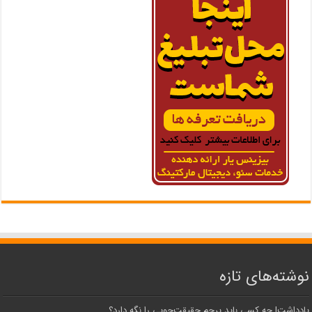
نوشته‌های تازه
یادداشت| ‌چه کسی باید پرچم حقیقت‌جویی را نگه دارد؟