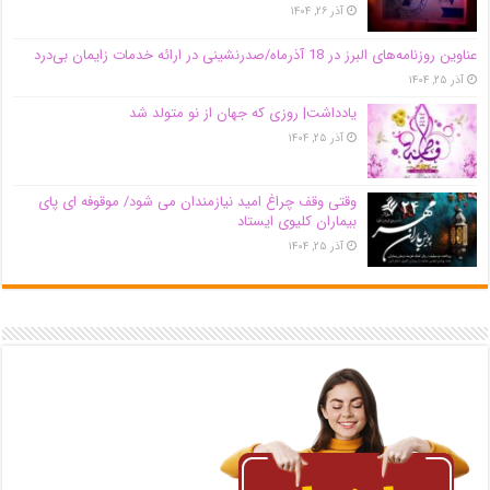
آذر ۲۶, ۱۴۰۴
عناوین روزنامه‌های البرز در ‌18 آذرماه/صدرنشینی در ارائه خدمات زایمان بی‌درد
آذر ۲۵, ۱۴۰۴
یادداشت| روزی که جهان از نو متولد شد
آذر ۲۵, ۱۴۰۴
وقتی وقف چراغ امید نیازمندان می شود/ موقوفه ای پای
بیماران کلیوی ایستاد
آذر ۲۵, ۱۴۰۴