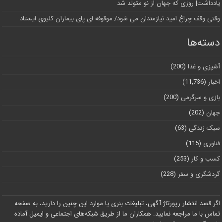
یادداشت| روزی که جهان از نو متولد شد
وقتی وقف چراغ امید نیازمندان می شود/ موقوفه ای پای بیماران کلیوی ایستاد
دسته‌ها
آشپزی و غذا
(200)
اخبار
(11,736)
بازی و سرگرمی
(200)
جهان
(202)
سبک زندگی
(63)
فناوری
(115)
کسب و کار
(253)
گردشگری و سفر
(228)
اگر قصد انتشار رپورتاژ آگهی، تبلیغات بنری یا موارد این چنین را دارید، به صفحه
تماس با ما مراجعه نمایید. همکاران ما از طریق شبکه‌های اجتماعی و ایمیل آماده