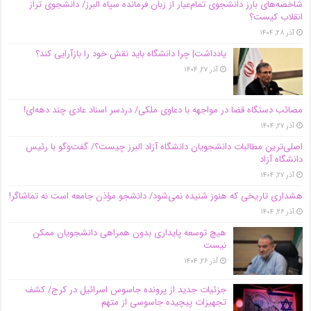
شاخصه‌های بارز دانشجوی تمام‌عیار از زبان فرمانده سپاه البرز/ دانشجوی تراز
انقلاب کیست؟
آذر ۲۸, ۱۴۰۴
یادداشت| چرا دانشگاه باید نقش خود را بازآرایی کند؟
آذر ۲۷, ۱۴۰۴
مصائب دستگاه قضا در مواجهه با دعاوی ملکی/ دردسر اسناد عادی چند‌ دهه‌ای!
آذر ۲۷, ۱۴۰۴
اصلی‌ترین مطالبات دانشجویان دانشگاه آزاد البرز چیست؟/ گفت‌وگو با رئیس
دانشگاه آز‌اد
آذر ۲۷, ۱۴۰۴
هشداری تاریخی که هنوز شنیده نمی‌شود/ دانشجو مؤذن جامعه است نه تماشاگر!
آذر ۲۶, ۱۴۰۴
هیچ توسعه پایداری بدون همراهی دانشجویان ممکن
نیست
آذر ۲۶, ۱۴۰۴
جزئیات جدید از پرونده جاسوس اسرائیل در کرج/‌ کشف
تجهیزات پیچیده جاسوسی از متهم