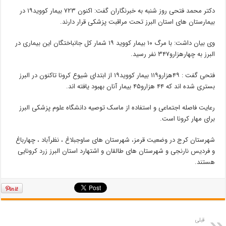
دکتر محمد فتحی روز شنبه به خبرنگاران گفت: اکنون ۷۲۳ بیمار کووید۱۹ در
بیمارستان های استان البرز تحت مراقبت پزشکی قرار دارند.
وی بیان داشت: با مرگ ۱۰ بیمار کووید ۱۹ شمار کل جانباختگان این بیماری در
البرز به چهارهزارو۳۴۷ نفر رسید.
فتحی گفت : ۴۹هزارو۱۱۹ بیمار کووید۱۹ از ابتدای شیوع کرونا تاکنون در البرز
بستری شده اند که ۴۴ هزارو۴۵ بیمار آنان بهبود یافته اند.
رعایت فاصله اجتماعی و استفاده از ماسک توصیه دانشگاه علوم پزشکی البرز
برای مهار کرونا است.
شهرستان کرج در وضعیت قرمز، شهرستان های ساوجبلاغ ، نظرآباد ، چهارباغ
و فردیس نارنجی و شهرستان های طالقان و اشتهارد استان البرز زرد کرونایی
هستند.
قبلی