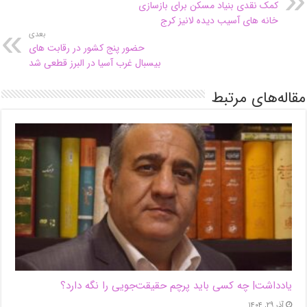
کمک نقدی بنیاد مسکن برای بازسازی
خانه های آسیب دیده لانیز کرج
بعدی
حضور پنج کشور در رقابت های
بیسبال غرب آسیا در البرز قطعی شد
مقاله‌های مرتبط
یادداشت| ‌چه کسی باید پرچم حقیقت‌جویی را نگه دارد؟
آذر ۲۹, ۱۴۰۴