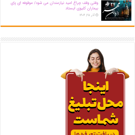
وقتی وقف چراغ امید نیازمندان می شود/ موقوفه ای پای
بیماران کلیوی ایستاد
آذر ۲۵, ۱۴۰۴