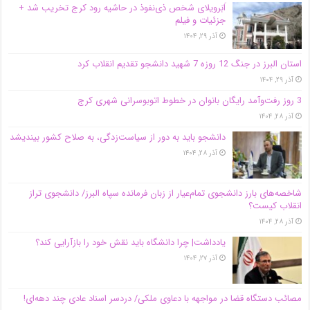
اَبَر‌ویلای شخص ذی‌نفوذ در حاشیه‌ رود کرج تخریب شد +
جزئیات و فیلم
آذر ۲۹, ۱۴۰۴
استان البرز در جنگ 12 روزه 7 شهید دانشجو تقدیم انقلاب کرد
آذر ۲۹, ۱۴۰۴
3 روز رفت‌وآمد رایگان بانوان در خطوط اتوبوسرانی شهری کرج
آذر ۲۸, ۱۴۰۴
دانشجو باید به دور از سیاست‌زدگی، به صلاح کشور بیندیشد
آذر ۲۸, ۱۴۰۴
شاخصه‌های بارز دانشجوی تمام‌عیار از زبان فرمانده سپاه البرز/ دانشجوی تراز
انقلاب کیست؟
آذر ۲۸, ۱۴۰۴
یادداشت| چرا دانشگاه باید نقش خود را بازآرایی کند؟
آذر ۲۷, ۱۴۰۴
مصائب دستگاه قضا در مواجهه با دعاوی ملکی/ دردسر اسناد عادی چند‌ دهه‌ای!