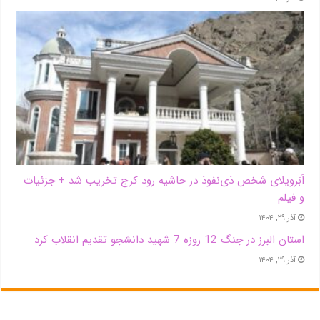
اَبَر‌ویلای شخص ذی‌نفوذ در حاشیه‌ رود کرج تخریب شد + جزئیات
و فیلم
آذر ۲۹, ۱۴۰۴
استان البرز در جنگ 12 روزه 7 شهید دانشجو تقدیم انقلاب کرد
آذر ۲۹, ۱۴۰۴