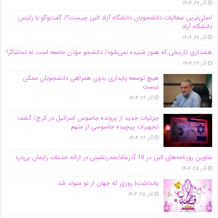
آذر ۲۷, ۱۴۰۴
اصلی‌ترین مطالبات دانشجویان دانشگاه آزاد البرز چیست؟/ گفت‌وگو با رئیس
دانشگاه آز‌اد
آذر ۲۷, ۱۴۰۴
هشداری تاریخی که هنوز شنیده نمی‌شود/ دانشجو مؤذن جامعه است نه تماشاگر!
آذر ۲۶, ۱۴۰۴
هیچ توسعه پایداری بدون همراهی دانشجویان ممکن
نیست
آذر ۲۶, ۱۴۰۴
جزئیات جدید از پرونده جاسوس اسرائیل در کرج/‌ کشف
تجهیزات پیچیده جاسوسی از متهم
آذر ۲۶, ۱۴۰۴
عناوین روزنامه‌های البرز در ‌18 آذرماه/صدرنشینی در ارائه خدمات زایمان بی‌درد
آذر ۲۵, ۱۴۰۴
یادداشت| روزی که جهان از نو متولد شد
آذر ۲۵, ۱۴۰۴