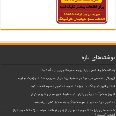
نوشته‌های تازه
یادداشت| ‌چه کسی باید پرچم حقیقت‌جویی را نگه دارد؟
اَبَر‌ویلای شخص ذی‌نفوذ در حاشیه‌ رود کرج تخریب شد + جزئیات و فیلم
استان البرز در جنگ 12 روزه 7 شهید دانشجو تقدیم انقلاب کرد
3 روز رفت‌وآمد رایگان بانوان در خطوط اتوبوسرانی شهری کرج
دانشجو باید به دور از سیاست‌زدگی، به صلاح کشور بیندیشد
شاخصه‌های بارز دانشجوی تمام‌عیار از زبان فرمانده سپاه البرز/ دانشجوی تراز
انقلاب کیست؟