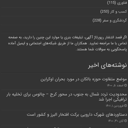
فناوری
(115)
کسب و کار
(253)
گردشگری و سفر
(228)
اگر قصد انتشار رپورتاژ آگهی، تبلیغات بنری یا موارد این چنین را دارید، به صفحه
تماس با ما مراجعه نمایید. همکاران ما از طریق شبکه‌های اجتماعی و ایمیل آماده
پاسخگویی به سوالات شما هستند.
نوشته‌های اخیر
موضع متفاوت حوزه بالکان در مورد بحران اوکراین
اسفند ۵, ۱۴۰۰
محدودیت تردد شمال به جنوب در محور کرج – چالوس برای تخلیه بار
ترافیکی اجرا شد
فروردین ۱, ۱۴۰۱
دستاوردهای شهرک دارویی برکت افتخار البرز و کشور است
آبان ۳۰, ۱۴۰۰