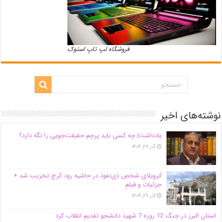
فروشگاه لپ تاپ استوک
نوشته‌های اخیر
یادداشت| ‌چه کسی باید پرچم حقیقت‌جویی را نگه دارد؟
آذر ۲۹, ۱۴۰۴
اَبَر‌ویلای شخص ذی‌نفوذ در حاشیه‌ رود کرج تخریب شد +
جزئیات و فیلم
آذر ۲۹, ۱۴۰۴
استان البرز در جنگ 12 روزه 7 شهید دانشجو تقدیم انقلاب کرد