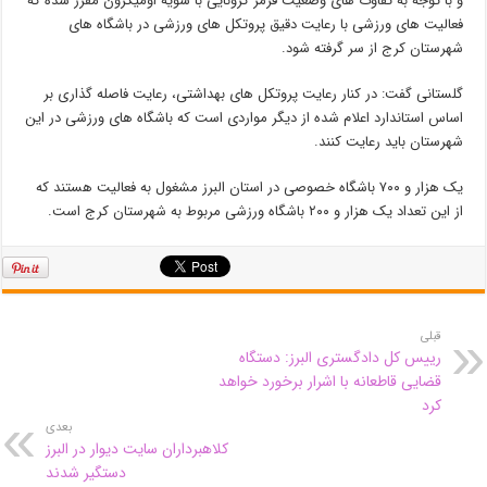
و با توجه به تفاوت های وضعیت قرمز کرونایی با سویه اومیکرون مقرر شده که
فعالیت های ورزشی با رعایت دقیق پروتکل های ورزشی در باشگاه های
شهرستان کرج از سر گرفته شود.
گلستانی گفت: در کنار رعایت پروتکل های بهداشتی، رعایت فاصله گذاری بر
اساس استاندارد اعلام شده از دیگر مواردی است که باشگاه های ورزشی در این
شهرستان باید رعایت کنند.
یک هزار و ۷۰۰ باشگاه خصوصی در استان البرز مشغول به فعالیت هستند که
از این تعداد یک هزار و ۲۰۰ باشگاه ورزشی مربوط به شهرستان کرج است.
قبلی
رییس کل دادگستری البرز: دستگاه
قضایی قاطعانه با اشرار برخورد خواهد
کرد
بعدی
کلاهبرداران سایت دیوار در البرز
دستگیر شدند