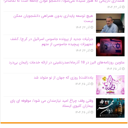
هشداری تاریخی که هنوز شنیده نمی‌شود/ دانشجو مؤذن جامعه است نه تماشاگر!
آذر ۲۶, ۱۴۰۴
هیچ توسعه پایداری بدون همراهی دانشجویان ممکن
نیست
آذر ۲۶, ۱۴۰۴
جزئیات جدید از پرونده جاسوس اسرائیل در کرج/‌ کشف
تجهیزات پیچیده جاسوسی از متهم
آذر ۲۶, ۱۴۰۴
عناوین روزنامه‌های البرز در ‌18 آذرماه/صدرنشینی در ارائه خدمات زایمان بی‌درد
آذر ۲۵, ۱۴۰۴
یادداشت| روزی که جهان از نو متولد شد
آذر ۲۵, ۱۴۰۴
وقتی وقف چراغ امید نیازمندان می شود/ موقوفه ای پای
بیماران کلیوی ایستاد
آذر ۲۵, ۱۴۰۴