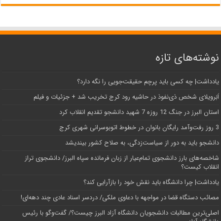
نوشته‌های تازه
یادداشت| ‌چه کسی باید پرچم حقیقت‌جویی را نگه دارد؟
اَبَر‌ویلای شخص ذی‌نفوذ در حاشیه‌ رود کرج تخریب شد + جزئیات و فیلم
استان البرز در جنگ 12 روزه 7 شهید دانشجو تقدیم انقلاب کرد
3 روز رفت‌وآمد رایگان بانوان در خطوط اتوبوسرانی شهری کرج
دانشجو باید به دور از سیاست‌زدگی، به صلاح کشور بیندیشد
شاخصه‌های بارز دانشجوی تمام‌عیار از زبان فرمانده سپاه البرز/ دانشجوی تراز
انقلاب کیست؟
یادداشت| چرا دانشگاه باید نقش خود را بازآرایی کند؟
مصائب دستگاه قضا در مواجهه با دعاوی ملکی/ دردسر اسناد عادی چند‌ دهه‌ای!
اصلی‌ترین مطالبات دانشجویان دانشگاه آزاد البرز چیست؟/ گفت‌وگو با رئیس