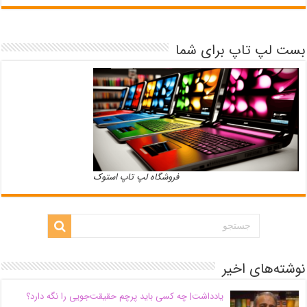
بست لپ تاپ برای شما
فروشگاه لپ تاپ استوک
نوشته‌های اخیر
یادداشت| ‌چه کسی باید پرچم حقیقت‌جویی را نگه دارد؟