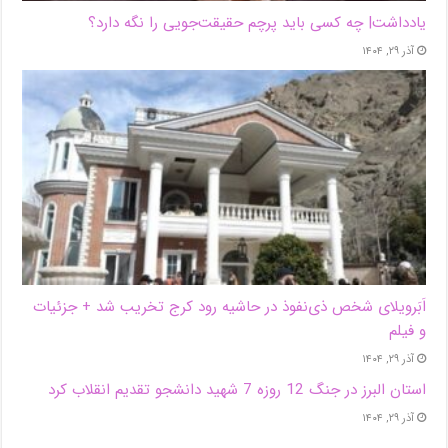
یادداشت| ‌چه کسی باید پرچم حقیقت‌جویی را نگه دارد؟
آذر ۲۹, ۱۴۰۴
اَبَر‌ویلای شخص ذی‌نفوذ در حاشیه‌ رود کرج تخریب شد + جزئیات
و فیلم
آذر ۲۹, ۱۴۰۴
استان البرز در جنگ 12 روزه 7 شهید دانشجو تقدیم انقلاب کرد
آذر ۲۹, ۱۴۰۴