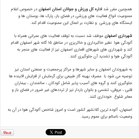
همچنین مقرر شد
اداره کل ورزش و جوانان استان اصفهان
در خصوص اعلام
ممنوعیت انواع فعالیت های ورزشی در فضای باز، پارک ها، بوستان ها و
ایستگاه های ورزشی و نظارت بر اعمال این ممنوعیت اقدام کند.
شهرداری اصفهان
موظف شد نسبت به توقف فعالیت های عمرانی همراه با
آلودگی هوا نظیر خاکبرداری و خاکریزی در مناطق ۱۵ گانه شهر اصفهان اقدام
کند و شهرداری های شهرهای اقماری اصفهان نیز از فعالیت های منجر به
آلودگی هوا و تشدید آن جلوگیری کنند.
به شهروندان اصفهان و سایر شهرها و مراکز پرجمعیت و صنعتی استان نیز
توصیه می شود با مصرف بهینه گاز طبیعی برای گرمایش از افزایش الاینده ها
جلوگیری کنند و گروه های آسیب پذیر شامل کودکان ، سالمندان ، بیماران
قلبی ، عروقی، تنفسی و بانوان باردار نیز از ترددهای غیر ضرور در فضای باز و
معابر شلوغ خودداری کنند.
اصفهان، آلوده ترین کلانشهر کشور است و امروز شاخص آلودگی هوا در آن به
وضعیت ناسالم برای عموم رسید.