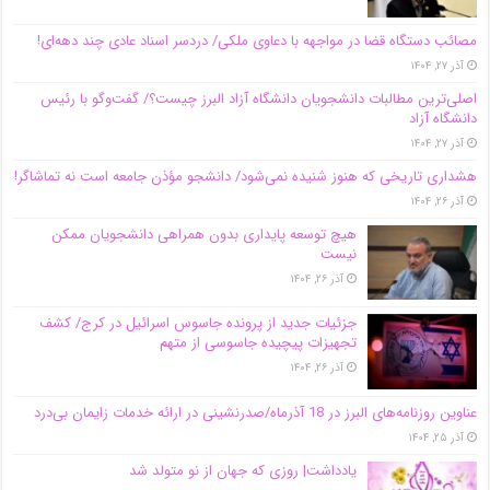
مصائب دستگاه قضا در مواجهه با دعاوی ملکی/ دردسر اسناد عادی چند‌ دهه‌ای!
آذر ۲۷, ۱۴۰۴
اصلی‌ترین مطالبات دانشجویان دانشگاه آزاد البرز چیست؟/ گفت‌وگو با رئیس
دانشگاه آز‌اد
آذر ۲۷, ۱۴۰۴
هشداری تاریخی که هنوز شنیده نمی‌شود/ دانشجو مؤذن جامعه است نه تماشاگر!
آذر ۲۶, ۱۴۰۴
هیچ توسعه پایداری بدون همراهی دانشجویان ممکن
نیست
آذر ۲۶, ۱۴۰۴
جزئیات جدید از پرونده جاسوس اسرائیل در کرج/‌ کشف
تجهیزات پیچیده جاسوسی از متهم
آذر ۲۶, ۱۴۰۴
عناوین روزنامه‌های البرز در ‌18 آذرماه/صدرنشینی در ارائه خدمات زایمان بی‌درد
آذر ۲۵, ۱۴۰۴
یادداشت| روزی که جهان از نو متولد شد