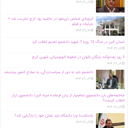
آذر ۲۹, ۱۴۰۴
اَبَر‌ویلای شخص ذی‌نفوذ در حاشیه‌ رود کرج تخریب شد +
جزئیات و فیلم
آذر ۲۹, ۱۴۰۴
استان البرز در جنگ 12 روزه 7 شهید دانشجو تقدیم انقلاب کرد
آذر ۲۹, ۱۴۰۴
3 روز رفت‌وآمد رایگان بانوان در خطوط اتوبوسرانی شهری کرج
آذر ۲۸, ۱۴۰۴
دانشجو باید به دور از سیاست‌زدگی، به صلاح کشور بیندیشد
آذر ۲۸, ۱۴۰۴
شاخصه‌های بارز دانشجوی تمام‌عیار از زبان فرمانده سپاه البرز/ دانشجوی تراز
انقلاب کیست؟
آذر ۲۸, ۱۴۰۴
یادداشت| چرا دانشگاه باید نقش خود را بازآرایی کند؟
آذر ۲۷, ۱۴۰۴