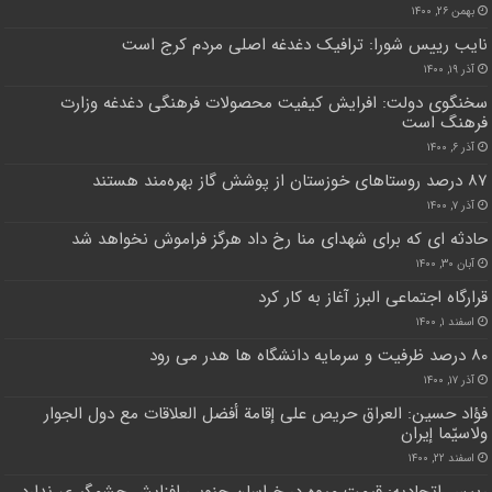
بهمن ۲۶, ۱۴۰۰
نایب رییس شورا: ترافیک دغدغه اصلی مردم کرج است
آذر ۱۹, ۱۴۰۰
سخنگوی دولت: افرایش کیفیت محصولات فرهنگی دغدغه وزارت
فرهنگ است
آذر ۶, ۱۴۰۰
۸۷ درصد روستاهای خوزستان از پوشش گاز بهره‌مند هستند
آذر ۷, ۱۴۰۰
حادثه ای که برای شهدای منا رخ داد هرگز فراموش نخواهد شد
آبان ۳۰, ۱۴۰۰
قرارگاه اجتماعی البرز آغاز به کار کرد
اسفند ۱, ۱۴۰۰
۸۰ درصد ظرفیت و سرمایه دانشگاه ها هدر می رود
آذر ۱۷, ۱۴۰۰
فؤاد حسين: العراق حريص على إقامة أفضل العلاقات مع دول الجوار
ولاسيّما إيران
اسفند ۲۲, ۱۴۰۰
رییس اتحادیه: قیمت میوه در خراسان جنوبی افزایش چشمگیری ندارد