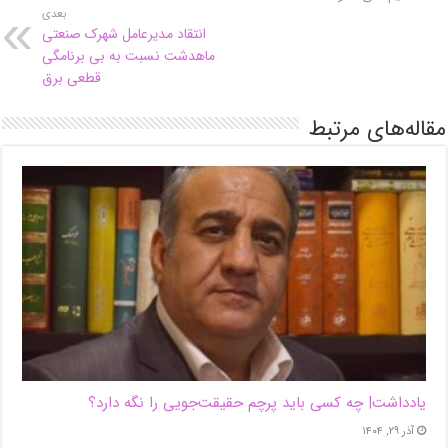
بعدی
انتقاد مدیرعامل شهرک صنعتی
ماهدشت نسبت به بی برنامگی
قطعی برق
مقاله‌های مرتبط
یادداشت| ‌چه کسی باید پرچم حقیقت‌جویی را نگه دارد؟
آذر ۲۹, ۱۴۰۴