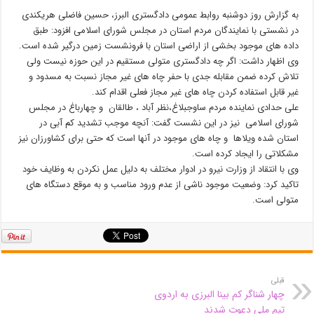
به گزارش روز دوشنبه روابط عمومی دادگستری البرز، حسین فاضلی هریکندی
در نشستی با نمایندگان مردم استان در مجلس شورای اسلامی افزود: طبق
داده های موجود بخشی از اراضی استان با فرونشست زمین درگیر شده است.
وی اظهار داشت: اگر چه دادگستری متولی مستقیم در این حوزه نیست ولی
تلاش کرده ضمن مقابله جدی با حفر چاه های غیر مجاز نسبت به مسدود و
غیر قابل استفاده کردن چاه های غیر مجاز فعلی اقدام کند.
علی حدادی نماینده مردم ساوجبلاغ،نظر آباد ، طالقان و چهارباغ در مجلس
شورای اسلامی نیز در این نشست گفت: آنچه موجب تشدید کم آبی در
استان شده ویلاها و چاه های موجود در آنها است که حتی برای کشاورزان نیز
مشکلاتی را ایجاد کرده است.
وی با انتقاد از وزارت نیرو در ادوار مختلف به دلیل عمل نکردن به وظایف خود
تاکید کرد: وضعیت موجود ناشی از عدم ورود مناسب و به موقع دستگاه های
متولی است.
قبلی
چهار شناگر کم بینا البرزی به اردوی
تیم ملی دعوت شدند