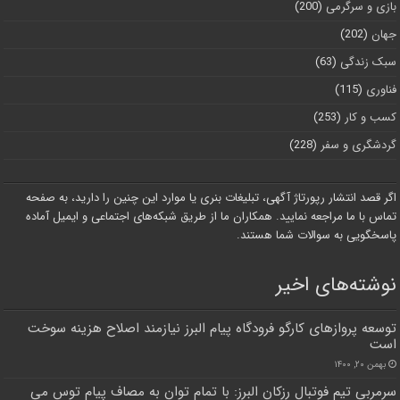
بازی و سرگرمی
(200)
جهان
(202)
سبک زندگی
(63)
فناوری
(115)
کسب و کار
(253)
گردشگری و سفر
(228)
اگر قصد انتشار رپورتاژ آگهی، تبلیغات بنری یا موارد این چنین را دارید، به صفحه
تماس با ما مراجعه نمایید. همکاران ما از طریق شبکه‌های اجتماعی و ایمیل آماده
پاسخگویی به سوالات شما هستند.
نوشته‌های اخیر
توسعه پروازهای کارگو فرودگاه پیام البرز نیازمند اصلاح هزینه سوخت
است
بهمن ۲۰, ۱۴۰۰
سرمربی تیم فوتبال رزکان البرز: با تمام توان به مصاف پیام توس می