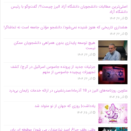
اصلی‌ترین مطالبات دانشجویان دانشگاه آزاد البرز چیست؟/ گفت‌وگو با رئیس
دانشگاه آز‌اد
آذر ۲۷, ۱۴۰۴
هشداری تاریخی که هنوز شنیده نمی‌شود/ دانشجو مؤذن جامعه است نه تماشاگر!
آذر ۲۶, ۱۴۰۴
هیچ توسعه پایداری بدون همراهی دانشجویان ممکن
نیست
آذر ۲۶, ۱۴۰۴
جزئیات جدید از پرونده جاسوس اسرائیل در کرج/‌ کشف
تجهیزات پیچیده جاسوسی از متهم
آذر ۲۶, ۱۴۰۴
عناوین روزنامه‌های البرز در ‌18 آذرماه/صدرنشینی در ارائه خدمات زایمان بی‌درد
آذر ۲۵, ۱۴۰۴
یادداشت| روزی که جهان از نو متولد شد
آذر ۲۵, ۱۴۰۴
وقتی وقف چراغ امید نیازمندان می شود/ موقوفه ای پای