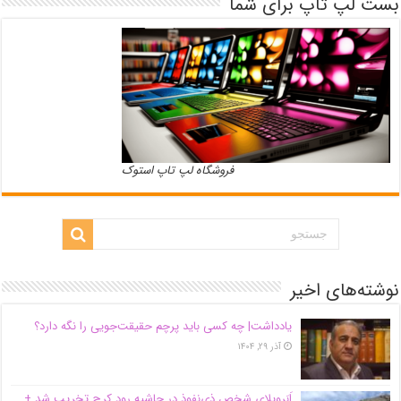
بست لپ تاپ برای شما
فروشگاه لپ تاپ استوک
نوشته‌های اخیر
یادداشت| ‌چه کسی باید پرچم حقیقت‌جویی را نگه دارد؟
آذر ۲۹, ۱۴۰۴
اَبَر‌ویلای شخص ذی‌نفوذ در حاشیه‌ رود کرج تخریب شد +