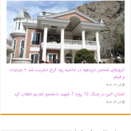
اَبَر‌ویلای شخص ذی‌نفوذ در حاشیه‌ رود کرج تخریب شد + جزئیات
و فیلم
آذر ۲۹, ۱۴۰۴
استان البرز در جنگ 12 روزه 7 شهید دانشجو تقدیم انقلاب کرد
آذر ۲۹, ۱۴۰۴