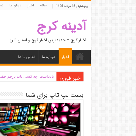
خانه
اخبار
درباره ما
تما
پنجشنبه , 15 مرداد 1405
آدینه کرج
اخبار کرج – جدیدترین اخبار کرج و استان البرز
اخبار
درباره ما
تماس با ما
خبر فوری
یادداشت| ‌چه کسی باید پرچم حقیق
بست لپ تاپ برای شما