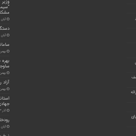
وزیر 
“سیما
مشکلا
آبان ۲۵, ۱۴۰۰
دستگا
آبان ۳۰, ۱۴۰۰
سامان
بهمن ۲۶, ۰۰
ساوجب
بهمن ۱۹, ۰۰
شف
آزاد 
بهمن ۲, ۰۰
ر ارائه
استاند
جهادی
آذر ۱۳, ۱۴۰۰
ای
رودخا
آبان ۳۰, ۱۴۰۰