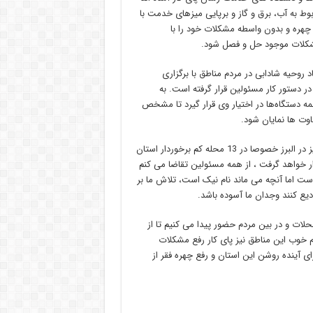
ط به آب، برق و گاز و برپایی میزهای خدمت با
چهره و بدون واسطه مشکلات خود را با
مشکلات موجود حل و فصل شود.
د روحیه شادابی در مردم مناطق با برگزاری
ر دستور کار مسئولین قرار گرفته است. به
 همه دستگاه‌ها در اختیار وی قرار گیرد تا مشخص
اوت ها نمایان شود.
حیدرنیا اعلام کرد: از امروز رزمایش مواسات و همدلی و کمک مومنانه نیز در البرز خصوصا در 13 محله کم برخوردار استان
امعه هدف قرار خواهد گرفت ، از همه مسئولین تقاضا می کنم
ست اما آنچه می ماند نام نیک است، تلاش ما بر
یع کنند وجدان ما آسوده باشد.
لات و در بین مردم حضور پیدا می کنیم تا از
 خوب این مناطق نیز پای کار رفع مشکلات
ی آینده روشن این استان و رفع چهره فقر از