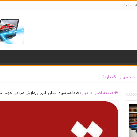
س با ما
ت‌جویی را نگه دارد؟
صفحه اصلی
»
اخبار
»
فرمانده سپاه استان البرز: رزمایش مردمی جهاد امی