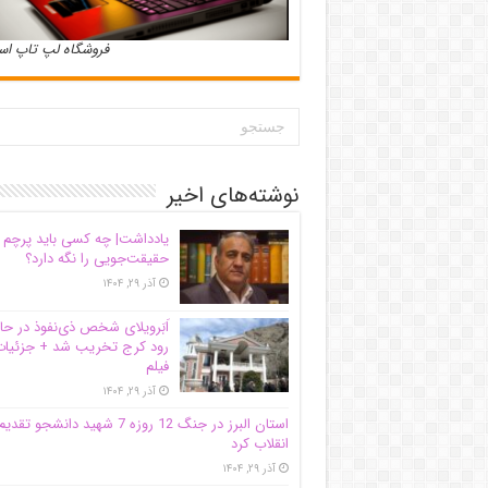
فروشگاه لپ تاپ ا
نوشته‌های اخیر
یادداشت| ‌چه کسی باید پرچم
حقیقت‌جویی را نگه دارد؟
آذر ۲۹, ۱۴۰۴
اَبَر‌ویلای شخص ذی‌نفوذ در حا
رود کرج تخریب شد + جزئیات
فیلم
آذر ۲۹, ۱۴۰۴
استان البرز در جنگ 12 روزه 7 شهید دانشجو تقدی
انقلاب کرد
آذر ۲۹, ۱۴۰۴