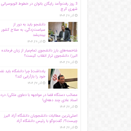
3 روز رفت‌وآمد رایگان بانوان در خطوط اتوبوسرانی
شهری کرج
آذر ۲۸, ۱۴۰۴
دانشجو باید به دور از
سیاست‌زدگی، به صلاح کشور
بیندیشد
آذر ۲۸, ۱۴۰۴
شاخصه‌های بارز دانشجوی تمام‌عیار از زبان فرمانده 
البرز/ دانشجوی تراز انقلاب کیست؟
آذر ۲۸, ۱۴۰۴
یادداشت| چرا دانشگاه باید ن
خود را بازآرایی کند؟
آذر ۲۷, ۱۴۰۴
مصائب دستگاه قضا در مواجهه با دعاوی ملکی/ درد
اسناد عادی چند‌ دهه‌ای!
آذر ۲۷, ۱۴۰۴
اصلی‌ترین مطالبات دانشجویان دانشگاه آزاد البرز
چیست؟/ گفت‌وگو با رئیس دانشگاه آز‌اد
آذر ۲۷, ۱۴۰۴