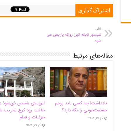
اشتراک گذاری
قبلی
تنیسور نابغه البرز روانه پاریس می
شود
مقاله‌های مرتبط
یادداشت| ‌چه کسی باید پرچم
اَبَر‌ویلای شخص ذی‌نفوذ د
حقیقت‌جویی را نگه دارد؟
حاشیه‌ رود کرج تخریب ش
جزئیات و فیلم
آذر ۲۹, ۱۴۰۴
آذر ۲۹, ۱۴۰۴