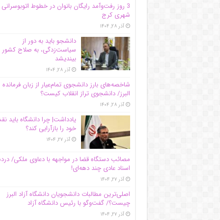
3 روز رفت‌وآمد رایگان بانوان در خطوط اتوبوسرانی
شهری کرج
آذر ۲۸, ۱۴۰۴
دانشجو باید به دور از
سیاست‌زدگی، به صلاح کشور
بیندیشد
آذر ۲۸, ۱۴۰۴
شاخصه‌های بارز دانشجوی تمام‌عیار از زبان فرمانده 
البرز/ دانشجوی تراز انقلاب کیست؟
آذر ۲۸, ۱۴۰۴
یادداشت| چرا دانشگاه باید ن
خود را بازآرایی کند؟
آذر ۲۷, ۱۴۰۴
مصائب دستگاه قضا در مواجهه با دعاوی ملکی/ درد
اسناد عادی چند‌ دهه‌ای!
آذر ۲۷, ۱۴۰۴
اصلی‌ترین مطالبات دانشجویان دانشگاه آزاد البرز
چیست؟/ گفت‌وگو با رئیس دانشگاه آز‌اد
آذر ۲۷, ۱۴۰۴