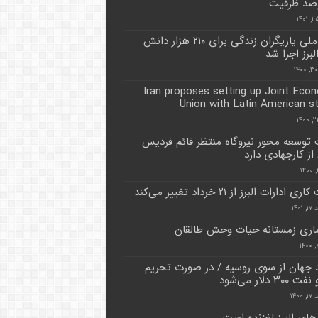
طرح ملی یاریگران زندگی برای ۲۱۰ هزار دانش
لبرز اجرا شد
Iran proposes setting up Joint Eco
Union with Latin American s
توسعه محور نیروگاه منتظر قائم فردیس
از کارجهادی دارد
ادارات البرز از ۲۱ خرداد تغییر می‌کند
۱۴۰۱
ری زمستانه حیات وحش طالقان
 جهان از سوی روسیه / در صورت تحریم
۳ دلار می‌شود
۱۴۰۰
های البرز لغزنده است