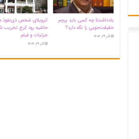
یادداشت| ‌چه کسی باید پرچم
اَبَر‌ویلای شخص ذی‌نفوذ د
حقیقت‌جویی را نگه دارد؟
حاشیه‌ رود کرج تخریب ش
جزئیات و فیلم
آذر ۲۹, ۱۴۰۴
آذر ۲۹, ۱۴۰۴