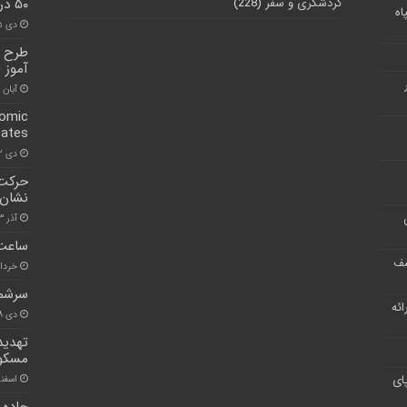
گردشگری و سفر
(228)
۵۰ درصد ظرفیت
اه
دی ۲۵, ۱۴۰۱
آموز ا
آبان ۳۰, ۱۴۰۰
nomic
tates
دی ۲۲, ۱۴۰۰
حرکت 
نشان 
آذر ۳, ۱۴۰۰
ساعت کاری 
شف
خرداد ۱۷, 
سرشما
ر ارائه
دی ۸, ۱۴۰۰
تهدید
مسکو نفت ۰۰
ای
اسفند ۱۷, 
جاده 