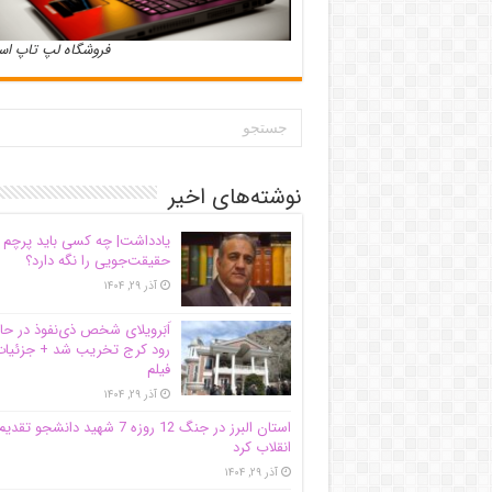
فروشگاه لپ تاپ ا
نوشته‌های اخیر
یادداشت| ‌چه کسی باید پرچم
حقیقت‌جویی را نگه دارد؟
آذر ۲۹, ۱۴۰۴
اَبَر‌ویلای شخص ذی‌نفوذ در حا
رود کرج تخریب شد + جزئیات
فیلم
آذر ۲۹, ۱۴۰۴
استان البرز در جنگ 12 روزه 7 شهید دانشجو تقدی
انقلاب کرد
آذر ۲۹, ۱۴۰۴