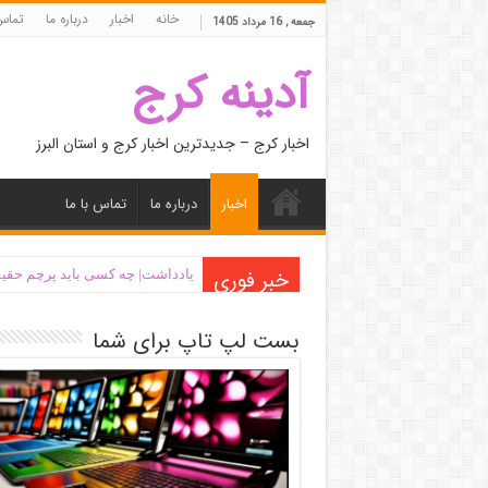
خانه
اخبار
درباره ما
تماس 
جمعه , 16 مرداد 1405
آدینه کرج
اخبار کرج – جدیدترین اخبار کرج و استان البرز
اخبار
درباره ما
تماس با ما
خبر فوری
یادداشت| ‌چه کسی باید پرچم حقیق
بست لپ تاپ برای شما