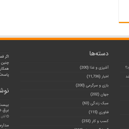
دسته‌ها
اگر قص
چنین ر
د؟
آشپزی و غذا
(200)
همکارا
پاسخگو
شد
اخبار
(11,736)
بازی و سرگرمی
(200)
نوشت
جهان
(202)
سبک زندگی
(63)
بیست 
برق در
فناوری
(115)
آبان ۳۰, ۱۴۰۰
کسب و کار
(253)
مدارس