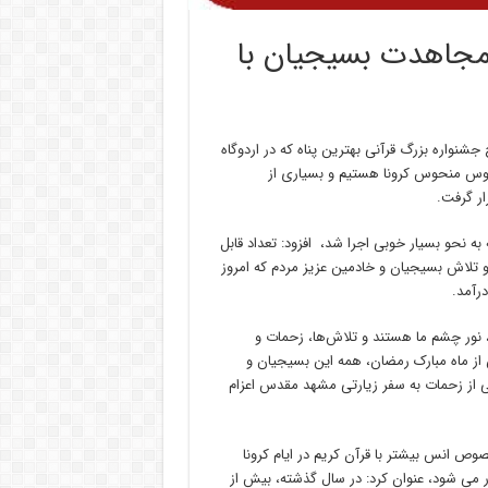
و مجاهدت بسیجیان با
 جشنواره بزرگ قرآنی بهترین پناه که در اردوگاه
یروس منحوس کرونا هستیم و بسیاری از
رار گرفت.
به نحو بسیار خوبی اجرا شد، افزود: تعداد قابل
 و تلاش بسیجیان و خادمین عزیز مردم که امروز
درآمد.
، نور چشم ما هستند و تلاش‌ها، زحمات و
از ماه مبارک رمضان، همه این بسیجیان و
ی از زحمات به سفر زیارتی مشهد مقدس اعزام
خصوص انس بیشتر با قرآن کریم در ایام کرونا
ار می شود، عنوان کرد: در سال گذشته، بیش از