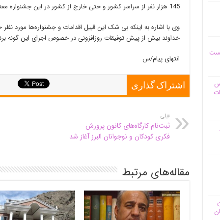
145 هزار نفر از سراسر کشور و حتی خارج از کشور در این جشنواره معنوی شرکت کردند.
وی با اشاره به اینکه بی شک این قبیل اقدامات و جشنواره‌ها مورد نظر 
خداوند بیش از پیش توفیقات روزافزونی در خصوص اجرای این گونه برنا
یست
انتهای پیام/س
وس
اشتراک گذاری
ات
قبلی
ثبت‌نام کارگاه‌های کانون پرورش
فکری کودکان و نوجوانان البرز آغاز شد
مقاله‌های مرتبط
ن
ان