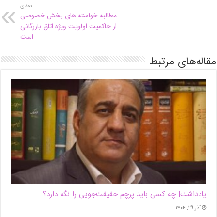
بعدی
مطالبه خواسته های بخش خصوصی
از حاکمیت اولویت ویژه اتاق بازرگانی
است
مقاله‌های مرتبط
یادداشت| ‌چه کسی باید پرچم حقیقت‌جویی را نگه دارد؟
آذر ۲۹, ۱۴۰۴