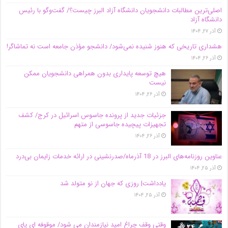
اصلی‌ترین مطالبات دانشجویان دانشگاه آزاد البرز چیست؟/ گفت‌وگو با رئیس
دانشگاه آز‌اد
آذر ۲۷, ۱۴۰۴
هشداری تاریخی که هنوز شنیده نمی‌شود/ دانشجو مؤذن جامعه است نه تماشاگر!
آذر ۲۶, ۱۴۰۴
هیچ توسعه پایداری بدون همراهی دانشجویان ممکن
نیست
آذر ۲۶, ۱۴۰۴
جزئیات جدید از پرونده جاسوس اسرائیل در کرج/‌ کشف
تجهیزات پیچیده جاسوسی از متهم
آذر ۲۶, ۱۴۰۴
عناوین روزنامه‌های البرز در ‌18 آذرماه/صدرنشینی در ارائه خدمات زایمان بی‌درد
آذر ۲۵, ۱۴۰۴
یادداشت| روزی که جهان از نو متولد شد
آذر ۲۵, ۱۴۰۴
وقتی وقف چراغ امید نیازمندان می شود/ موقوفه ای پای