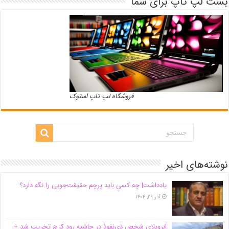
بست لپ تاپ برای شما
فروشگاه لپ تاپ استوک
نوشته‌های اخیر
یادداشت| ‌چه کسی باید پرچم حقیقت‌جویی را نگه دارد؟
آذر ۲۹, ۱۴۰۴
اَبَر‌ویلای شخص ذی‌نفوذ در حاشیه‌ رود کرج تخریب شد +