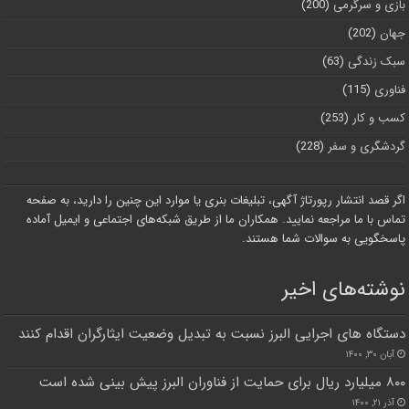
بازی و سرگرمی
(200)
جهان
(202)
سبک زندگی
(63)
فناوری
(115)
کسب و کار
(253)
گردشگری و سفر
(228)
اگر قصد انتشار رپورتاژ آگهی، تبلیغات بنری یا موارد این چنین را دارید، به صفحه
تماس با ما مراجعه نمایید. همکاران ما از طریق شبکه‌های اجتماعی و ایمیل آماده
پاسخگویی به سوالات شما هستند.
نوشته‌های اخیر
دستگاه های اجرایی البرز نسبت به تبدیل وضعیت ایثارگران اقدام کنند
آبان ۳۰, ۱۴۰۰
۸۰۰ میلیارد ریال برای حمایت از فناوران البرز پیش بینی شده است
آذر ۲۱, ۱۴۰۰