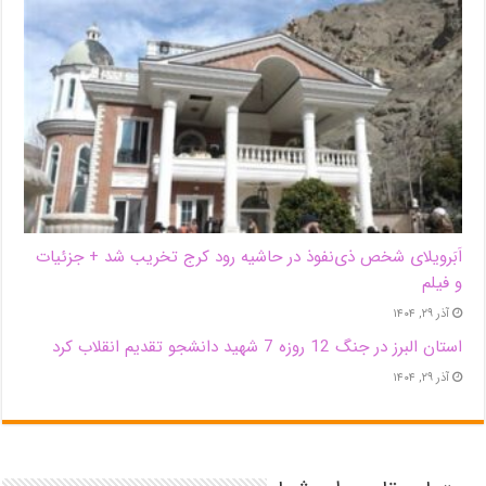
اَبَر‌ویلای شخص ذی‌نفوذ در حاشیه‌ رود کرج تخریب شد + جزئیات
و فیلم
آذر ۲۹, ۱۴۰۴
استان البرز در جنگ 12 روزه 7 شهید دانشجو تقدیم انقلاب کرد
آذر ۲۹, ۱۴۰۴