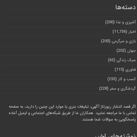
دسته‌ها
آشپزی و غذا
(200)
اخبار
(11,736)
بازی و سرگرمی
(200)
جهان
(202)
سبک زندگی
(63)
فناوری
(115)
کسب و کار
(253)
گردشگری و سفر
(228)
اگر قصد انتشار رپورتاژ آگهی، تبلیغات بنری یا موارد این چنین را دارید، به صفحه
تماس با ما مراجعه نمایید. همکاران ما از طریق شبکه‌های اجتماعی و ایمیل آماده
پاسخگویی به سوالات شما هستند.
نوشته‌های اخیر