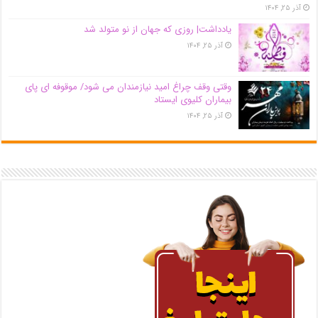
آذر ۲۵, ۱۴۰۴
یادداشت| روزی که جهان از نو متولد شد
آذر ۲۵, ۱۴۰۴
وقتی وقف چراغ امید نیازمندان می شود/ موقوفه ای پای
بیماران کلیوی ایستاد
آذر ۲۵, ۱۴۰۴