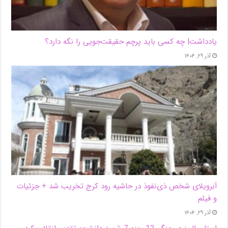
یادداشت| ‌چه کسی باید پرچم حقیقت‌جویی را نگه دارد؟
آذر ۲۹, ۱۴۰۴
اَبَر‌ویلای شخص ذی‌نفوذ در حاشیه‌ رود کرج تخریب شد + جزئیات
و فیلم
آذر ۲۹, ۱۴۰۴