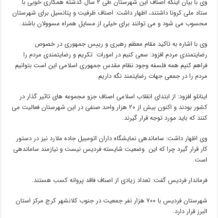
وی با بیان اینکه اصناف این شهرستان طی ۲ سال گذشته همکاری خوبی با
ستاد ملی کرونا داشتند، اظهار داشت: اصناف ظرفیت و پتانسیل برای شهرستان
محسوب می شود و می توانند برای خیلی از مسایل همراه مسوولان باشند.
وی با اشاره به تاکید مقام معظم رهبری و رییس جمهوری در خصوص
رضایتمندی مردم افزود: سعی کنیم در امورات تکریم و رضایتمندی مردم را
فراهم کنیم همه فلسفه وجود نظام مقدس جمهوری اسلامی این است بتوانیم
مردم را در جمعی جهات رضایتمند نگه داریم.
اینانلو افزود: از ابتدای انقلاب اسلامی اصناف جزو مجموعه های تاثیر گذار در
کشور بودند و اکنون بیش از ۲۰ هزار واحد صنفی در این شهرستان فعالیت می
کنند که باید مورد توجه قرار گیرند.
وی اظهار داشت: ساماندهی نمایشگاه داران اتومبیل جاده ملارد نیز در دستور
کار قرار گیرد چرا که این وضعیت شایسته فردیس نیست و نیازمند ساماندهی
است.
فرماندار فردیس گفت: تعداد زیادی از اصناف فاقد پروانه کسب هستند.
شهرستان فردیس با ۷۰۰ هزار نفر جمعیت در جنوب کلانشهر کرج مرکز استان
البرز قرار دارد.