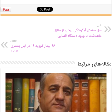
قبلی
حل مشکل آبگرفتگی برخی از منازل
ماهدشت با ورود دستگاه قضایی
بعدی
۹۶ بیمار کووید ۱۹ در البرز بستری
شدند
مقاله‌های مرتبط