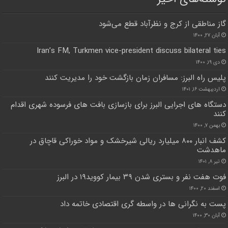
گاز مناطقی از کرج و نظرآباد قطع می‌شود
آبان ۲۷, ۱۴۰۰
Iran’s FM, Turkmen vice-president discuss bilateral ties
دی ۱۹, ۱۴۰۰
پلیس راه البرز: مسافران زمان بازگشت خود را مدیریت کنند
اردیبهشت ۱۶, ۱۴۰۱
دستگاه های اجرایی البرز برای بازسازی بافت های فرسوده شهری اقدام
کنند
بهمن ۷, ۱۴۰۰
کشف انبار ۸۰۰ میلیارد ریالی شیرخشک و مواد خوراکی قاچاق در
ماهدشت
تیر ۸, ۱۴۰۱
فوت هفت نفر و بستری شدن ۳۹ بیمار کووید۱۹ در البرز
اسفند ۲۰, ۱۴۰۰
پست به نگرانی ها در واسطه گری اقتصادی خاتمه داد
آبان ۳۰, ۱۴۰۰