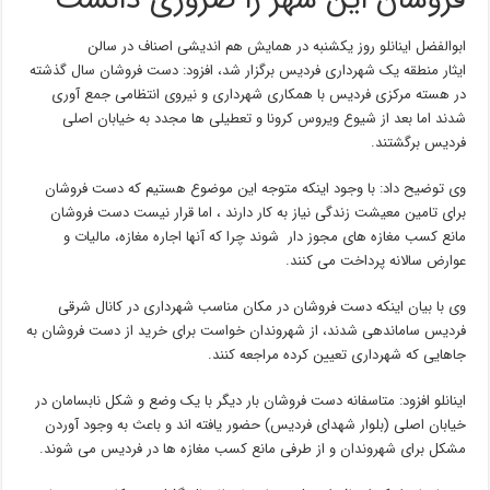
فروشان این شهر را ضروری دانست
ابوالفضل اینانلو روز یکشنبه در همایش هم اندیشی اصناف در سالن
ایثار منطقه یک شهرداری فردیس برگزار شد، افزود: دست فروشان سال گذشته
در هسته مرکزی فردیس با همکاری شهرداری و نیروی انتظامی جمع آوری
شدند اما بعد از شیوع ویروس کرونا و تعطیلی ها مجدد به خیابان اصلی
فردیس برگشتند.
وی توضیح داد: با وجود اینکه متوجه این موضوع هستیم که دست فروشان
برای تامین معیشت زندگی نیاز به کار دارند ، اما قرار نیست دست فروشان
مانع کسب مغازه های مجوز دار شوند چرا که آنها اجاره مغازه، مالیات و
عوارض سالانه پرداخت می کنند.
وی با بیان اینکه دست فروشان در مکان مناسب شهرداری در کانال شرقی
فردیس ساماندهی شدند، از شهروندان خواست برای خرید از دست فروشان به
جاهایی که شهرداری تعیین کرده مراجعه کنند.
اینانلو افزود: متاسفانه دست فروشان بار دیگر با یک وضع و شکل نابسامان در
خیابان اصلی (بلوار شهدای فردیس) حضور یافته اند و باعث به وجود آوردن
مشکل برای شهروندان و از طرفی مانع کسب مغازه ها در فردیس می شوند.