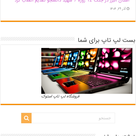
استان البرز در جنگ 12 روزه 7 شهید دانشجو تقدیم انقلاب کرد
آذر ۲۹, ۱۴۰۴
بست لپ تاپ برای شما
فروشگاه لپ تاپ استوک