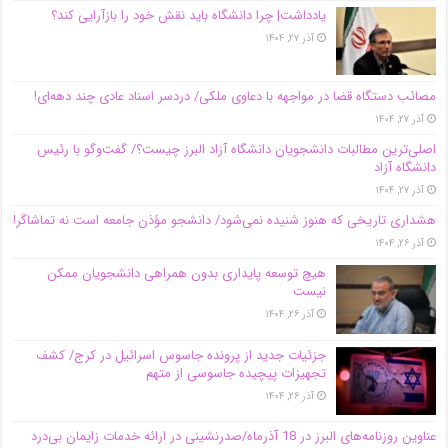
یادداشت| چرا دانشگاه باید نقش خود را بازآرایی کند؟
آذر ۲۷, ۱۴۰۴
مصائب دستگاه قضا در مواجهه با دعاوی ملکی/ دردسر اسناد عادی چند‌ دهه‌ای!
آذر ۲۷, ۱۴۰۴
اصلی‌ترین مطالبات دانشجویان دانشگاه آزاد البرز چیست؟/ گفت‌وگو با رئیس
دانشگاه آز‌اد
آذر ۲۷, ۱۴۰۴
هشداری تاریخی که هنوز شنیده نمی‌شود/ دانشجو مؤذن جامعه است نه تماشاگر!
آذر ۲۶, ۱۴۰۴
هیچ توسعه پایداری بدون همراهی دانشجویان ممکن
نیست
آذر ۲۶, ۱۴۰۴
جزئیات جدید از پرونده جاسوس اسرائیل در کرج/‌ کشف
تجهیزات پیچیده جاسوسی از متهم
آذر ۲۶, ۱۴۰۴
عناوین روزنامه‌های البرز در ‌18 آذرماه/صدرنشینی در ارائه خدمات زایمان بی‌درد