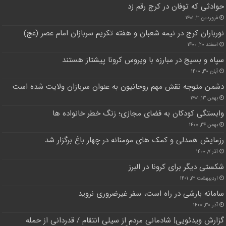
حوادثی که توفان در کرج رقم زد
فروردین ۳, ۱۴۰۱
نورباران کرج در نیمه شعبان و هفته تکریم سربازان امام عصر (عج)
اسفند ۲۰, ۱۴۰۰
سپاه و بسیج در مبارزه با ویروس کرونا پیشتاز هستند
آبان ۳۰, ۱۴۰۰
دشمن متوجه نقش مهم روحانیون به عنوان سربازان ولایت شده است
بهمن ۱۳, ۱۴۰۱
وابستگی کودکان به فضای مجازی؛ زنگ خطر خانواده ها
بهمن ۲۴, ۱۴۰۰
رزمایش همدلی و کمک های مومنانه در چهار باغ برگزار شد
آذر ۷, ۱۴۰۰
شکستی دیگر برای کرونا در البرز
اردیبهشت ۱۳, ۱۴۰۱
سامانه بارشی در راه است، سفر غیرضروری نروید
آذر ۳۰, ۱۴۰۰
گزارش ویدئویی| شادمانی مردم از سیلی انتقام / قدردانی از حمله