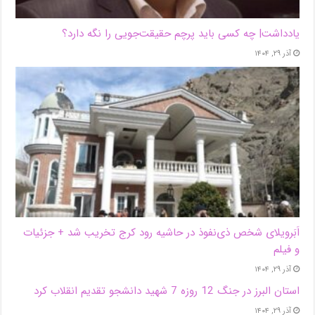
یادداشت| ‌چه کسی باید پرچم حقیقت‌جویی را نگه دارد؟
آذر ۲۹, ۱۴۰۴
اَبَر‌ویلای شخص ذی‌نفوذ در حاشیه‌ رود کرج تخریب شد + جزئیات
و فیلم
آذر ۲۹, ۱۴۰۴
استان البرز در جنگ 12 روزه 7 شهید دانشجو تقدیم انقلاب کرد
آذر ۲۹, ۱۴۰۴