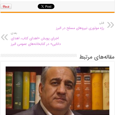
قبلی
رژه موتوری نیروهای مسلح در البرز
بعدی
اجرای پویش «اهدای کتاب، اهدای
دانایی» در کتابخانه‌های عمومی البرز
مقاله‌های مرتبط