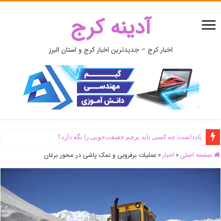
آدینه کرج
اخبار کرج – جدیدترین اخبار کرج و استان البرز
یادداشت| ‌چه کسی باید پرچم حقیقت‌جویی را نگه دارد؟
صفحه اصلی
»
اخبار
»
عملیات برفروبی و نمک پاشی در محور برغان