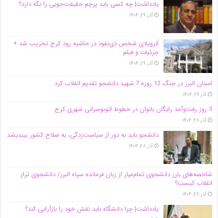
یادداشت| ‌چه کسی باید پرچم حقیقت‌جویی را نگه دارد؟
آذر ۲۹, ۱۴۰۴
اَبَر‌ویلای شخص ذی‌نفوذ در حاشیه‌ رود کرج تخریب شد +
جزئیات و فیلم
آذر ۲۹, ۱۴۰۴
استان البرز در جنگ 12 روزه 7 شهید دانشجو تقدیم انقلاب کرد
آذر ۲۹, ۱۴۰۴
3 روز رفت‌وآمد رایگان بانوان در خطوط اتوبوسرانی شهری کرج
آذر ۲۸, ۱۴۰۴
دانشجو باید به دور از سیاست‌زدگی، به صلاح کشور بیندیشد
آذر ۲۸, ۱۴۰۴
شاخصه‌های بارز دانشجوی تمام‌عیار از زبان فرمانده سپاه البرز/ دانشجوی تراز
انقلاب کیست؟
آذر ۲۸, ۱۴۰۴
یادداشت| چرا دانشگاه باید نقش خود را بازآرایی کند؟