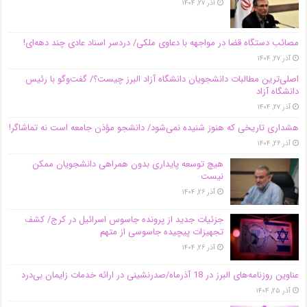
آذر ۲۷, ۱۴۰۴
مصائب دستگاه قضا در مواجهه با دعاوی ملکی/ دردسر اسناد عادی چند‌ دهه‌ای!
آذر ۲۷, ۱۴۰۴
اصلی‌ترین مطالبات دانشجویان دانشگاه آزاد البرز چیست؟/ گفت‌وگو با رئیس
دانشگاه آز‌اد
آذر ۲۷, ۱۴۰۴
هشداری تاریخی که هنوز شنیده نمی‌شود/ دانشجو مؤذن جامعه است نه تماشاگر!
آذر ۲۶, ۱۴۰۴
هیچ توسعه پایداری بدون همراهی دانشجویان ممکن
نیست
آذر ۲۶, ۱۴۰۴
جزئیات جدید از پرونده جاسوس اسرائیل در کرج/‌ کشف
تجهیزات پیچیده جاسوسی از متهم
آذر ۲۶, ۱۴۰۴
عناوین روزنامه‌های البرز در ‌18 آذرماه/صدرنشینی در ارائه خدمات زایمان بی‌درد
آذر ۲۵, ۱۴۰۴