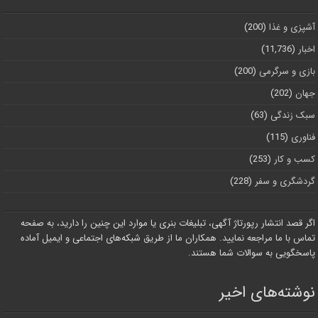
آشپزی و غذا
(200)
اخبار
(11,736)
بازی و سرگرمی
(200)
جهان
(202)
سبک زندگی
(63)
فناوری
(115)
کسب و کار
(253)
گردشگری و سفر
(228)
اگر قصد انتشار رپورتاژ آگهی، تبلیغات بنری یا موارد این چنین را دارید، به صفحه
تماس با ما مراجعه نمایید. همکاران ما از طریق شبکه‌های اجتماعی و ایمیل آماده
پاسخگویی به سوالات شما هستند.
نوشته‌های اخیر