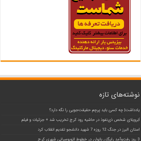
نوشته‌های تازه
یادداشت| ‌چه کسی باید پرچم حقیقت‌جویی را نگه دارد؟
اَبَر‌ویلای شخص ذی‌نفوذ در حاشیه‌ رود کرج تخریب شد + جزئیات و فیلم
استان البرز در جنگ 12 روزه 7 شهید دانشجو تقدیم انقلاب کرد
3 روز رفت‌وآمد رایگان بانوان در خطوط اتوبوسرانی شهری کرج