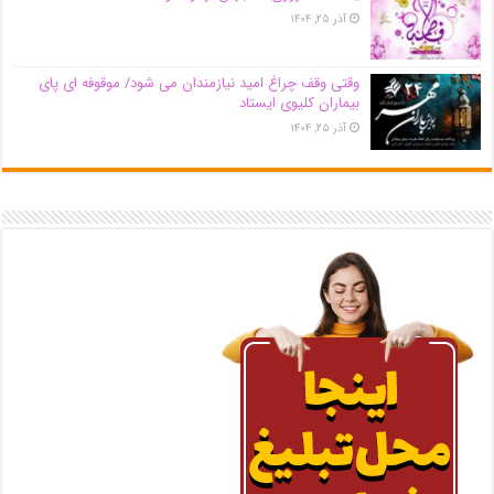
آذر ۲۵, ۱۴۰۴
وقتی وقف چراغ امید نیازمندان می شود/ موقوفه ای پای
بیماران کلیوی ایستاد
آذر ۲۵, ۱۴۰۴