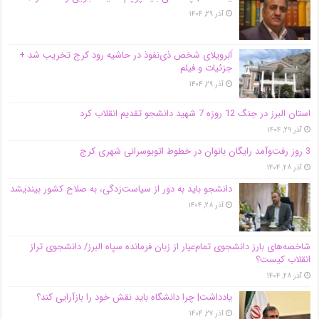
آذر ۲۹, ۱۴۰۴
اَبَر‌ویلای شخص ذی‌نفوذ در حاشیه‌ رود کرج تخریب شد +
جزئیات و فیلم
آذر ۲۹, ۱۴۰۴
استان البرز در جنگ 12 روزه 7 شهید دانشجو تقدیم انقلاب کرد
آذر ۲۹, ۱۴۰۴
3 روز رفت‌وآمد رایگان بانوان در خطوط اتوبوسرانی شهری کرج
آذر ۲۸, ۱۴۰۴
دانشجو باید به دور از سیاست‌زدگی، به صلاح کشور بیندیشد
آذر ۲۸, ۱۴۰۴
شاخصه‌های بارز دانشجوی تمام‌عیار از زبان فرمانده سپاه البرز/ دانشجوی تراز
انقلاب کیست؟
آذر ۲۸, ۱۴۰۴
یادداشت| چرا دانشگاه باید نقش خود را بازآرایی کند؟
آذر ۲۷, ۱۴۰۴