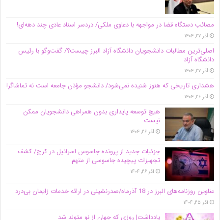
مصائب دستگاه قضا در مواجهه با دعاوی ملکی/ دردسر اسناد عادی چند‌ دهه‌ای!
آذر ۲۷, ۱۴۰۴
اصلی‌ترین مطالبات دانشجویان دانشگاه آزاد البرز چیست؟/ گفت‌وگو با رئیس
دانشگاه آز‌اد
آذر ۲۷, ۱۴۰۴
هشداری تاریخی که هنوز شنیده نمی‌شود/ دانشجو مؤذن جامعه است نه تماشاگر!
آذر ۲۶, ۱۴۰۴
هیچ توسعه پایداری بدون همراهی دانشجویان ممکن
نیست
آذر ۲۶, ۱۴۰۴
جزئیات جدید از پرونده جاسوس اسرائیل در کرج/‌ کشف
تجهیزات پیچیده جاسوسی از متهم
آذر ۲۶, ۱۴۰۴
عناوین روزنامه‌های البرز در ‌18 آذرماه/صدرنشینی در ارائه خدمات زایمان بی‌درد
آذر ۲۵, ۱۴۰۴
یادداشت| روزی که جهان از نو متولد شد