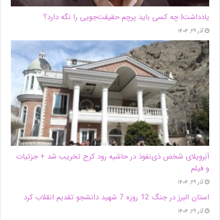
یادداشت| ‌چه کسی باید پرچم حقیقت‌جویی را نگه دارد؟
آذر ۲۹, ۱۴۰۴
اَبَر‌ویلای شخص ذی‌نفوذ در حاشیه‌ رود کرج تخریب شد + جزئیات
و فیلم
آذر ۲۹, ۱۴۰۴
استان البرز در جنگ 12 روزه 7 شهید دانشجو تقدیم انقلاب کرد
آذر ۲۹, ۱۴۰۴