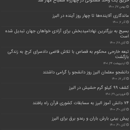
حریق یک واحد مسکونی در چهارراه مصباح مهار شد
بهمن ۲۷, ۱۴۰۰
ماندگاری آلاینده‌ها تا چهار روز آینده در البرز
آذر ۷, ۱۴۰۰
بسیج به بزرگترین نهادامیدبخش برای آزادی خواهان جهان تبدیل شده
است
آبان ۲۸, ۱۴۰۰
تبعه خارحی محکوم به قصاص با تلاش قاضی دادسرای کرج به زندگی
بازگشت
اردیبهشت ۲۴, ۱۴۰۱
دانشجو معلمان البرز روز دانشجو را گرامی داشتند
آذر ۱۷, ۱۴۰۰
کشف ۹۹ کیلو گرم حشیش در البرز
فروردین ۲۹, ۱۴۰۱
۷۴ دانش آموز البرز به مسابقات کشوری قرآن راه یافتند
آبان ۳۰, ۱۴۰۰
پیش بینی بارش باران و رعدو برق برای البرز
آبان ۳۰, ۱۴۰۰