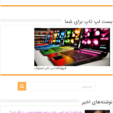
بست لپ تاپ برای شما
فروشگاه لپ تاپ استوک
نوشته‌های اخیر
یادداشت| ‌چه کسی باید پرچم حقیقت‌جویی را نگه دارد؟