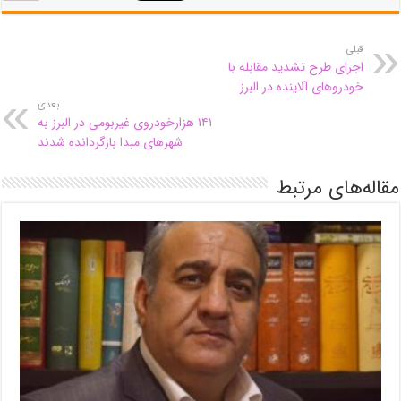
قبلی
اجرای طرح تشدید مقابله با
خودروهای آلاینده در البرز
بعدی
۱۴۱ هزارخودروی غیربومی در البرز به
شهرهای مبدا بازگردانده شدند
مقاله‌های مرتبط