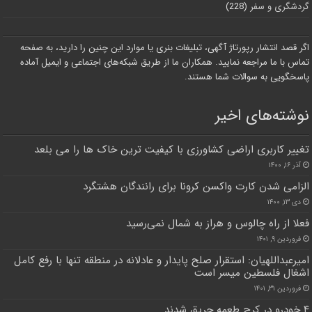
گردشگری و سفر
(228)
اگر قصد انتشار رپورتاژ آگهی، تبلیغات بنری یا موارد این چنین را دارید، به صفحه
تماس با ما مراجعه نمایید. همکاران ما از طریق شبکه‌های اجتماعی و ایمیل آماده
پاسخگویی به سوالات شما هستند.
نوشته‌های اخیر
تغییر کاربری اراضی کشاورزی با کیفیت ترین خاک ها را می بلعد
آذر ۱۶, ۱۴۰۰
الزامی شدن کارت واکسن کرونا برای رانندگان هشتگرد
دی ۱۳, ۱۴۰۰
فعلا از راه چالوس و هراز به شمال نمی‌رسید
فروردین ۹, ۱۴۰۱
امیرعبداللهیان: استقرار صلح پایدار و عادلانه در منطقه تنها با رفع کامل
اشغال فلسطین میسر است
فروردین ۳۱, ۱۴۰۱
۴ خودرو در کرج طعمه حریق شدند