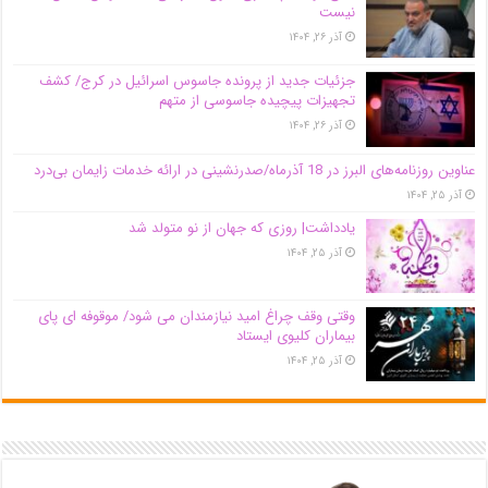
نیست
آذر ۲۶, ۱۴۰۴
جزئیات جدید از پرونده جاسوس اسرائیل در کرج/‌ کشف
تجهیزات پیچیده جاسوسی از متهم
آذر ۲۶, ۱۴۰۴
عناوین روزنامه‌های البرز در ‌18 آذرماه/صدرنشینی در ارائه خدمات زایمان بی‌درد
آذر ۲۵, ۱۴۰۴
یادداشت| روزی که جهان از نو متولد شد
آذر ۲۵, ۱۴۰۴
وقتی وقف چراغ امید نیازمندان می شود/ موقوفه ای پای
بیماران کلیوی ایستاد
آذر ۲۵, ۱۴۰۴