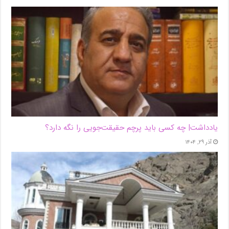
یادداشت| ‌چه کسی باید پرچم حقیقت‌جویی را نگه دارد؟
آذر ۲۹, ۱۴۰۴