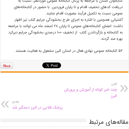
کتابخوان استان با مراجعه به پرتال کتابخانه‌ عمومی موردنظر، نسبت به
دریافت کدهای تخفیف اقدام و تا پایان فروردین با حضور در کتابخانه‌های
عمومی نسبت به تکمیل فرآیند عضویت اقدام نمایند.
آشتیانی همچنین با اشاره به اجرای طرح بخشودگی جرایم کتاب نیز اظهار
داشت: اعضای کتابخانه‌های عمومی تا پایان ۲۸ اسفند ماه می توانند با مراجعه
به کتابخانه‌ و بازگرداندن کتاب از تخفیف ۱۰۰ درصدی بخشودگی جرایم دیرکرد
بهره مند گردند.
۵۲ کتابخانه عمومی نهادی فعال در استان البرز مشغول به فعالیت هستند.
قبلی
چند خبر کوتاه از آموزش و پرورش
البرز
بعدی
پزشک قلابی در البرز دستگیر شد
مقاله‌های مرتبط