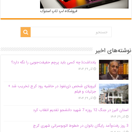
فروشگاه لپ تاپ استوک
نوشته‌های اخیر
یادداشت| ‌چه کسی باید پرچم حقیقت‌جویی را نگه دارد؟
آذر ۲۹, ۱۴۰۴
اَبَر‌ویلای شخص ذی‌نفوذ در حاشیه‌ رود کرج تخریب شد +
جزئیات و فیلم
آذر ۲۹, ۱۴۰۴
استان البرز در جنگ 12 روزه 7 شهید دانشجو تقدیم انقلاب کرد
آذر ۲۹, ۱۴۰۴
3 روز رفت‌وآمد رایگان بانوان در خطوط اتوبوسرانی شهری کرج