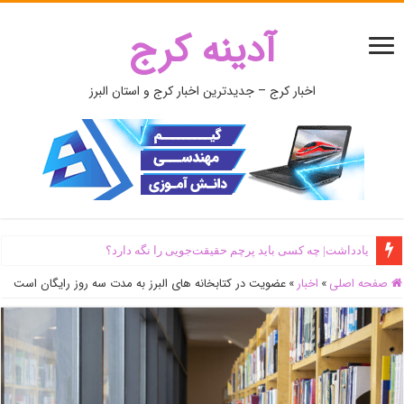
آدینه کرج
اخبار کرج – جدیدترین اخبار کرج و استان البرز
یادداشت| ‌چه کسی باید پرچم حقیقت‌جویی را نگه دارد؟
صفحه اصلی
»
اخبار
»
عضویت در کتابخانه های البرز به مدت سه روز رایگان است