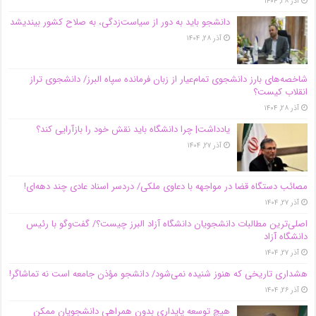
آذر ۲۸, ۱۴۰۴
دانشجو باید به دور از سیاست‌زدگی، به صلاح کشور بیندیشد
آذر ۲۸, ۱۴۰۴
شاخصه‌های بارز دانشجوی تمام‌عیار از زبان فرمانده سپاه البرز/ دانشجوی تراز
انقلاب کیست؟
آذر ۲۸, ۱۴۰۴
یادداشت| چرا دانشگاه باید نقش خود را بازآرایی کند؟
آذر ۲۷, ۱۴۰۴
مصائب دستگاه قضا در مواجهه با دعاوی ملکی/ دردسر اسناد عادی چند‌ دهه‌ای!
آذر ۲۷, ۱۴۰۴
اصلی‌ترین مطالبات دانشجویان دانشگاه آزاد البرز چیست؟/ گفت‌وگو با رئیس
دانشگاه آز‌اد
آذر ۲۷, ۱۴۰۴
هشداری تاریخی که هنوز شنیده نمی‌شود/ دانشجو مؤذن جامعه است نه تماشاگر!
آذر ۲۶, ۱۴۰۴
هیچ توسعه پایداری بدون همراهی دانشجویان ممکن