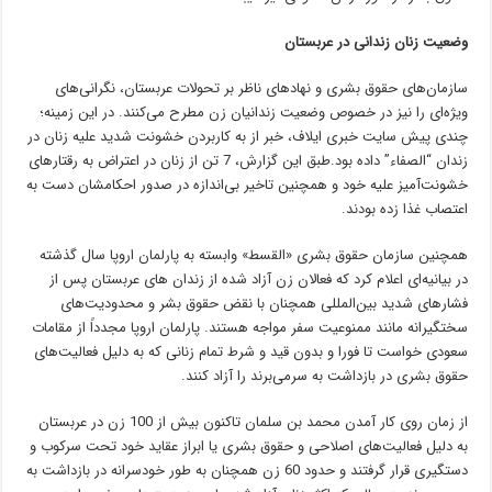
وضعیت زنان زندانی در عربستان
سازمان‌های حقوق بشری و نهادهای ناظر بر تحولات عربستان، نگرانی‌های
ویژه‌ای را نیز در خصوص وضعیت زندانیان زن مطرح می‌کنند. در این زمینه؛
چندی پیش سایت خبری ایلاف، خبر از به‌ کاربردن خشونت شدید علیه زنان در
زندان “الصفاء” داده بود.طبق این گزارش، 7 تن از زنان در اعتراض به رقتارهای
خشونت‌آمیز علیه خود و همچنین تاخیر بی‌اندازه در صدور احکامشان دست به
اعتصاب غذا زده بودند.
همچنین سازمان حقوق بشری «القسط» وابسته به پارلمان اروپا سال گذشته
در بیانیه‌ای اعلام کرد که فعالان زن آزاد شده از زندان های عربستان پس از
فشارهای شدید بین‌المللی همچنان با نقض حقوق بشر و محدودیت‌های
سختگیرانه مانند ممنوعیت سفر مواجه هستند. پارلمان اروپا مجدداً از مقامات
سعودی خواست تا فورا و بدون قید و شرط تمام زنانی که به دلیل فعالیت‌های
حقوق بشری در بازداشت به سرمی‌برند را آزاد کنند.
از زمان روی کار آمدن محمد بن سلمان تاکنون بیش از 100 زن در عربستان
به دلیل فعالیت‌های اصلاحی و حقوق بشری یا ابراز عقاید خود تحت سرکوب و
دستگیری قرار گرفتند و حدود 60 زن همچنان به طور خودسرانه در بازداشت به