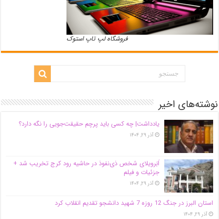
فروشگاه لپ تاپ استوک
نوشته‌های اخیر
یادداشت| ‌چه کسی باید پرچم حقیقت‌جویی را نگه دارد؟
آذر ۲۹, ۱۴۰۴
اَبَر‌ویلای شخص ذی‌نفوذ در حاشیه‌ رود کرج تخریب شد +
جزئیات و فیلم
آذر ۲۹, ۱۴۰۴
استان البرز در جنگ 12 روزه 7 شهید دانشجو تقدیم انقلاب کرد
آذر ۲۹, ۱۴۰۴