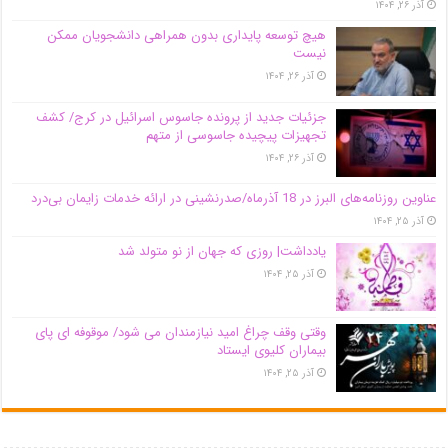
آذر ۲۶, ۱۴۰۴
هیچ توسعه پایداری بدون همراهی دانشجویان ممکن
نیست
آذر ۲۶, ۱۴۰۴
جزئیات جدید از پرونده جاسوس اسرائیل در کرج/‌ کشف
تجهیزات پیچیده جاسوسی از متهم
آذر ۲۶, ۱۴۰۴
عناوین روزنامه‌های البرز در ‌18 آذرماه/صدرنشینی در ارائه خدمات زایمان بی‌درد
آذر ۲۵, ۱۴۰۴
یادداشت| روزی که جهان از نو متولد شد
آذر ۲۵, ۱۴۰۴
وقتی وقف چراغ امید نیازمندان می شود/ موقوفه ای پای
بیماران کلیوی ایستاد
آذر ۲۵, ۱۴۰۴