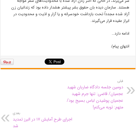
سر می‌برند، در حالی که اکثر زنان آزاد شده با محدودیت‌های سفر مواجه
هستند. سازمان دیده بان حقوق بشر پیشتر هشدار داده بود که زندانیان زن
آزاد شده مجدداً تحت بازداشت خودسرانه و یا آزار و اذیت و محدودیت در
ابراز عقیده قرار می‌گیرند.
ادامه دارد…
انتهای پیام/
قبلی
دومین جلسه دادگاه ضاربان شهید
عجمیان‌/ قاضی: تنها جرم شهید
عجمیان پوشیدن لباس بسیج بود/
متهم: توبه می‌کنم!
بعدی
اجرای طرح آمایش ۱۷ در البرز تمدید
شد