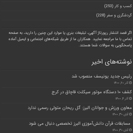
کسب و کار
(253)
گردشگری و سفر
(228)
اگر قصد انتشار رپورتاژ آگهی، تبلیغات بنری یا موارد این چنین را دارید، به صفحه
تماس با ما مراجعه نمایید. همکاران ما از طریق شبکه‌های اجتماعی و ایمیل آماده
پاسخگویی به سوالات شما هستند.
نوشته‌های اخیر
رئیس جدید یونیسف منصوب شد
آذر ۲۰, ۱۴۰۰
کشف ۱۰ دستگاه موتور سیکلت قاچاق در کرج
آذر ۴, ۱۴۰۰
معاون ورزش و جوانان البرز: گل ریحان متولی رسمی ندارد
آبان ۳۰, ۱۴۰۰
مسابقات قرآن دانش‌آموزی البرز تخصصی دنبال می شود
آبان ۳۰, ۱۴۰۰