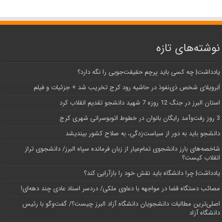
نوشته‌های تازه
یادداشت| ‌چه کسی باید پرچم حقیقت‌جویی را نگه دارد؟
اَبَر‌ویلای شخص ذی‌نفوذ در حاشیه‌ رود کرج تخریب شد + جزئیات و فیلم
استان البرز در جنگ 12 روزه 7 شهید دانشجو تقدیم انقلاب کرد
3 روز رفت‌وآمد رایگان بانوان در خطوط اتوبوسرانی شهری کرج
دانشجو باید به دور از سیاست‌زدگی، به صلاح کشور بیندیشد
شاخصه‌های بارز دانشجوی تمام‌عیار از زبان فرمانده سپاه البرز/ دانشجوی تراز
انقلاب کیست؟
یادداشت| چرا دانشگاه باید نقش خود را بازآرایی کند؟
مصائب دستگاه قضا در مواجهه با دعاوی ملکی/ دردسر اسناد عادی چند‌ دهه‌ای!
اصلی‌ترین مطالبات دانشجویان دانشگاه آزاد البرز چیست؟/ گفت‌وگو با رئیس
دانشگاه آز‌اد