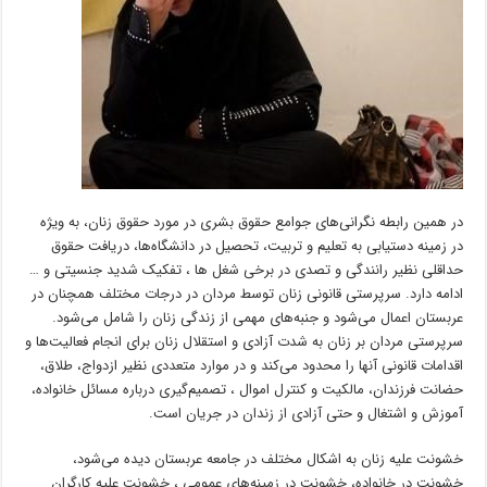
در همین رابطه نگرانی‌های جوامع حقوق بشری در مورد حقوق زنان، به ویژه
در زمینه دستیابی به تعلیم و تربیت، تحصیل در دانشگاه‌ها، دریافت حقوق
حداقلی نظیر رانندگی و تصدی در برخی شغل ها ، تفکیک شدید جنسیتی و …
ادامه دارد. سرپرستی قانونی زنان توسط مردان در درجات مختلف همچنان در
عربستان اعمال می‌شود و جنبه‌های مهمی از زندگی زنان را شامل می‌شود.
سرپرستی مردان بر زنان به شدت آزادی و استقلال زنان برای انجام فعالیت‌ها و
اقدامات قانونی آنها را محدود می‌کند و در موارد متعددی نظیر ازدواج، طلاق،
حضانت فرزندان، مالکیت و کنترل اموال ، تصمیم‌گیری درباره مسائل خانواده،
آموزش و اشتغال و حتی آزادی از زندان در جریان است.
خشونت علیه زنان به اشکال مختلف در جامعه عربستان دیده می‌شود،
خشونت در خانواده، خشونت در زمینه‌های عمومی ، خشونت علیه کارگران