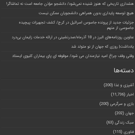
هشداری تاریخی که هنوز شنیده نمی‌شود/ دانشجو مؤذن جامعه است نه تماشاگر!
هیچ توسعه پایداری بدون همراهی دانشجویان ممکن نیست
جزئیات جدید از پرونده جاسوس اسرائیل در کرج/‌ کشف تجهیزات پیچیده
جاسوسی از متهم
عناوین روزنامه‌های البرز در ‌18 آذرماه/صدرنشینی در ارائه خدمات زایمان بی‌درد
یادداشت| روزی که جهان از نو متولد شد
وقتی وقف چراغ امید نیازمندان می شود/ موقوفه ای پای بیماران کلیوی ایستاد
دسته‌ها
آشپزی و غذا
(200)
اخبار
(11,736)
بازی و سرگرمی
(200)
جهان
(202)
سبک زندگی
(63)
فناوری
(115)