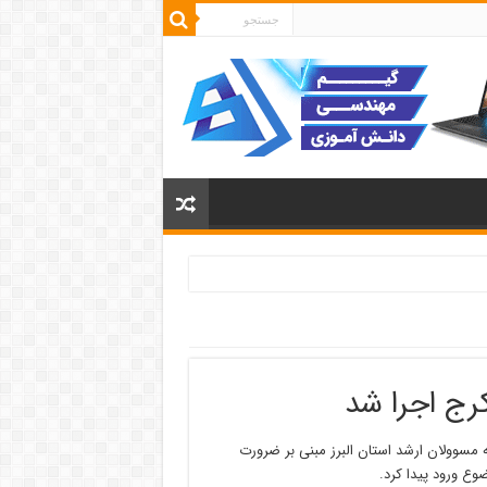
رج اجرا شد
ه مسوولان ارشد استان البرز مبنی بر ضرورت
وع ورود پیدا کرد.