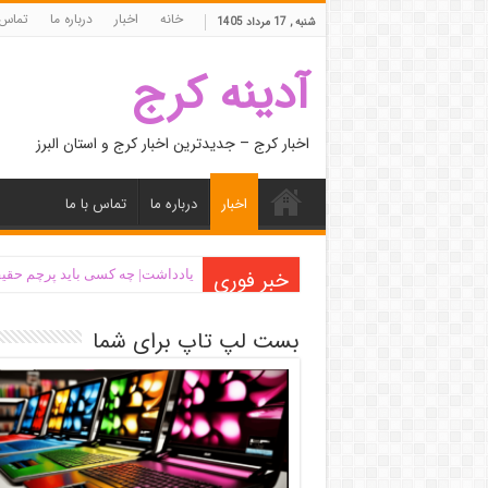
خانه
اخبار
درباره ما
تماس 
شنبه , 17 مرداد 1405
آدینه کرج
اخبار کرج – جدیدترین اخبار کرج و استان البرز
اخبار
درباره ما
تماس با ما
خبر فوری
یادداشت| ‌چه کسی باید پرچم حقیق
بست لپ تاپ برای شما