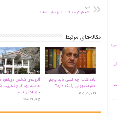
قبلی
۱۴بیمار کووید ۱۹ در البرز جان باختند
مقاله‌های مرتبط
سپاه
قش
یادداشت| ‌چه کسی باید پرچم
اَبَر‌ویلای شخص ذی‌نفوذ د
سر
حقیقت‌جویی را نگه دارد؟
حاشیه‌ رود کرج تخریب ش
جزئیات و فیلم
آذر ۲۹, ۱۴۰۴
آذر ۲۹, ۱۴۰۴