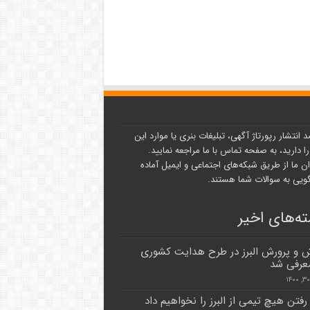
د انتشار رپورتاژ آگهی، تبلیغات بنری یا موارد این
ا دارید، به صفحه تماس با ما مراجعه نمایید.
ن ما از طریق شبکه‌های اجتماعی و ایمیل آماده
یی به سوالات شما هستند.
ه‌های اخیر
 و پرورش البرز در طرح هدایت کشوری
معرفی شد
 رفتن هیچ تیمی از البرز را نخواهیم داد