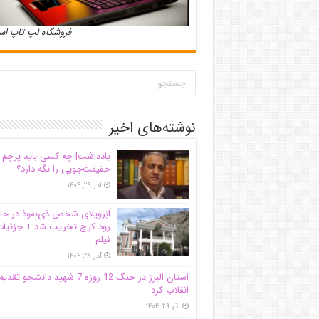
فروشگاه لپ تاپ ا
نوشته‌های اخیر
یادداشت| ‌چه کسی باید پرچم
حقیقت‌جویی را نگه دارد؟
آذر ۲۹, ۱۴۰۴
اَبَر‌ویلای شخص ذی‌نفوذ در حا
رود کرج تخریب شد + جزئیات
فیلم
آذر ۲۹, ۱۴۰۴
استان البرز در جنگ 12 روزه 7 شهید دانشجو تقدی
انقلاب کرد
آذر ۲۹, ۱۴۰۴