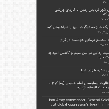
 شهر فردیس زمین با کاربری ورزشی
 کند
 یک خانواده دیگر در البرز را سیاهپوش کرد
۱, ۱۴۰۱
ح مجتمع درمانی هوشمند در کرج
۱۴
ت زدایی در بین مردم و کاهش امید به
 کرونا
ی شدید هوای کرج
فعالیت بیمارستان امام خمینی (ره) کرج با
حجت الاسلام اژه ای
Iran Army commander: General Sole
cut global oppression’s breath in his