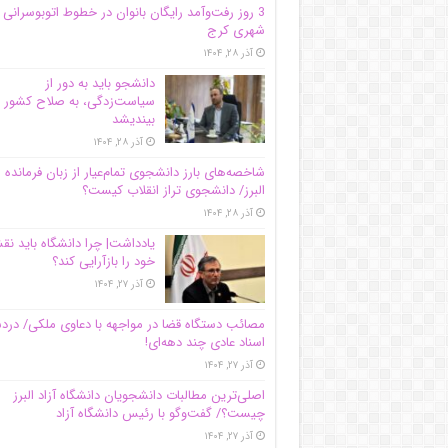
3 روز رفت‌وآمد رایگان بانوان در خطوط اتوبوسرانی
شهری کرج
آذر ۲۸, ۱۴۰۴
دانشجو باید به دور از
سیاست‌زدگی، به صلاح کشور
بیندیشد
آذر ۲۸, ۱۴۰۴
شاخصه‌های بارز دانشجوی تمام‌عیار از زبان فرمانده 
البرز/ دانشجوی تراز انقلاب کیست؟
آذر ۲۸, ۱۴۰۴
یادداشت| چرا دانشگاه باید ن
خود را بازآرایی کند؟
آذر ۲۷, ۱۴۰۴
مصائب دستگاه قضا در مواجهه با دعاوی ملکی/ درد
اسناد عادی چند‌ دهه‌ای!
آذر ۲۷, ۱۴۰۴
اصلی‌ترین مطالبات دانشجویان دانشگاه آزاد البرز
چیست؟/ گفت‌وگو با رئیس دانشگاه آز‌اد
آذر ۲۷, ۱۴۰۴