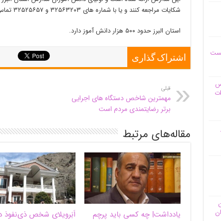
شکایات مراجعه کنند و یا با شماره های ۳۲۵۶۳۲۰۳ و ۳۲۵۲۵۶۵۷ تماس بگیرند.
استان البرز حدود ۵۰۰ هزار دانش آموز دارد.
یست
اشتراک گذاری
وس
قبلی
ات
مهمترین شاخص دستگاه های اجرایی
برتر رضایتمندی مردم است
مقاله‌های مرتبط
ن
ان
یادداشت| ‌چه کسی باید پرچم
اَبَر‌ویلای شخص ذی‌نفوذ د