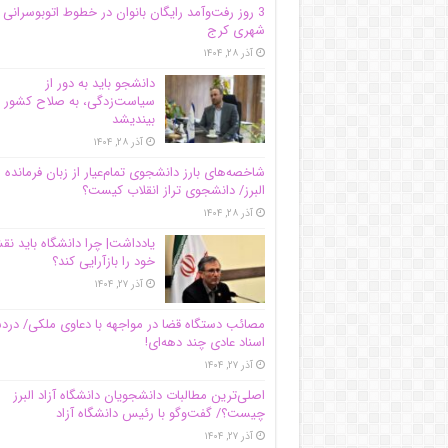
3 روز رفت‌وآمد رایگان بانوان در خطوط اتوبوسرانی
شهری کرج
آذر ۲۸, ۱۴۰۴
دانشجو باید به دور از
سیاست‌زدگی، به صلاح کشور
بیندیشد
آذر ۲۸, ۱۴۰۴
شاخصه‌های بارز دانشجوی تمام‌عیار از زبان فرمانده 
البرز/ دانشجوی تراز انقلاب کیست؟
آذر ۲۸, ۱۴۰۴
یادداشت| چرا دانشگاه باید ن
خود را بازآرایی کند؟
آذر ۲۷, ۱۴۰۴
مصائب دستگاه قضا در مواجهه با دعاوی ملکی/ درد
اسناد عادی چند‌ دهه‌ای!
آذر ۲۷, ۱۴۰۴
اصلی‌ترین مطالبات دانشجویان دانشگاه آزاد البرز
چیست؟/ گفت‌وگو با رئیس دانشگاه آز‌اد
آذر ۲۷, ۱۴۰۴