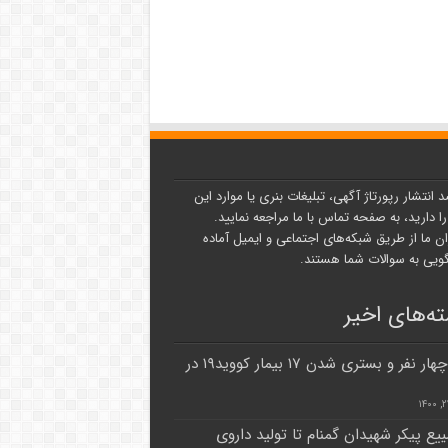
د انتشار رپورتاژ آگهی، تبلیغات بنری یا موارد این
ا دارید، به صفحه تماس با ما مراجعه نمایید.
ن ما از طریق شبکه‌های اجتماعی و ایمیل آماده
یی به سوالات شما هستند.
ه‌های اخیر
مرگ چهار نفر و بستری شدن ۱۷ بیمار کووید۱۹ در
ییع پیکر شهیدان گمنام تا تولید داروی