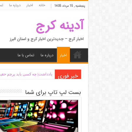
خانه
اخبار
درباره ما
تما
پنجشنبه , 15 مرداد 1405
آدینه کرج
اخبار کرج – جدیدترین اخبار کرج و استان البرز
اخبار
درباره ما
تماس با ما
خبر فوری
یادداشت| ‌چه کسی باید پرچم حقیق
بست لپ تاپ برای شما