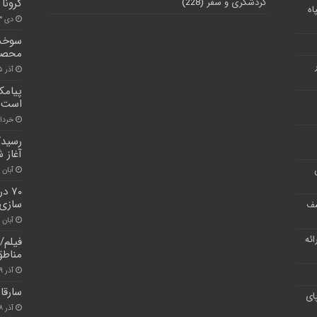
گردشگری و سفر
(228)
کرونا
اه
دی ۱۳, ۱۴۰۰
سوخت 
محصول
آذر ۱۵, ۱۴۰۰
پیامک
است
خرداد ۳, ۱
رسیدگ
آغاز 
آبان ۲۶, ۱۴۰۰
۷۰ 
سازی
شف
آبان ۳۰, ۱۴۰۰
ر ارائه
فیلم/
مناطق
آذر ۱۹, ۱۴۰۰
سارقا
ای
آذر ۱۸, ۱۴۰۰