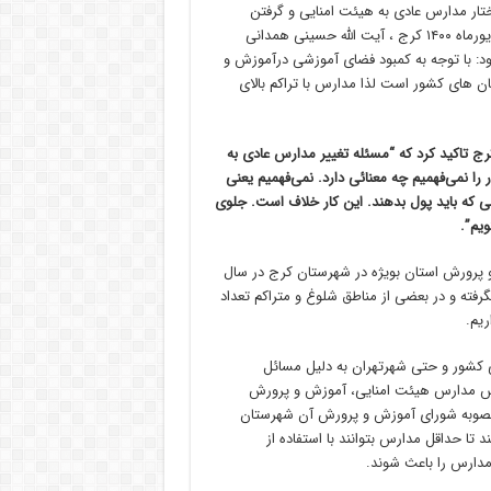
ختار مدارس عادی به هیئت امنایی و گرفتن
شهریه از مردم فقیر نشین و کم برخوردار که در خطبه نماز جمعه ۱۲ شهریورماه ۱۴۰۰ کرج ، آیت الله حسینی همدانی
فزود: با توجه به کمبود فضای آموزشی درآموزش و
ان های کشور است لذا مدارس با تراکم بالای
رج تاکید کرد که “مسئله تغییر مدارس عادی به
را نمی‌فهمیم چه معنائی دارد. نمی‌فهمیم یعنی
سی که باید پول بدهند. این کار خلاف است. جلوی
ویم”.
پرورش استان بویژه در شهرستان کرج در سال
فته و در بعضی از مناطق شلوغ و متراکم تعداد
یم.
بی کشور و حتی شهرتهران به دلیل مسائل
سیس مدارس هیئت امنایی، آموزش و پرورش
ا مصوبه شورای آموزش و پرورش آن شهرستان
ا حداقل مدارس بتوانند با استفاده از
مدارس را باعث شوند.