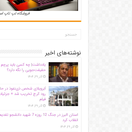
فروشگاه لپ تاپ ا
نوشته‌های اخیر
یادداشت| ‌چه کسی باید پرچم
حقیقت‌جویی را نگه دارد؟
آذر ۲۹, ۱۴۰۴
اَبَر‌ویلای شخص ذی‌نفوذ در حا
رود کرج تخریب شد + جزئیات
فیلم
آذر ۲۹, ۱۴۰۴
استان البرز در جنگ 12 روزه 7 شهید دانشجو تقدی
انقلاب کرد
آذر ۲۹, ۱۴۰۴