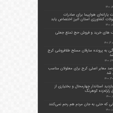
یارانه‌ای هواپیما برای صادرات
ات کشاورزی استان البرز اختصاص یابد
 های خرید و فروش حج تمتع جعلی
۱۴۰
ی به پرونده سارقان مسلح طلافروشی کرج
شد
درصد معابر اصلی کرج برای معلولان مناسب
 شد
بازدید استاندار چهارمحال و بختیاری از
 زلزله‌زده کوهرنگ
نی که حتی به جان مردم هم رحم نمی‌کنند