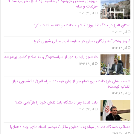
اَبَر‌ویلای شخص ذی‌نفوذ در حاشیه‌ رود کرج تخریب شد +
جزئیات و فیلم
آذر ۲۹, ۱۴۰۴
استان البرز در جنگ 12 روزه 7 شهید دانشجو تقدیم انقلاب کرد
آذر ۲۹, ۱۴۰۴
3 روز رفت‌وآمد رایگان بانوان در خطوط اتوبوسرانی شهری کرج
آذر ۲۸, ۱۴۰۴
دانشجو باید به دور از سیاست‌زدگی، به صلاح کشور بیندیشد
آذر ۲۸, ۱۴۰۴
شاخصه‌های بارز دانشجوی تمام‌عیار از زبان فرمانده سپاه البرز/ دانشجوی تراز
انقلاب کیست؟
آذر ۲۸, ۱۴۰۴
یادداشت| چرا دانشگاه باید نقش خود را بازآرایی کند؟
آذر ۲۷, ۱۴۰۴
مصائب دستگاه قضا در مواجهه با دعاوی ملکی/ دردسر اسناد عادی چند‌ دهه‌ای!
آذر ۲۷, ۱۴۰۴