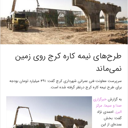
طرح‌های نیمه کاره کرج روی زمین
نمی‌ماند
سرپرست معاونت فنی عمرانی شهرداری کرج گفت: ۴۹۱ میلیارد تومان بودجه
برای طرح نیمه کاره کرج درنظر گرفته شده است.
به گزارش
خبرگزاری
صدا و سیما، مرکز
البرز،
احمدی نژاد
گفت: بخش
عمده‌ای از این