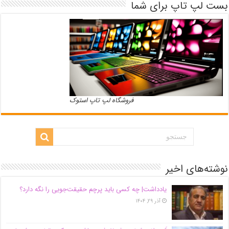
بست لپ تاپ برای شما
فروشگاه لپ تاپ استوک
نوشته‌های اخیر
یادداشت| ‌چه کسی باید پرچم حقیقت‌جویی را نگه دارد؟
آذر ۲۹, ۱۴۰۴