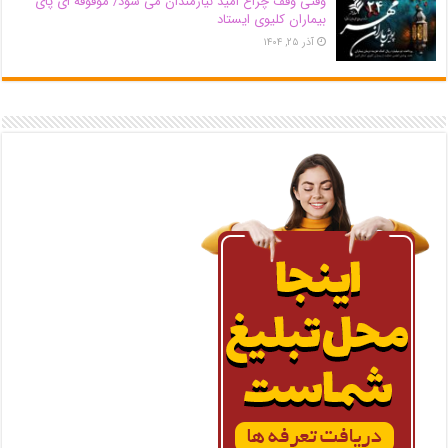
وقتی وقف چراغ امید نیازمندان می شود/ موقوفه ای پای
بیماران کلیوی ایستاد
آذر ۲۵, ۱۴۰۴