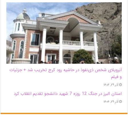
اَبَر‌ویلای شخص ذی‌نفوذ در حاشیه‌ رود کرج تخریب شد + جزئیات
و فیلم
آذر ۲۹, ۱۴۰۴
استان البرز در جنگ 12 روزه 7 شهید دانشجو تقدیم انقلاب کرد
آذر ۲۹, ۱۴۰۴