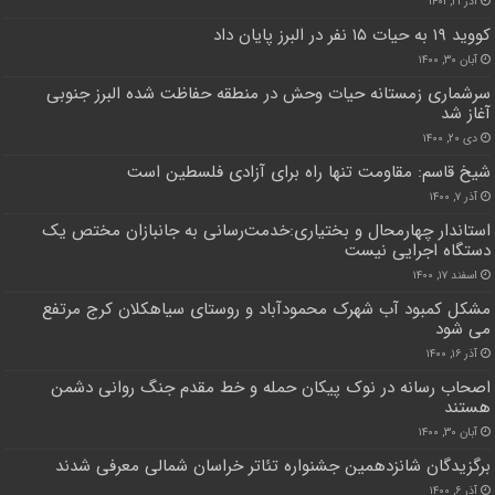
آذر ۲۱, ۱۴۰۱
کووید ۱۹ به حیات ۱۵ نفر در البرز پایان داد
آبان ۳۰, ۱۴۰۰
سرشماری زمستانه حیات وحش در منطقه حفاظت شده البرز جنوبی
آغاز شد
دی ۲۰, ۱۴۰۰
شیخ قاسم: مقاومت تنها راه برای آزادی فلسطین است
آذر ۷, ۱۴۰۰
استاندار چهارمحال و بختیاری:خدمت‌رسانی به جانبازان مختص یک
دستگاه اجرایی نیست
اسفند ۱۷, ۱۴۰۰
مشکل کمبود آب شهرک محمودآباد و روستای سیاهکلان کرج مرتفع
می شود
آذر ۱۶, ۱۴۰۰
اصحاب رسانه در نوک پیکان حمله و خط مقدم جنگ روانی دشمن
هستند
آبان ۳۰, ۱۴۰۰
برگزیدگان شانزدهمین جشنواره تئاتر خراسان شمالی معرفی شدند
آذر ۶, ۱۴۰۰