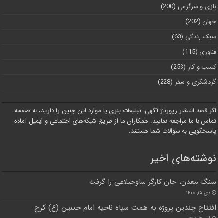
بازی و سرگرمی
(200)
جهان
(202)
سبک زندگی
(63)
فناوری
(115)
کسب و کار
(253)
گردشگری و سفر
(228)
اگر قصد انتشار رپورتاژ آگهی، تبلیغات بنری یا موارد این چنین را دارید، به صفحه
تماس با ما مراجعه نمایید. همکاران ما از طریق شبکه‌های اجتماعی و ایمیل آماده
پاسخگویی به سوالات شما هستند.
نوشته‌های اخیر
سنگ معدن، جان کارگر ساوجبلاغی را گرفت
دی ۱۵, ۱۴۰۰
افتتاح چندین پروژه به همت سپاه ناحیه امام حسین (ع) کرج