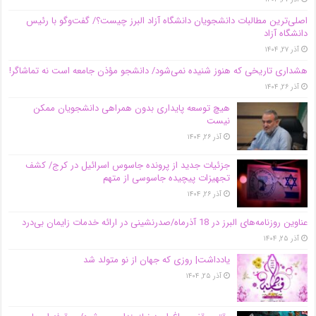
اصلی‌ترین مطالبات دانشجویان دانشگاه آزاد البرز چیست؟/ گفت‌وگو با رئیس
دانشگاه آز‌اد
آذر ۲۷, ۱۴۰۴
هشداری تاریخی که هنوز شنیده نمی‌شود/ دانشجو مؤذن جامعه است نه تماشاگر!
آذر ۲۶, ۱۴۰۴
هیچ توسعه پایداری بدون همراهی دانشجویان ممکن
نیست
آذر ۲۶, ۱۴۰۴
جزئیات جدید از پرونده جاسوس اسرائیل در کرج/‌ کشف
تجهیزات پیچیده جاسوسی از متهم
آذر ۲۶, ۱۴۰۴
عناوین روزنامه‌های البرز در ‌18 آذرماه/صدرنشینی در ارائه خدمات زایمان بی‌درد
آذر ۲۵, ۱۴۰۴
یادداشت| روزی که جهان از نو متولد شد
آذر ۲۵, ۱۴۰۴