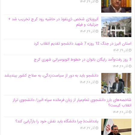
آذر ۲۹, ۱۴۰۴
اَبَر‌ویلای شخص ذی‌نفوذ در حاشیه‌ رود کرج تخریب شد +
جزئیات و فیلم
آذر ۲۹, ۱۴۰۴
استان البرز در جنگ 12 روزه 7 شهید دانشجو تقدیم انقلاب کرد
آذر ۲۹, ۱۴۰۴
3 روز رفت‌وآمد رایگان بانوان در خطوط اتوبوسرانی شهری کرج
آذر ۲۸, ۱۴۰۴
دانشجو باید به دور از سیاست‌زدگی، به صلاح کشور بیندیشد
آذر ۲۸, ۱۴۰۴
شاخصه‌های بارز دانشجوی تمام‌عیار از زبان فرمانده سپاه البرز/ دانشجوی تراز
انقلاب کیست؟
آذر ۲۸, ۱۴۰۴
یادداشت| چرا دانشگاه باید نقش خود را بازآرایی کند؟
آذر ۲۷, ۱۴۰۴