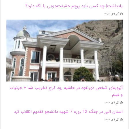
یادداشت| ‌چه کسی باید پرچم حقیقت‌جویی را نگه دارد؟
آذر ۲۹, ۱۴۰۴
اَبَر‌ویلای شخص ذی‌نفوذ در حاشیه‌ رود کرج تخریب شد + جزئیات
و فیلم
آذر ۲۹, ۱۴۰۴
استان البرز در جنگ 12 روزه 7 شهید دانشجو تقدیم انقلاب کرد
آذر ۲۹, ۱۴۰۴