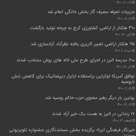
آذر ۲۰, ۱۴۰۰
جزییات تعرفه مصرف گاز بخش خانگی اعلام شد
آذر ۵, ۱۴۰۰
۳۱۰ هکتار از اراضی کشاورزی کرج به چرخه تولید بازگشت
آبان ۳۰, ۱۴۰۰
۹۵ هکتار اراضی تغییر کاربری یافته نظرآباد آزادسازی شد
خرداد ۲, ۱۴۰۱
۶۰۰ مدرسه البرز در اجرای طرح ملی لاله های روش منتخب شدند
آذر ۲۷, ۱۴۰۰
توافق آمریکا-اوکراین براستفاده ازابزار دیپلماتیک برای کاهش تنش
باروسیه
آذر ۶, ۱۴۰۰
پوتین بار دیگر رهبر معنوی حزب حاکم روسیه شد
آذر ۱۴, ۱۴۰۰
۱۷ زندانی در البرز به همت یک خیر آزاد شدند
اسفند ۲۶, ۱۴۰۰
خبرنگار فرهنگی ایرنا؛ برگزیده بخش مستندنگاری جشنواره تلویزیونی
مستند