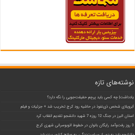
نوشته‌های تازه
یادداشت| ‌چه کسی باید پرچم حقیقت‌جویی را نگه دارد؟
اَبَر‌ویلای شخص ذی‌نفوذ در حاشیه‌ رود کرج تخریب شد + جزئیات و فیلم
استان البرز در جنگ 12 روزه 7 شهید دانشجو تقدیم انقلاب کرد
3 روز رفت‌وآمد رایگان بانوان در خطوط اتوبوسرانی شهری کرج
دانشجو باید به دور از سیاست‌زدگی، به صلاح کشور بیندیشد