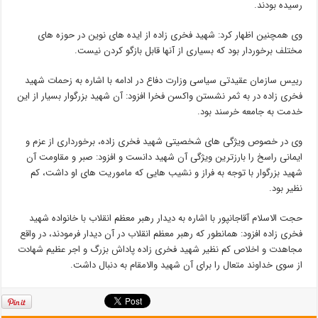
رسیده بودند.
وی همچنین اظهار کرد: شهید فخری زاده از ایده های نوین در حوزه های
مختلف برخوردار بود که بسیاری از آنها قابل بازگو کردن نیست.
رییس سازمان عقیدتی سیاسی وزارت دفاع در ادامه با اشاره به زحمات شهید
فخری زاده در به ثمر نشستن واکسن فخرا افزود: آن شهید بزرگوار بسیار از این
خدمت به جامعه خرسند بود.
وی در خصوص ویژگی های شخصیتی شهید فخری زاده، برخورداری از عزم و
ایمانی راسخ را بارزترین ویژگی آن شهید دانست و افزود: صبر و مقاومت آن
شهید بزرگوار با توجه به فراز و نشیب هایی که ماموریت های او داشت، کم
نظیر بود.
حجت الاسلام آقاجانپور با اشاره به دیدار رهبر معظم انقلاب با خانواده شهید
فخری زاده افزود: همانطور که رهبر معظم انقلاب در آن دیدار فرمودند، در واقع
مجاهدت و اخلاص کم نظیر شهید فخری زاده پاداش بزرگ و اجر عظیم شهادت
از سوی خداوند متعال را برای آن شهید والامقام به دنبال داشت.