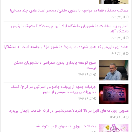
مصائب دستگاه قضا در مواجهه با دعاوی ملکی/ دردسر اسناد عادی چند‌ دهه‌ای!
آذر ۲۷, ۱۴۰۴
اصلی‌ترین مطالبات دانشجویان دانشگاه آزاد البرز چیست؟/ گفت‌وگو با رئیس
دانشگاه آز‌اد
آذر ۲۷, ۱۴۰۴
هشداری تاریخی که هنوز شنیده نمی‌شود/ دانشجو مؤذن جامعه است نه تماشاگر!
آذر ۲۶, ۱۴۰۴
هیچ توسعه پایداری بدون همراهی دانشجویان ممکن
نیست
آذر ۲۶, ۱۴۰۴
جزئیات جدید از پرونده جاسوس اسرائیل در کرج/‌ کشف
تجهیزات پیچیده جاسوسی از متهم
آذر ۲۶, ۱۴۰۴
عناوین روزنامه‌های البرز در ‌18 آذرماه/صدرنشینی در ارائه خدمات زایمان بی‌درد
آذر ۲۵, ۱۴۰۴
یادداشت| روزی که جهان از نو متولد شد