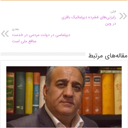
قبلی
رایزنی‌های فشرده دیپلماتیک باقری
در وین
بعدی
دیپلماسی در دولت مردمی در خدمت
منافع ملی است
مقاله‌های مرتبط