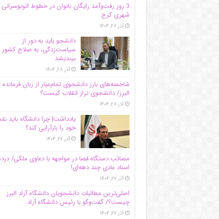
3 روز رفت‌وآمد رایگان بانوان در خطوط اتوبوسرانی
شهری کرج
آذر ۲۸, ۱۴۰۴
دانشجو باید به دور از
سیاست‌زدگی، به صلاح کشور
بیندیشد
آذر ۲۸, ۱۴۰۴
شاخصه‌های بارز دانشجوی تمام‌عیار از زبان فرمانده 
البرز/ دانشجوی تراز انقلاب کیست؟
آذر ۲۸, ۱۴۰۴
یادداشت| چرا دانشگاه باید ن
خود را بازآرایی کند؟
آذر ۲۷, ۱۴۰۴
مصائب دستگاه قضا در مواجهه با دعاوی ملکی/ درد
اسناد عادی چند‌ دهه‌ای!
آذر ۲۷, ۱۴۰۴
اصلی‌ترین مطالبات دانشجویان دانشگاه آزاد البرز
چیست؟/ گفت‌وگو با رئیس دانشگاه آز‌اد
آذر ۲۷, ۱۴۰۴