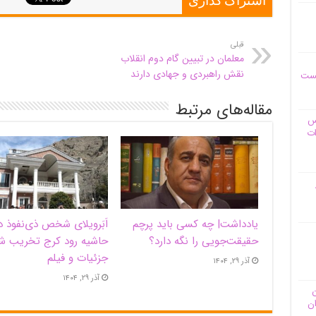
اشتراک گذاری
قبلی
معلمان در تبیین گام دوم انقلاب
نقش راهبردی و جهادی دارند
یست
مقاله‌های مرتبط
وس
ات
یادداشت| ‌چه کسی باید پرچم
اَبَر‌ویلای شخص ذی‌نفوذ د
حقیقت‌جویی را نگه دارد؟
حاشیه‌ رود کرج تخریب ش
جزئیات و فیلم
آذر ۲۹, ۱۴۰۴
آذر ۲۹, ۱۴۰۴
ن
ان