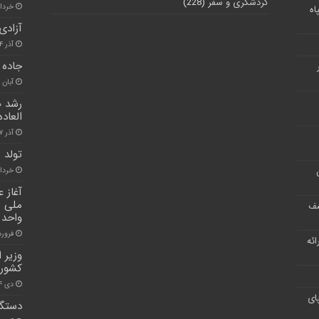
گردشگری و سفر
(228)
خرداد ۷, ۱
اه
آزادی ۱۵ زندانی ندامتگاه مرک
آذر ۱۴, ۱۴۰۰
جاده 
آبان ۳۰, ۱۴۰۰
العاده جن
آذر ۷, ۱۴۰۰
تولد ن
خرداد ۱۸, 
شف
واحد 
فروردین ۸
ر ارائه
وزیر 
کشور 
دی ۱۴, ۱۴۰۰
ای
دستگی