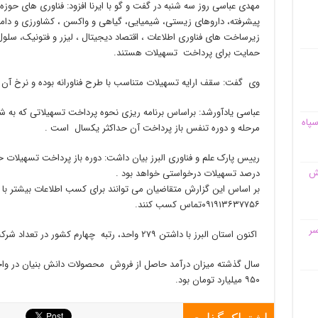
مهدی عباسی روز سه شنبه در گفت و گو با ایرنا افزود: فناوری های حوز
پیشرفته، داروهای زیستی، شیمیایی، گیاهی و واکسن ، کشاورزی و دامپر
زیرساخت های فناوری اطلاعات ، اقتصاد دیجیتال ، لیزر و فتونیک، سلول
حمایت برای پرداخت تسهیلات هستند.
وی گفت: سقف ارایه تسهیلات متناسب با طرح فناورانه بوده و نرخ آن نیز ۱۲ درصد تعیین شده 
سپاه
مرحله و دوره تنفس باز پرداخت آن حداکثر یکسال است .
قش
درصد تسهیلات درخواستی خواهد بود .
۰۹۱۹۱۳۶۳۷۷۵۶تماس کسب کنند.
سر
اکنون استان البرز با داشتن ۲۷۹ واحد، رتبه چهارم کشور در تعداد شرکت‌های دانش بنیان دارد.
سال گذشته میزان درآمد حاصل از فروش محصولات دانش بنیان در واحده
۹۵۰ میلیارد تومان بود.