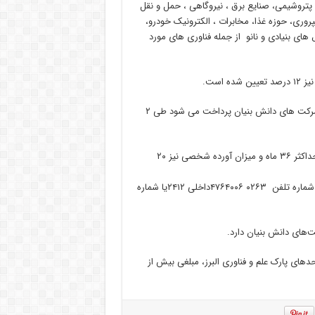
ه پتروشیمی، صنایع برق ، نیروگاهی ، حمل و نقل
وری، حوزه غذا، مخابرات ، الکترونیک خودرو،
 های بنیادی و نانو از جمله فناوری های مورد
است.
عباسی یادآورشد: براساس برنامه ریزی نحوه پرداخت تسهیلاتی که به شرکت های دانش بنیان پرداخت می شود طی ۲
رییس پارک علم و فناوری البرز بیان داشت: دوره باز پرداخت تسهیلات حداکثر ۳۶ ماه و میزان آورده شخصی نیز ۲۰
بر اساس این گزارش متقاضیان می توانند برای کسب اطلاعات بیشتر با شماره تلفن ۰۲۶۳ ۴۷۶۴۰۰۶داخلی ۲۴۱۲یا شماره
ای پارک علم و فناوری البرز، مبلغی بیش از