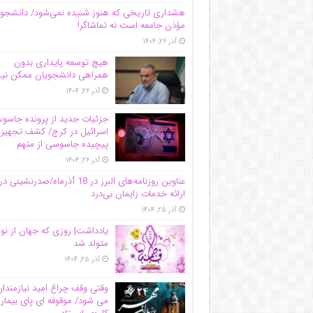
هشداری تاریخی که هنوز شنیده نمی‌شود/ دانشجو
مؤذن جامعه است نه تماشاگر!
آذر ۲۶, ۱۴۰۴
هیچ توسعه پایداری بدون
همراهی دانشجویان ممکن ن
آذر ۲۶, ۱۴۰۴
جزئیات جدید از پرونده جاس
اسرائیل در کرج/‌ کشف تجهیز
پیچیده جاسوسی از متهم
آذر ۲۶, ۱۴۰۴
عناوین روزنامه‌های البرز در ‌18 آذرماه/صدرنشینی در
ارائه خدمات زایمان بی‌درد
آذر ۲۵, ۱۴۰۴
یادداشت| روزی که جهان از نو
متولد شد
آذر ۲۵, ۱۴۰۴
وقتی وقف چراغ امید نیازمندا
می شود/ موقوفه ای پای بیمار