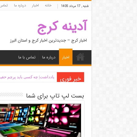
خانه
اخبار
درباره ما
تماس 
شنبه , 17 مرداد 1405
آدینه کرج
اخبار کرج – جدیدترین اخبار کرج و استان البرز
اخبار
درباره ما
تماس با ما
خبر فوری
یادداشت| ‌چه کسی باید پرچم حقیق
بست لپ تاپ برای شما