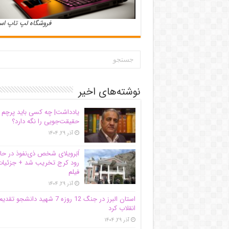
فروشگاه لپ تاپ ا
نوشته‌های اخیر
یادداشت| ‌چه کسی باید پرچم
حقیقت‌جویی را نگه دارد؟
آذر ۲۹, ۱۴۰۴
اَبَر‌ویلای شخص ذی‌نفوذ در حا
رود کرج تخریب شد + جزئیات
فیلم
آذر ۲۹, ۱۴۰۴
استان البرز در جنگ 12 روزه 7 شهید دانشجو تقدی
انقلاب کرد
آذر ۲۹, ۱۴۰۴