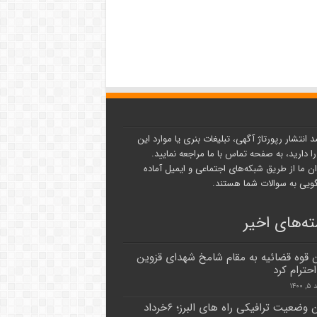
د انتشار رپورتاژ آگهی، تبلیغات بنری یا موارد این
ا دارید، به صفحه تماس با ما مراجعه نمایید.
ن ما از طریق شبکه‌های اجتماعی و ایمیل آماده
یی به سوالات شما هستند.
ه‌های اخیر
 قوه قضائیه به مقام شامخ شهدای قزوین
حترام کرد
۱۴۰
وضعیت ترافیکی راه های البرز؛ ۶خرداد