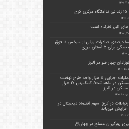
۱۴۰
زی کرج
های البرز لغزنده است
رشد ۱۰۰ درصدی صادرات ریلی از سرخس تا فوق
گی برای ۵ استان مرزی
وزادان چهار قلو در البرز
۱۴۰۱
آغاز عملیات اجرایی ۵ هزار واحد طرح نهضت
ملی مسکن در ماهدشت/ کلنگ‌زنی ۱۷ هزار
مسکن در البرز
۱, ۱۴۰۱
ارتباطات در کرج: سهم اقتصاد دیجیتال در
افزایش می‌یابد
ری زورگیران مسلح در چهارباغ