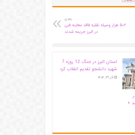
بعدی
۵۰۲ هزار وسیله نقلیه فاقد معاینه فنی
در البرز جریمه شدند
استان البرز در جنگ 12 روزه 7
شهید دانشجو تقدیم انقلاب کرد
آذر ۲۹, ۱۴۰۴
ر
د +