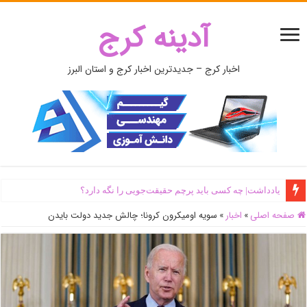
آدینه کرج
اخبار کرج – جدیدترین اخبار کرج و استان البرز
یادداشت| ‌چه کسی باید پرچم حقیقت‌جویی را نگه دارد؟
صفحه اصلی
»
اخبار
»
سویه اومیکرون کرونا؛ چالش جدید دولت بایدن