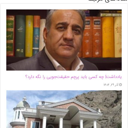
یادداشت| ‌چه کسی باید پرچم حقیقت‌جویی را نگه دارد؟
آذر ۲۹, ۱۴۰۴