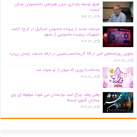
هیچ توسعه پایداری بدون همراهی دانشجویان ممکن
نیست
آذر ۲۶, ۱۴۰۴
جزئیات جدید از پرونده جاسوس اسرائیل در کرج/‌ کشف
تجهیزات پیچیده جاسوسی از متهم
آذر ۲۶, ۱۴۰۴
عناوین روزنامه‌های البرز در ‌18 آذرماه/صدرنشینی در ارائه خدمات زایمان بی‌درد
آذر ۲۵, ۱۴۰۴
یادداشت| روزی که جهان از نو متولد شد
آذر ۲۵, ۱۴۰۴
وقتی وقف چراغ امید نیازمندان می شود/ موقوفه ای پای
بیماران کلیوی ایستاد
آذر ۲۵, ۱۴۰۴