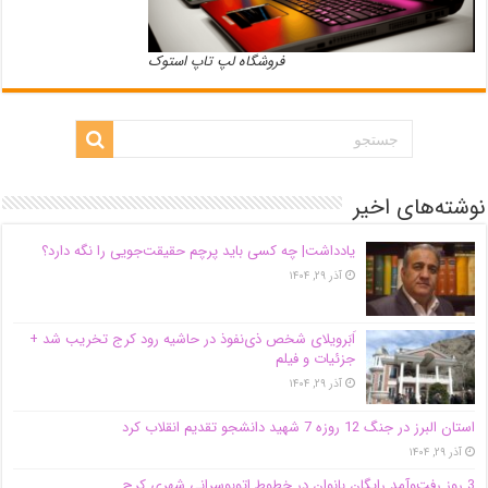
فروشگاه لپ تاپ استوک
نوشته‌های اخیر
یادداشت| ‌چه کسی باید پرچم حقیقت‌جویی را نگه دارد؟
آذر ۲۹, ۱۴۰۴
اَبَر‌ویلای شخص ذی‌نفوذ در حاشیه‌ رود کرج تخریب شد +
جزئیات و فیلم
آذر ۲۹, ۱۴۰۴
استان البرز در جنگ 12 روزه 7 شهید دانشجو تقدیم انقلاب کرد
آذر ۲۹, ۱۴۰۴
3 روز رفت‌وآمد رایگان بانوان در خطوط اتوبوسرانی شهری کرج