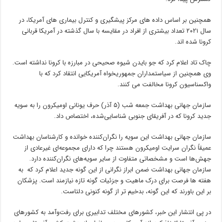
همچنین بر اساس داده های مرکز پیشگیری و کنترل بیماری های آمریکا، در
سال ۲۰۲۱ تعداد بیشتری از افراد در مقایسه با سال گذشته در آمریکا قربانی
کرونا شده اند.
چاک تاد اعلام کرد که جو بایدن شیوه صحیحی در مبارزه با کرونا نداشته است.
وی همچنین از سیاستمداران جمهوریخواه آمریکایی انتقاد کرد که با
واکسناسیون کرونا مخالفت می کنند.
سازمان جهانی بهداشت جمعه شب (۵ آذر) حرف یونانی اومیکرون را به سویه
جدید کرونا که در آفریقای جنوبی شناسایی‌شده، اختصاص داد.
سازمان جهانی بهداشت این سویه را نگران‌کننده خوانده و کارشناسان بهداشت
عمیقاً نگران سرایت اومیکرون هستند چرا که دارای مجموعه‌ای غیرعادی از
جهش‌ها است و مشخصاتی متفاوت از سایر سویه‌های نگران‌کننده دارد.
سازمان جهانی بهداشت ضمن ابراز نگرانی از این گونه جدید اعلام کرد که به
هفته ها فرصت برای درک ماهیت و جزئیات گونه تازه نیازمند است. پزشکان
بر این باورند که این گونه، بدخیم تر از گونه کنونی دلتاست.
در پی انتشار این خبر، کشورهای مختلف تدابیری برای رفت‌وآمد به کشورهای