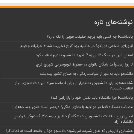
نوشته‌های تازه
یادداشت| ‌چه کسی باید پرچم حقیقت‌جویی را نگه دارد؟
اَبَر‌ویلای شخص ذی‌نفوذ در حاشیه‌ رود کرج تخریب شد + جزئیات و فیلم
استان البرز در جنگ 12 روزه 7 شهید دانشجو تقدیم انقلاب کرد
3 روز رفت‌وآمد رایگان بانوان در خطوط اتوبوسرانی شهری کرج
دانشجو باید به دور از سیاست‌زدگی، به صلاح کشور بیندیشد
شاخصه‌های بارز دانشجوی تمام‌عیار از زبان فرمانده سپاه البرز/ دانشجوی تراز
انقلاب کیست؟
یادداشت| چرا دانشگاه باید نقش خود را بازآرایی کند؟
مصائب دستگاه قضا در مواجهه با دعاوی ملکی/ دردسر اسناد عادی چند‌ دهه‌ای!
اصلی‌ترین مطالبات دانشجویان دانشگاه آزاد البرز چیست؟/ گفت‌وگو با رئیس
دانشگاه آز‌اد
هشداری تاریخی که هنوز شنیده نمی‌شود/ دانشجو مؤذن جامعه است نه تماشاگر!