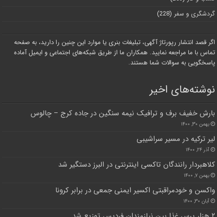
گردشگری و سفر
(228)
اگر قصد انتشار رپورتاژ آگهی، تبلیغات بنری یا موارد این چنین را دارید، به صفحه
تماس با ما مراجعه نمایید. همکاران ما از طریق شبکه‌های اجتماعی و ایمیل آماده
پاسخگویی به سوالات شما هستند.
نوشته‌های اخیر
بارش خفیف برف و ترافیک نیمه سنگین در جاده کرج – چالوس
بهمن ۳۰, ۱۴۰۰
لیر ترکیه در مسیر سراشیبی
آذر ۲۴, ۱۴۰۰
کلاهبردار رانندگان تاکسی اینترنتی در البرز دستگیر شد
بهمن ۷, ۱۴۰۰
واکسن و خودمراقبتی اکسیر ایمنی جمعی در برابر کرونا
آبان ۳۰, ۱۴۰۰
۲ هزار پرس غذا بین نیازمندان فردیس توزیع شد