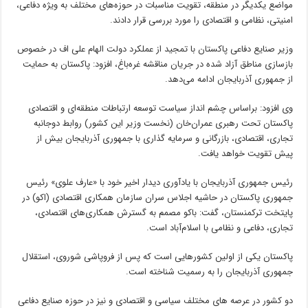
مواضع یکدیگر در منطقه، تقویت مناسبات در حوزه‌های مختلف به ویژه دفاعی،
امنیتی، نظامی و اقتصادی را مورد بررسی قرار دادند.
وزیر صنایع دفاعی پاکستان با تمجید از عملکرد دولت الهام علی اف در خصوص
بازسازی مناطق آزاد شده در جریان مناقشه غره‌باغ، افزود: پاکستان به حمایت
از جمهوری آذربایجان ادامه می‌دهد.
وی افزود: براساس چشم انداز سیاست توسعه ارتباطات منطقه‌ای و اقتصادی
پاکستان تحت رهبری عمران‌خان (نخست وزیر این کشور) روابط دوجانبه
تجاری، اقتصادی، بازرگانی و سرمایه گذاری با جمهوری آذربایجان بیش از
پیش تقویت خواهد یافت.
رئیس جمهوری آذربایجان با یادآوری دیدار اخیر خود با «عارف علوی» رئیس
جمهوری پاکستان در حاشیه اجلاس سران سازمان همکاری اقتصادی (اکو) در
پایتخت ترکمنستان، گفت: باکو مصمم به گسترش همکاری‌های اقتصادی،
تجاری، دفاعی و نظامی با اسلام‌آباد است.
پاکستان یکی از اولین کشورهایی است که پس از فروپاشی شوروی، استقلال
جمهوری آذربایجان را به رسمیت شناخته است.
دو کشور در عرصه های مختلف سیاسی و اقتصادی و نیز در حوزه صنایع دفاعی