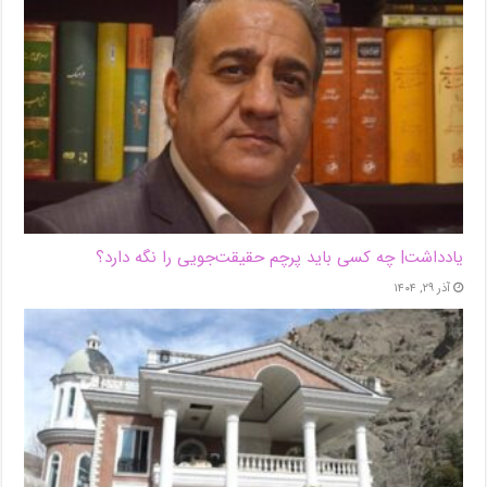
یادداشت| ‌چه کسی باید پرچم حقیقت‌جویی را نگه دارد؟
آذر ۲۹, ۱۴۰۴