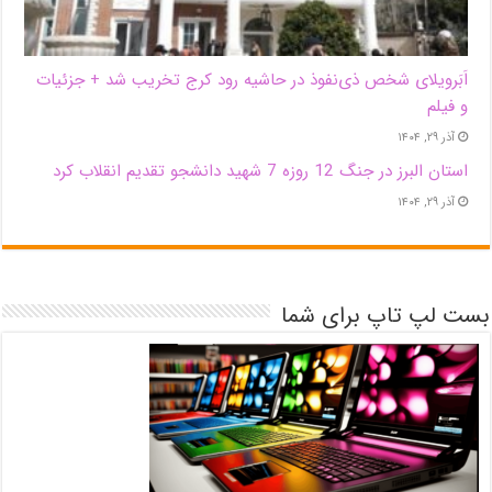
اَبَر‌ویلای شخص ذی‌نفوذ در حاشیه‌ رود کرج تخریب شد + جزئیات
و فیلم
آذر ۲۹, ۱۴۰۴
استان البرز در جنگ 12 روزه 7 شهید دانشجو تقدیم انقلاب کرد
آذر ۲۹, ۱۴۰۴
بست لپ تاپ برای شما