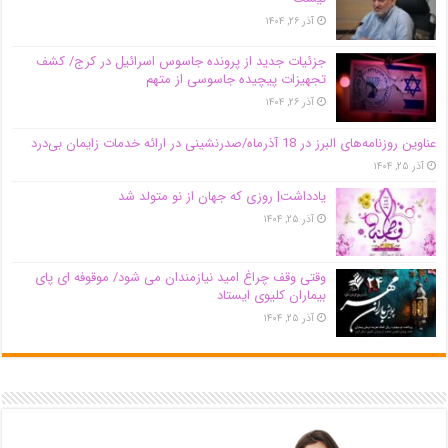
آذر ۲۶, ۱۴۰۴
جزئیات جدید از پرونده جاسوس اسرائیل در کرج/‌ کشف
تجهیزات پیچیده جاسوسی از متهم
آذر ۲۶, ۱۴۰۴
عناوین روزنامه‌های البرز در ‌18 آذرماه/صدرنشینی در ارائه خدمات زایمان بی‌درد
آذر ۲۵, ۱۴۰۴
یادداشت| روزی که جهان از نو متولد شد
آذر ۲۵, ۱۴۰۴
وقتی وقف چراغ امید نیازمندان می شود/ موقوفه ای پای
بیماران کلیوی ایستاد
آذر ۲۵, ۱۴۰۴