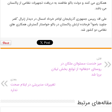
همکاری می کنند و دولت باکو علاقمند به دریافت تجهیزات نظامی از پاکستان
می باشد.
علی اف رییس جمهوری آذربایجان اواخر خرداد امسال در دیدار ژنرال “قمر
جاوید باجوا” فرمانده ارتش پاکستان در باکو خواستار گسترش همکاری های
نظامی دو کشور شد.
قبلی
میز خدمت مسئولان ملکان در
روستای «جغالو» از توابع بخش لیلان
برپا شد
بعدی
تغییرات مدیریتی در ایلام صحت
ندارد
مقاله‌های مرتبط