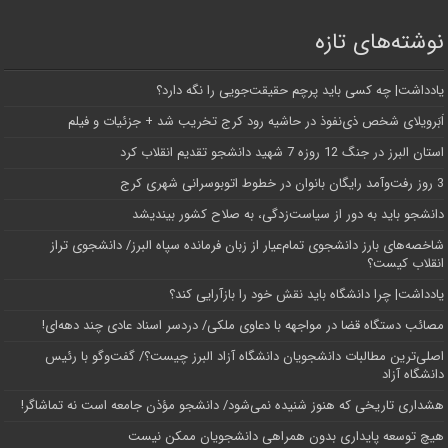
نوشته‌های تازه
یادداشت| ‌چه کسی باید پرچم حقیقت‌جویی را نگه دارد؟
اَبَر‌ویلای شخص ذی‌نفوذ در حاشیه‌ رود کرج تخریب شد + جزئیات و فیلم
استان البرز در جنگ 12 روزه 7 شهید دانشجو تقدیم انقلاب کرد
3 روز رفت‌وآمد رایگان بانوان در خطوط اتوبوسرانی شهری کرج
دانشجو باید به دور از سیاست‌زدگی، به صلاح کشور بیندیشد
شاخصه‌های بارز دانشجوی تمام‌عیار از زبان فرمانده سپاه البرز/ دانشجوی تراز
انقلاب کیست؟
یادداشت| چرا دانشگاه باید نقش خود را بازآرایی کند؟
مصائب دستگاه قضا در مواجهه با دعاوی ملکی/ دردسر اسناد عادی چند‌ دهه‌ای!
اصلی‌ترین مطالبات دانشجویان دانشگاه آزاد البرز چیست؟/ گفت‌وگو با رئیس
دانشگاه آز‌اد
هشداری تاریخی که هنوز شنیده نمی‌شود/ دانشجو مؤذن جامعه است نه تماشاگر!
هیچ توسعه پایداری بدون همراهی دانشجویان ممکن نیست