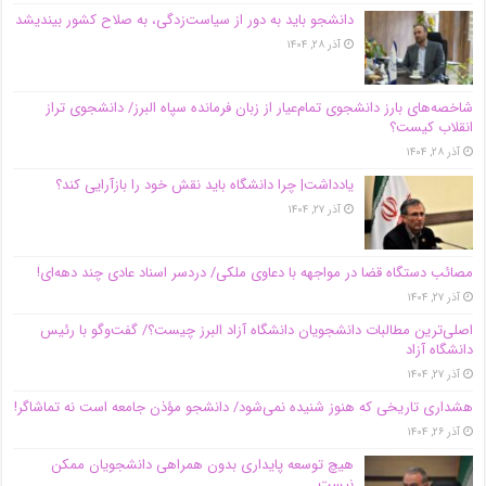
دانشجو باید به دور از سیاست‌زدگی، به صلاح کشور بیندیشد
آذر ۲۸, ۱۴۰۴
شاخصه‌های بارز دانشجوی تمام‌عیار از زبان فرمانده سپاه البرز/ دانشجوی تراز
انقلاب کیست؟
آذر ۲۸, ۱۴۰۴
یادداشت| چرا دانشگاه باید نقش خود را بازآرایی کند؟
آذر ۲۷, ۱۴۰۴
مصائب دستگاه قضا در مواجهه با دعاوی ملکی/ دردسر اسناد عادی چند‌ دهه‌ای!
آذر ۲۷, ۱۴۰۴
اصلی‌ترین مطالبات دانشجویان دانشگاه آزاد البرز چیست؟/ گفت‌وگو با رئیس
دانشگاه آز‌اد
آذر ۲۷, ۱۴۰۴
هشداری تاریخی که هنوز شنیده نمی‌شود/ دانشجو مؤذن جامعه است نه تماشاگر!
آذر ۲۶, ۱۴۰۴
هیچ توسعه پایداری بدون همراهی دانشجویان ممکن
نیست