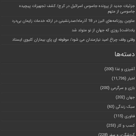
جزئیات جدید از پرونده جاسوس اسرائیل در کرج/‌ کشف تجهیزات پیچیده
جاسوسی از متهم
عناوین روزنامه‌های البرز در ‌18 آذرماه/صدرنشینی در ارائه خدمات زایمان بی‌درد
یادداشت| روزی که جهان از نو متولد شد
وقتی وقف چراغ امید نیازمندان می شود/ موقوفه ای پای بیماران کلیوی ایستاد
دسته‌ها
آشپزی و غذا
(200)
اخبار
(11,736)
بازی و سرگرمی
(200)
جهان
(202)
سبک زندگی
(63)
فناوری
(115)
کسب و کار
(253)
گردشگری و سفر
(228)