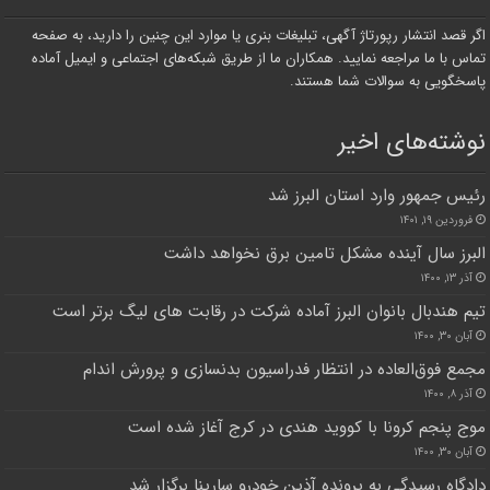
اگر قصد انتشار رپورتاژ آگهی، تبلیغات بنری یا موارد این چنین را دارید، به صفحه
تماس با ما مراجعه نمایید. همکاران ما از طریق شبکه‌های اجتماعی و ایمیل آماده
پاسخگویی به سوالات شما هستند.
نوشته‌های اخیر
رئیس جمهور وارد استان البرز شد
فروردین ۱۹, ۱۴۰۱
البرز سال آینده مشکل تامین برق نخواهد داشت
آذر ۱۳, ۱۴۰۰
تیم هندبال بانوان البرز آماده شرکت در رقابت های لیگ برتر است
آبان ۳۰, ۱۴۰۰
مجمع فوق‌العاده در انتظار فدراسیون بدنسازی و پرورش اندام
آذر ۸, ۱۴۰۰
موج پنجم کرونا با کووید هندی در کرج آغاز شده است
آبان ۳۰, ۱۴۰۰
دادگاه رسیدگی به پرونده آذین خودرو سارینا برگزار شد