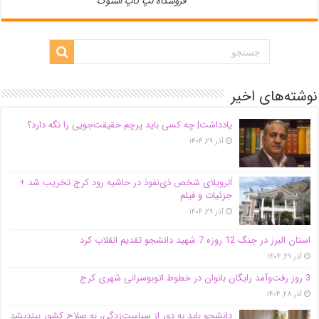
فروشگاه لپ تاپ استوک
نوشته‌های اخیر
یادداشت| ‌چه کسی باید پرچم حقیقت‌جویی را نگه دارد؟
آذر ۲۹, ۱۴۰۴
اَبَر‌ویلای شخص ذی‌نفوذ در حاشیه‌ رود کرج تخریب شد +
جزئیات و فیلم
آذر ۲۹, ۱۴۰۴
استان البرز در جنگ 12 روزه 7 شهید دانشجو تقدیم انقلاب کرد
آذر ۲۹, ۱۴۰۴
3 روز رفت‌وآمد رایگان بانوان در خطوط اتوبوسرانی شهری کرج
آذر ۲۸, ۱۴۰۴
دانشجو باید به دور از سیاست‌زدگی، به صلاح کشور بیندیشد