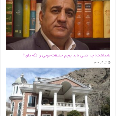
یادداشت| ‌چه کسی باید پرچم حقیقت‌جویی را نگه دارد؟
آذر ۲۹, ۱۴۰۴