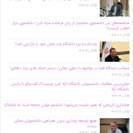
آذر ۲۸, ۱۴۰۴
شاخصه‌های بارز دانشجوی تمام‌عیار از زبان فرمانده سپاه البرز/ دانشجوی تراز
انقلاب کیست؟
آذر ۲۸, ۱۴۰۴
یادداشت| چرا دانشگاه باید نقش خود را بازآرایی کند؟
آذر ۲۷, ۱۴۰۴
مصائب دستگاه قضا در مواجهه با دعاوی ملکی/ دردسر اسناد عادی چند‌ دهه‌ای!
آذر ۲۷, ۱۴۰۴
اصلی‌ترین مطالبات دانشجویان دانشگاه آزاد البرز چیست؟/ گفت‌وگو با رئیس
دانشگاه آز‌اد
آذر ۲۷, ۱۴۰۴
هشداری تاریخی که هنوز شنیده نمی‌شود/ دانشجو مؤذن جامعه است نه تماشاگر!
آذر ۲۶, ۱۴۰۴
هیچ توسعه پایداری بدون همراهی دانشجویان ممکن
نیست
آذر ۲۶, ۱۴۰۴