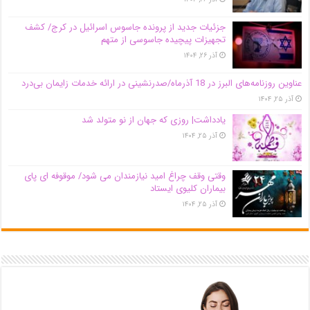
جزئیات جدید از پرونده جاسوس اسرائیل در کرج/‌ کشف
تجهیزات پیچیده جاسوسی از متهم
آذر ۲۶, ۱۴۰۴
عناوین روزنامه‌های البرز در ‌18 آذرماه/صدرنشینی در ارائه خدمات زایمان بی‌درد
آذر ۲۵, ۱۴۰۴
یادداشت| روزی که جهان از نو متولد شد
آذر ۲۵, ۱۴۰۴
وقتی وقف چراغ امید نیازمندان می شود/ موقوفه ای پای
بیماران کلیوی ایستاد
آذر ۲۵, ۱۴۰۴