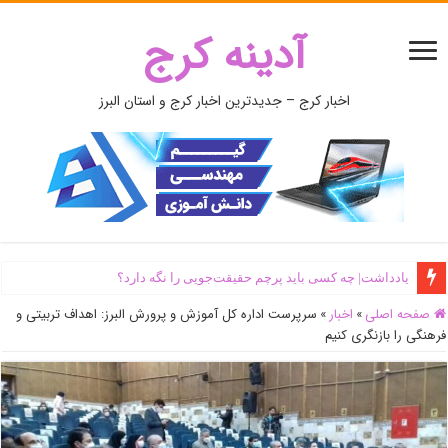
آدینه کرج
اخبار کرج – جدیدترین اخبار کرج و استان البرز
یادداشت| ‌چه کسی باید پرچم حقیقت‌جویی را نگه دارد؟
صفحه اصلی
»
اخبار
»
سرپرست اداره کل آموزش و پرورش البرز: اهداف تربیتی و
فرهنگی را بازنگری کنیم