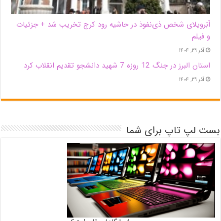
اَبَر‌ویلای شخص ذی‌نفوذ در حاشیه‌ رود کرج تخریب شد + جزئیات
و فیلم
آذر ۲۹, ۱۴۰۴
استان البرز در جنگ 12 روزه 7 شهید دانشجو تقدیم انقلاب کرد
آذر ۲۹, ۱۴۰۴
بست لپ تاپ برای شما