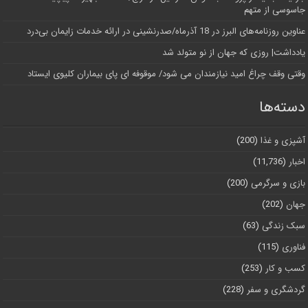
جاسوسی از متهم
عناوین روزنامه‌های البرز در ‌18 آذرماه/صدرنشینی در ارائه خدمات زایمان بی‌درد
یادداشت| روزی که جهان از نو متولد شد
وقتی وقف چراغ امید نیازمندان می شود/ موقوفه ای پای بیماران کلیوی ایستاد
دسته‌ها
آشپزی و غذا
(200)
اخبار
(11,736)
بازی و سرگرمی
(200)
جهان
(202)
سبک زندگی
(63)
فناوری
(115)
کسب و کار
(253)
گردشگری و سفر
(228)