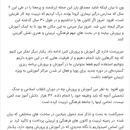
وی با بیان اینکه شاید مصداق بارز این جمله ارزشمند و پرمعنا را در طی این ۲
سال که مدارس درگیر بیماری کرونا بودند درک کردیم که تربیت چه کار ظریفی
است، افزود: امروز اگر کانون ها را نداشتیم و در طول ۳۰ سال گذشته این
مراکز ایجاد نمی شد، امروز نیاز مبرمی به این مکان ها بود تا به کمک آموزش
و پرورش بیایند و در بحث های مهم فرهنگی، تربیتی و هنری نقش آفرینی
کنند.
سرپرست اداره کل آموزش و پرورش البرز ادامه داد: یکبار دیگر تفکر می کنیم
که چه کارهایی باید انجام دهیم و از ظرفیت هایی که در این حوزه داریم
بتوانیم استفاده کنیم قطعا متولیان ما در آموزش و پرورش برنامه ریزی
گسترده‌ای در دوره جدید برای پویا و فعال تر شدن مراکز آموزشی به ویژه
تربیتی خواهند داشت.
وی افزود: به نظر من آموزش و پرورش چه در دوران انقلاب اسلامی و جنگ
تحمیلی آنچه که باید وظیفه خود را انجام داده، ۳۶ هزار دانش آموز عدد کمی
نیست، تمامی اینها را جامعه فرهنگی تربیت کرده است.
حجرگشت به بحث و تذکر سند تحول بنیادین در ساحت های مختلفی که بیان
شده در زمینه تربیت و کانون های فرهنگی و تربیتی پرداخت و تاکید کرد: بر
این اساس امیدواریم با نگاه جدیدی که در آموزش و پرورش وجود دارد، یک‌بار