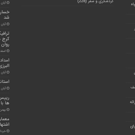
گردشگری و سفر
(228)
آبان ۳۰, ۱۴۰۰
اه
خسارت
شد
آبان ۳۰, ۱۴۰۰
ترافی
کرج م
روان 
اسفند ۱۱, 
امداد
البرزی
آبان ۳۰, ۱۴۰۰
استان
شف
آبان ۳۰, ۱۴۰۰
رییس 
ر ارائه
ها با
بهمن ۱۹, ۰۰
اشتها
ای
خرداد ۱۶, 