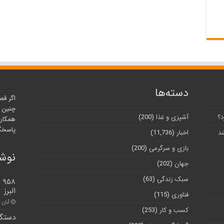
دسته‌ها
اگر قص
چنین ر
د؟
آشپزی و غذا
(200)
همکارا
پاسخگو
شد
اخبار
(11,736)
بازی و سرگرمی
(200)
نوشت
جهان
(202)
سبک زندگی
(63)
البرز
فناوری
(115)
آبان ۳۰, ۱۴۰۰
کسب و کار
(253)
دستگی