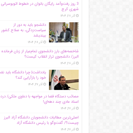
3 روز رفت‌وآمد رایگان بانوان در خطوط اتوبوسرانی
شهری کرج
آذر ۲۸, ۱۴۰۴
دانشجو باید به دور از
سیاست‌زدگی، به صلاح کشور
بیندیشد
آذر ۲۸, ۱۴۰۴
شاخصه‌های بارز دانشجوی تمام‌عیار از زبان فرمانده 
البرز/ دانشجوی تراز انقلاب کیست؟
آذر ۲۸, ۱۴۰۴
یادداشت| چرا دانشگاه باید ن
خود را بازآرایی کند؟
آذر ۲۷, ۱۴۰۴
مصائب دستگاه قضا در مواجهه با دعاوی ملکی/ درد
اسناد عادی چند‌ دهه‌ای!
آذر ۲۷, ۱۴۰۴
اصلی‌ترین مطالبات دانشجویان دانشگاه آزاد البرز
چیست؟/ گفت‌وگو با رئیس دانشگاه آز‌اد
آذر ۲۷, ۱۴۰۴