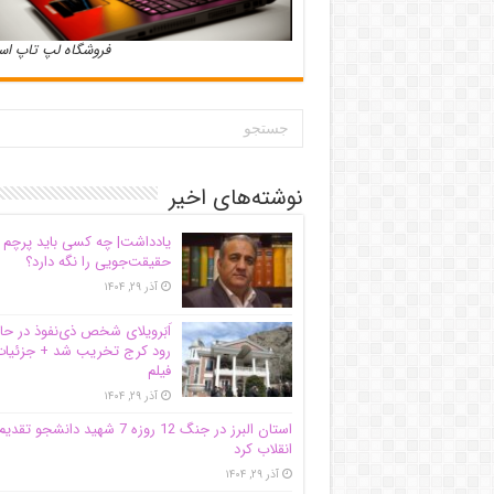
فروشگاه لپ تاپ ا
نوشته‌های اخیر
یادداشت| ‌چه کسی باید پرچم
حقیقت‌جویی را نگه دارد؟
آذر ۲۹, ۱۴۰۴
اَبَر‌ویلای شخص ذی‌نفوذ در حا
رود کرج تخریب شد + جزئیات
فیلم
آذر ۲۹, ۱۴۰۴
استان البرز در جنگ 12 روزه 7 شهید دانشجو تقدی
انقلاب کرد
آذر ۲۹, ۱۴۰۴