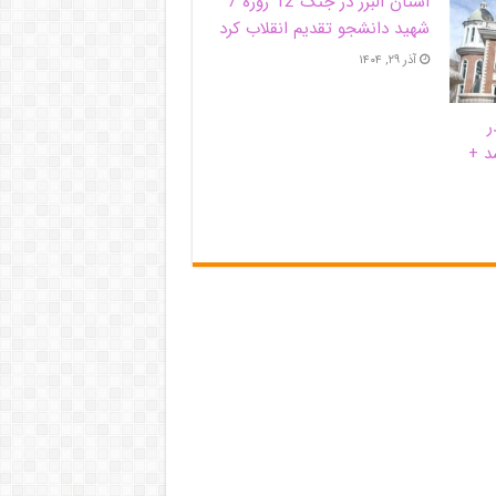
استان البرز در جنگ 12 روزه 7
شهید دانشجو تقدیم انقلاب کرد
آذر ۲۹, ۱۴۰۴
ر
د +