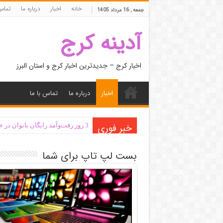
خانه
اخبار
درباره ما
تماس 
جمعه , 16 مرداد 1405
آدینه کرج
اخبار کرج – جدیدترین اخبار کرج و استان البرز
اخبار
درباره ما
تماس با ما
خبر فوری
3 روز رفت‌وآمد رایگان بانوان در خطوط اتوبوسرانی شهری کرج
دانشجو باید به دور از سیاست‌زدگ
بست لپ تاپ برای شما