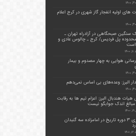
 های اولیه انفجار گاز شهری در کرج اعلام
ک سنگین صبحگاهی در آزادراه تهران ـ
حدوده پل فردیس/ کرج ـ چالوس عادی و
است
۱۴۰۰
رسانی هوایی به چهار مصدوم و بیمار
دار البرز: وعده‌های بی اساس نمی‌دهم
هیات هندبال البرز: اعزام تیم ها به رقابت
 مبالغ اندک جوابگو نیست
۱۴
معماری ۳ دوره تاریخ در امامزاده سه گنبدان
رد
۱۴۰۱