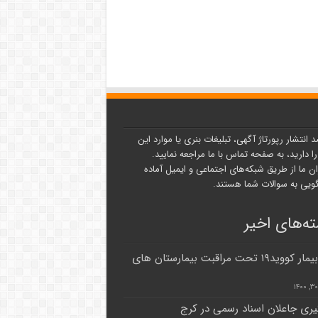
د انتشار رپورتاژ آگهی، تبلیغات بنری یا موارد این
ا دارید، به صفحه تماس با ما مراجعه نمایید.
ن ما از طریق شبکه‌های اجتماعی و ایمیل آماده
یی به سوالات شما هستند.
ه‌های اخیر
۹۵۸ بیمار کووید۱۹ تحت مراقبت بیمارستان های
ری جاعلان اسناد رسمی در کرج