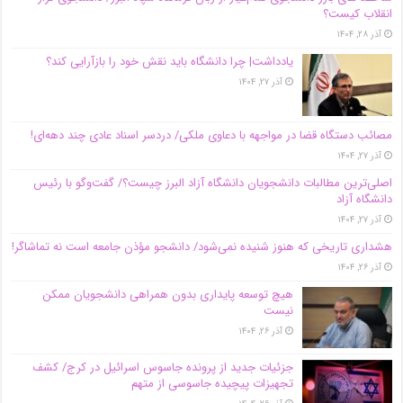
انقلاب کیست؟
آذر ۲۸, ۱۴۰۴
یادداشت| چرا دانشگاه باید نقش خود را بازآرایی کند؟
آذر ۲۷, ۱۴۰۴
مصائب دستگاه قضا در مواجهه با دعاوی ملکی/ دردسر اسناد عادی چند‌ دهه‌ای!
آذر ۲۷, ۱۴۰۴
اصلی‌ترین مطالبات دانشجویان دانشگاه آزاد البرز چیست؟/ گفت‌وگو با رئیس
دانشگاه آز‌اد
آذر ۲۷, ۱۴۰۴
هشداری تاریخی که هنوز شنیده نمی‌شود/ دانشجو مؤذن جامعه است نه تماشاگر!
آذر ۲۶, ۱۴۰۴
هیچ توسعه پایداری بدون همراهی دانشجویان ممکن
نیست
آذر ۲۶, ۱۴۰۴
جزئیات جدید از پرونده جاسوس اسرائیل در کرج/‌ کشف
تجهیزات پیچیده جاسوسی از متهم