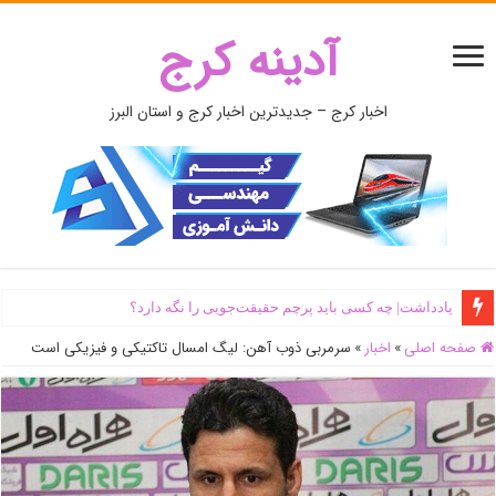
آدینه کرج
اخبار کرج – جدیدترین اخبار کرج و استان البرز
یادداشت| ‌چه کسی باید پرچم حقیقت‌جویی را نگه دارد؟
صفحه اصلی
»
اخبار
»
سرمربی ذوب آهن: لیگ امسال تاکتیکی و فیزیکی است