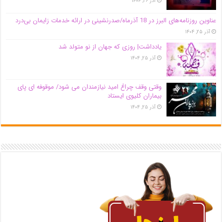
آذر ۲۶, ۱۴۰۴
عناوین روزنامه‌های البرز در ‌18 آذرماه/صدرنشینی در ارائه خدمات زایمان بی‌درد
آذر ۲۵, ۱۴۰۴
یادداشت| روزی که جهان از نو متولد شد
آذر ۲۵, ۱۴۰۴
وقتی وقف چراغ امید نیازمندان می شود/ موقوفه ای پای
بیماران کلیوی ایستاد
آذر ۲۵, ۱۴۰۴