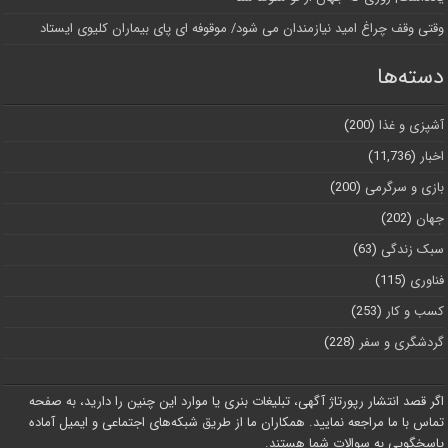
وقتی وقف چراغ امید نیازمندان می شود/ موقوفه ای پای بیماران کلیوی ایستاد
دسته‌ها
آشپزی و غذا
(200)
اخبار
(11,736)
بازی و سرگرمی
(200)
جهان
(202)
سبک زندگی
(63)
فناوری
(115)
کسب و کار
(253)
گردشگری و سفر
(228)
اگر قصد انتشار رپورتاژ آگهی، تبلیغات بنری یا موارد این چنین را دارید، به صفحه
تماس با ما مراجعه نمایید. همکاران ما از طریق شبکه‌های اجتماعی و ایمیل آماده
پاسخگویی به سوالات شما هستند.