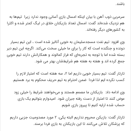
باشند.
سرمربی ذوب آهن با بیان اینکه امسال بازی آسانی وجود ندارد زیرا تیم‌ها به
هم نزدیک شده‌اند گفت: امسال تعداد بازیکنان خلاق در لیگ کمتر شده‌ و اکثرا
به کشورهای دیگر رفته‌اند.
وی افزود: تیم نفت مسجدسلیمان به خوبی آنالیز شده است ، این تیم بسیار
دونده و جنگنده‌ است که کار را برای ما خیلی سخت می‌کند. اگرچه این تیم دیر
بسته شده اما با توجه به تجربه‌ای که فراز کمالوند و همکارانش دارند تیم خوبی
جمع کرده اند و هفته به هفته هم شرایط‌شان بهتر می شود.
تارتار گفت:‌ تیم بسیار خوبی داریم اما ۲، سه هفته است که امتیاز لازم را
کسب نکرده ایم لذا فردا ضمن احترام به تیم حریف محکوم به برد هستیم.
وی ادامه داد: بازیکنان ما مصمم هستند و می‌خواهند شرایط را خیلی زود
عوض کنند تا امتیاز از دست رفته جبران شود. امیدوارم بتوانیم یک بازی
حساب شده ارایه کنیم تا پیروز بازی شویم.
تارتار گفت: بازیکن محروم نداریم البته یکی، ۲ مورد مصدومیت جزیی داریم
که پزشکان تلاش می‌کنند تا این بازیکنان به بازی فردا برسند.