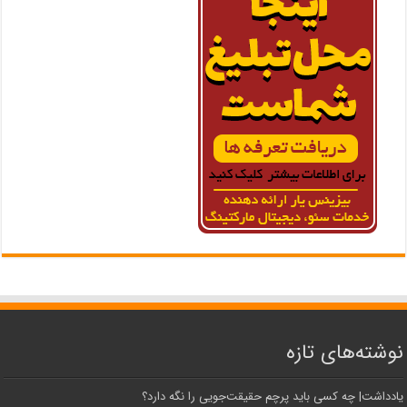
نوشته‌های تازه
یادداشت| ‌چه کسی باید پرچم حقیقت‌جویی را نگه دارد؟