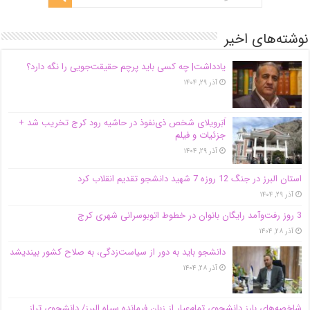
نوشته‌های اخیر
یادداشت| ‌چه کسی باید پرچم حقیقت‌جویی را نگه دارد؟
آذر ۲۹, ۱۴۰۴
اَبَر‌ویلای شخص ذی‌نفوذ در حاشیه‌ رود کرج تخریب شد +
جزئیات و فیلم
آذر ۲۹, ۱۴۰۴
استان البرز در جنگ 12 روزه 7 شهید دانشجو تقدیم انقلاب کرد
آذر ۲۹, ۱۴۰۴
3 روز رفت‌وآمد رایگان بانوان در خطوط اتوبوسرانی شهری کرج
آذر ۲۸, ۱۴۰۴
دانشجو باید به دور از سیاست‌زدگی، به صلاح کشور بیندیشد
آذر ۲۸, ۱۴۰۴
شاخصه‌های بارز دانشجوی تمام‌عیار از زبان فرمانده سپاه البرز/ دانشجوی تراز