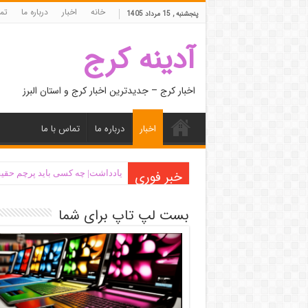
خانه
اخبار
درباره ما
تما
پنجشنبه , 15 مرداد 1405
آدینه کرج
اخبار کرج – جدیدترین اخبار کرج و استان البرز
اخبار
درباره ما
تماس با ما
خبر فوری
یادداشت| ‌چه کسی باید پرچم حقیق
بست لپ تاپ برای شما