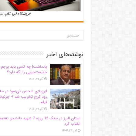
فروشگاه لپ تاپ ا
نوشته‌های اخیر
یادداشت| ‌چه کسی باید پرچم
حقیقت‌جویی را نگه دارد؟
آذر ۲۹, ۱۴۰۴
اَبَر‌ویلای شخص ذی‌نفوذ در حا
رود کرج تخریب شد + جزئیات
فیلم
آذر ۲۹, ۱۴۰۴
استان البرز در جنگ 12 روزه 7 شهید دانشجو تقدی
انقلاب کرد
آذر ۲۹, ۱۴۰۴