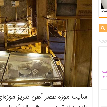
ستوک
شیه‌
 و
م
سایت موزه عصر آهن تبریز موزه‌ا