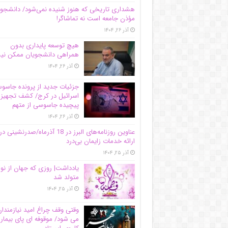
هشداری تاریخی که هنوز شنیده نمی‌شود/ دانشجو
مؤذن جامعه است نه تماشاگر!
آذر ۲۶, ۱۴۰۴
هیچ توسعه پایداری بدون
همراهی دانشجویان ممکن ن
آذر ۲۶, ۱۴۰۴
جزئیات جدید از پرونده جاس
اسرائیل در کرج/‌ کشف تجهیز
پیچیده جاسوسی از متهم
آذر ۲۶, ۱۴۰۴
عناوین روزنامه‌های البرز در ‌18 آذرماه/صدرنشینی در
ارائه خدمات زایمان بی‌درد
آذر ۲۵, ۱۴۰۴
یادداشت| روزی که جهان از نو
متولد شد
آذر ۲۵, ۱۴۰۴
وقتی وقف چراغ امید نیازمندا
می شود/ موقوفه ای پای بیمار