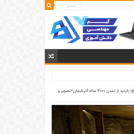
سایت موزه عصر آهن تبریز موزه‌ای به قدمت تاریخ/ بازدید از تمدن ۳۰۰۰ ساله آذربایجان+تصویر و