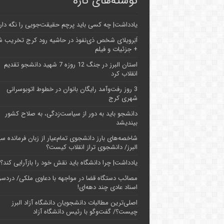
نوشته‌های تازه
یادداشت| ‌چه کسی باید پرچم حقیقت‌جویی را نگه دار
اَبَر‌ویلای شخص ذی‌نفوذ در حاشیه‌ رود کرج تخریب 
+ جزئیات و فیلم
استان البرز در جنگ 12 روزه 7 شهید دانشجو تقدیم
انقلاب کرد
3 روز رفت‌وآمد رایگان بانوان در خطوط اتوبوسرانی
شهری کرج
دانشجو باید به دور از سیاست‌زدگی، به صلاح کشور
بیندیشد
شاخصه‌های بارز دانشجوی تمام‌عیار از زبان فرمانده سپ
البرز/ دانشجوی تراز انقلاب کیست؟
یادداشت| چرا دانشگاه باید نقش خود را بازآرایی کند؟
مصائب دستگاه قضا در مواجهه با دعاوی ملکی/ دردسر
اسناد عادی چند‌ دهه‌ای!
اصلی‌ترین مطالبات دانشجویان دانشگاه آزاد البرز
چیست؟/ گفت‌وگو با رئیس دانشگاه آز‌اد