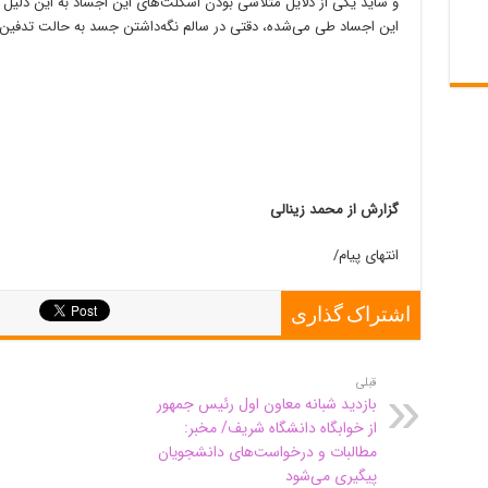
و شاید یکی از دلایل متلاشی بودن اسکلت‌های این اجساد به این دلیل ب
این اجساد طی می‌شده، دقتی در سالم نگه‌داشتن جسد به حالت تدفین 
گزارش از محمد زینالی
انتهای پیام/
اشتراک گذاری
قبلی
بازدید شبانه معاون اول رئیس جمهور
از خوابگاه دانشگاه شریف/ مخبر:
مطالبات و درخواست‌های دانشجویان
پیگیری می‌شود