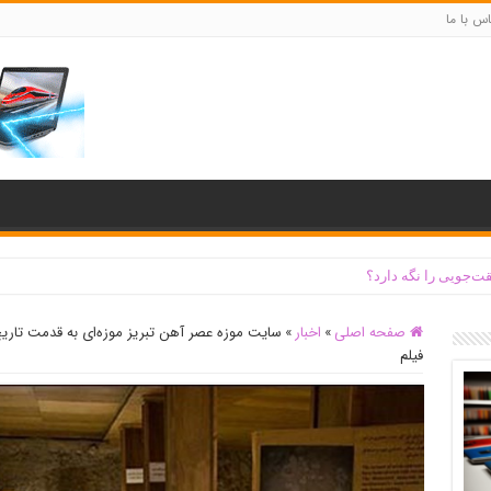
س با ما
ت‌جویی را نگه دارد؟
صفحه اصلی
»
اخبار
»
فیلم