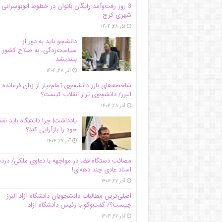
3 روز رفت‌وآمد رایگان بانوان در خطوط اتوبوسرانی
شهری کرج
آذر ۲۸, ۱۴۰۴
دانشجو باید به دور از
سیاست‌زدگی، به صلاح کشور
بیندیشد
آذر ۲۸, ۱۴۰۴
شاخصه‌های بارز دانشجوی تمام‌عیار از زبان فرمانده 
البرز/ دانشجوی تراز انقلاب کیست؟
آذر ۲۸, ۱۴۰۴
یادداشت| چرا دانشگاه باید ن
خود را بازآرایی کند؟
آذر ۲۷, ۱۴۰۴
مصائب دستگاه قضا در مواجهه با دعاوی ملکی/ درد
اسناد عادی چند‌ دهه‌ای!
آذر ۲۷, ۱۴۰۴
اصلی‌ترین مطالبات دانشجویان دانشگاه آزاد البرز
چیست؟/ گفت‌وگو با رئیس دانشگاه آز‌اد
آذر ۲۷, ۱۴۰۴