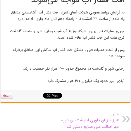
افت فشار آب مواجه می‌شوند
به گزارش روابط عمومی شرکت آبفای البرز، افت فشار آب آشامیدنی مناطق
یاد شده از ساعت ۲۲ امشب تا ۲ بامداد دهم آبان ماه جاری ادامه دارد.
اجرای عملیات فنی برروی شبکه توزیع آب شرب رجایی شهر و منطقه گلدشت
کرج علت این افت فشار آب اعلام شده است.
پس از انجام عملیات فنی ، مشکل افت فشار آب ساکنان این مناطق برطرف
خواهد شد.
رجایی شهر و گلدشت در مجموع حدود ۳۰۰ هزار نفر جمعیت دارند.
آبفای البرز حدود یک میلیون ۴۰۰ هزار مشترک دارد.
قبلی
البرز میزبان داوری آثار ششمین دوره
مهر اصالت ملی صنایع دستی شد