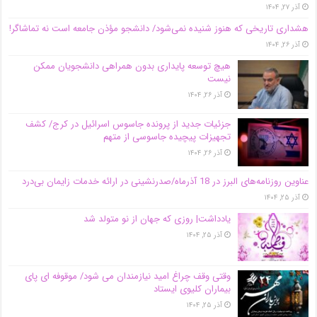
آذر ۲۷, ۱۴۰۴
هشداری تاریخی که هنوز شنیده نمی‌شود/ دانشجو مؤذن جامعه است نه تماشاگر!
آذر ۲۶, ۱۴۰۴
هیچ توسعه پایداری بدون همراهی دانشجویان ممکن
نیست
آذر ۲۶, ۱۴۰۴
جزئیات جدید از پرونده جاسوس اسرائیل در کرج/‌ کشف
تجهیزات پیچیده جاسوسی از متهم
آذر ۲۶, ۱۴۰۴
عناوین روزنامه‌های البرز در ‌18 آذرماه/صدرنشینی در ارائه خدمات زایمان بی‌درد
آذر ۲۵, ۱۴۰۴
یادداشت| روزی که جهان از نو متولد شد
آذر ۲۵, ۱۴۰۴
وقتی وقف چراغ امید نیازمندان می شود/ موقوفه ای پای
بیماران کلیوی ایستاد
آذر ۲۵, ۱۴۰۴