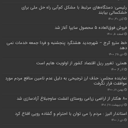
رئیسی: دستگاه‌های مرتبط با مشکل کم‌آبی راه حل ملی برای
خشکسالی بیابند
آبان ۳۰, ۱۴۰۰
فروش فوق‌العاده ۵ محصول سایپا آغاز شد
اسفند ۵, ۱۴۰۰
خط مترو کرج – شهرجدید هشتگرد پنجشنبه و فردا جمعه خدمات نمی
دهد
دی ۲۵, ۱۴۰۰
همتی: تغییر ریل اقتصاد کشور از اولویت هایم است
آذر ۴, ۱۴۰۰
نماینده مجلس: حذف ارز ترجیحی به دلیل عدم تامین منافع مردم مورد
موافقت قرار نگرفت
بهمن ۱۸, ۱۴۰۰
۸۰ هکتار از اراضی زراعی روستای اغشت ساوجبلاغ آزادسازی شد
اردیبهشت ۲۸, ۱۴۰۱
استاندار البرز : مردم را می توان با احترام و گشاده رویی اقناع کرد
دی ۱, ۱۴۰۰