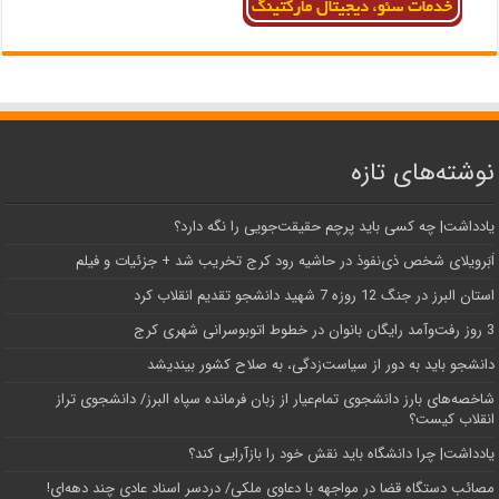
نوشته‌های تازه
یادداشت| ‌چه کسی باید پرچم حقیقت‌جویی را نگه دارد؟
اَبَر‌ویلای شخص ذی‌نفوذ در حاشیه‌ رود کرج تخریب شد + جزئیات و فیلم
استان البرز در جنگ 12 روزه 7 شهید دانشجو تقدیم انقلاب کرد
3 روز رفت‌وآمد رایگان بانوان در خطوط اتوبوسرانی شهری کرج
دانشجو باید به دور از سیاست‌زدگی، به صلاح کشور بیندیشد
شاخصه‌های بارز دانشجوی تمام‌عیار از زبان فرمانده سپاه البرز/ دانشجوی تراز
انقلاب کیست؟
یادداشت| چرا دانشگاه باید نقش خود را بازآرایی کند؟
مصائب دستگاه قضا در مواجهه با دعاوی ملکی/ دردسر اسناد عادی چند‌ دهه‌ای!