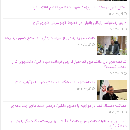
استان البرز در جنگ 12 روزه 7 شهید دانشجو تقدیم انقلاب کرد
آذر ۲۹, ۱۴۰۴
3 روز رفت‌وآمد رایگان بانوان در خطوط اتوبوسرانی شهری کرج
آذر ۲۸, ۱۴۰۴
دانشجو باید به دور از سیاست‌زدگی، به صلاح کشور بیندیشد
آذر ۲۸, ۱۴۰۴
شاخصه‌های بارز دانشجوی تمام‌عیار از زبان فرمانده سپاه البرز/ دانشجوی تراز
انقلاب کیست؟
آذر ۲۸, ۱۴۰۴
یادداشت| چرا دانشگاه باید نقش خود را بازآرایی کند؟
آذر ۲۷, ۱۴۰۴
مصائب دستگاه قضا در مواجهه با دعاوی ملکی/ دردسر اسناد عادی چند‌ دهه‌ای!
آذر ۲۷, ۱۴۰۴
اصلی‌ترین مطالبات دانشجویان دانشگاه آزاد البرز چیست؟/ گفت‌وگو با رئیس
دانشگاه آز‌اد