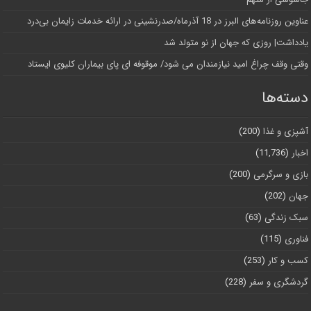
عناوین روزنامه‌های البرز در ‌18 آذرماه/صدرنشینی در ارائه خدمات زایمان بی‌درد
یادداشت| روزی که جهان از نو متولد شد
وقتی وقف چراغ امید نیازمندان می شود/ موقوفه ای پای بیماران کلیوی ایستاد
دسته‌ها
آشپزی و غذا
(200)
اخبار
(11,736)
بازی و سرگرمی
(200)
جهان
(202)
سبک زندگی
(63)
فناوری
(115)
کسب و کار
(253)
گردشگری و سفر
(228)