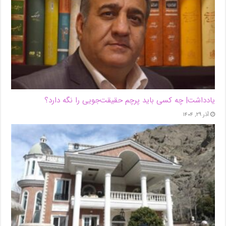
یادداشت| ‌چه کسی باید پرچم حقیقت‌جویی را نگه دارد؟
آذر ۲۹, ۱۴۰۴