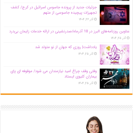
جزئیات جدید از پرونده جاسوس اسرائیل در کرج/‌ کشف
تجهیزات پیچیده جاسوسی از متهم
آذر ۲۶, ۱۴۰۴
عناوین روزنامه‌های البرز در ‌18 آذرماه/صدرنشینی در ارائه خدمات زایمان بی‌درد
آذر ۲۵, ۱۴۰۴
یادداشت| روزی که جهان از نو متولد شد
آذر ۲۵, ۱۴۰۴
وقتی وقف چراغ امید نیازمندان می شود/ موقوفه ای پای
بیماران کلیوی ایستاد
آذر ۲۵, ۱۴۰۴