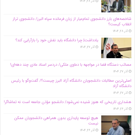
آذر ۲۸, ۱۴۰۴
شاخصه‌های بارز دانشجوی تمام‌عیار از زبان فرمانده سپاه البرز/ دانشجوی تراز
انقلاب کیست؟
آذر ۲۸, ۱۴۰۴
یادداشت| چرا دانشگاه باید نقش خود را بازآرایی کند؟
آذر ۲۷, ۱۴۰۴
مصائب دستگاه قضا در مواجهه با دعاوی ملکی/ دردسر اسناد عادی چند‌ دهه‌ای!
آذر ۲۷, ۱۴۰۴
اصلی‌ترین مطالبات دانشجویان دانشگاه آزاد البرز چیست؟/ گفت‌وگو با رئیس
دانشگاه آز‌اد
آذر ۲۷, ۱۴۰۴
هشداری تاریخی که هنوز شنیده نمی‌شود/ دانشجو مؤذن جامعه است نه تماشاگر!
آذر ۲۶, ۱۴۰۴
هیچ توسعه پایداری بدون همراهی دانشجویان ممکن
نیست
آذر ۲۶, ۱۴۰۴