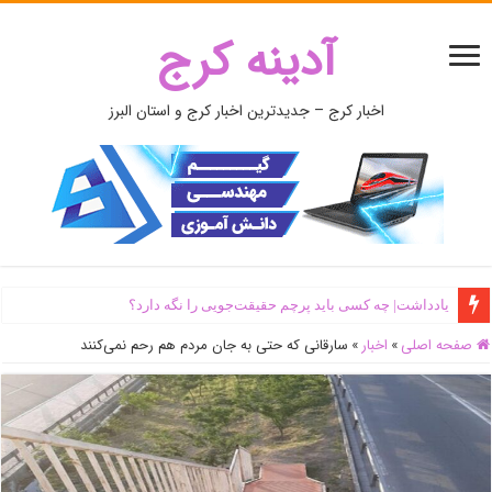
آدینه کرج
اخبار کرج – جدیدترین اخبار کرج و استان البرز
یادداشت| ‌چه کسی باید پرچم حقیقت‌جویی را نگه دارد؟
صفحه اصلی
»
اخبار
»
سارقانی که حتی به جان مردم هم رحم نمی‌کنند