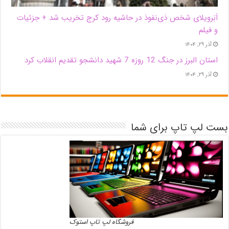
اَبَر‌ویلای شخص ذی‌نفوذ در حاشیه‌ رود کرج تخریب شد + جزئیات
و فیلم
آذر ۲۹, ۱۴۰۴
استان البرز در جنگ 12 روزه 7 شهید دانشجو تقدیم انقلاب کرد
آذر ۲۹, ۱۴۰۴
بست لپ تاپ برای شما
فروشگاه لپ تاپ استوک