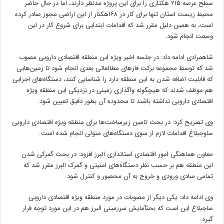
سطح عرصه ۲۱۵ هکتاری را برای این پروژه مدنظر دارند، اما در حال حاضر
محیط زیست استان تنها برای کار در ۱۶۸هکتار از این اراضی مجوز صادر کرده
است، به همین دلیل مقرر شد که اقدامات ابتدایی برای شروع کار در این
وسعت انجام شود.
شاهمرادی ادامه داد: در جلسه اخیر ویژه این منطقه اقتصادی دارویی مصوب
شد که توسط مجموعه برکت فازهای مطالعاتی بعدی انجام شود تا زمین‌هایی
که قابلیت اضافه شدن به این منطقه دارد را شناسایی کنند، دستگاه‌های اجرایی
هم موظف شدند که هیچگونه واگذاری زمینی در نزدیکی این منطقه ویژه
اقتصادی دارویی نداشته باشند تا محدوده آن بطور دقیق تعیین شود.
وی تصریح کرد: در بحث تامین زیرساخت‌ها برای منطقه ویژه اقتصادی دارویی
ساوجبلاغ اقدامات لازم از سوی دستگاه‌های متولی انجام شده است.
معاون هماهنگی امور اقتصادی استانداری البرز افزود: در بحث گمرکی شدن
این منطقه هم بر حسب نظر دستگاه‌های امنیتی و گمرک البرز مقرر شد که
تمامی مبادی ورودی و خروج به آن محصور و کنترل شود.
وی ادامه داد: یکی دیگر از مصوبات در مورد منطقه ویژه اقتصادی دارویی
ساجبلاغ این است که بحثآمایش سرزمینی البرز هم در این مورد توجه قرار
گیرد.