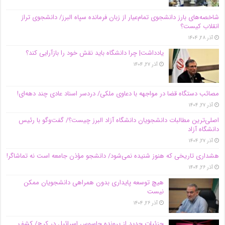
شاخصه‌های بارز دانشجوی تمام‌عیار از زبان فرمانده سپاه البرز/ دانشجوی تراز
انقلاب کیست؟
آذر ۲۸, ۱۴۰۴
یادداشت| چرا دانشگاه باید نقش خود را بازآرایی کند؟
آذر ۲۷, ۱۴۰۴
مصائب دستگاه قضا در مواجهه با دعاوی ملکی/ دردسر اسناد عادی چند‌ دهه‌ای!
آذر ۲۷, ۱۴۰۴
اصلی‌ترین مطالبات دانشجویان دانشگاه آزاد البرز چیست؟/ گفت‌وگو با رئیس
دانشگاه آز‌اد
آذر ۲۷, ۱۴۰۴
هشداری تاریخی که هنوز شنیده نمی‌شود/ دانشجو مؤذن جامعه است نه تماشاگر!
آذر ۲۶, ۱۴۰۴
هیچ توسعه پایداری بدون همراهی دانشجویان ممکن
نیست
آذر ۲۶, ۱۴۰۴
جزئیات جدید از پرونده جاسوس اسرائیل در کرج/‌ کشف