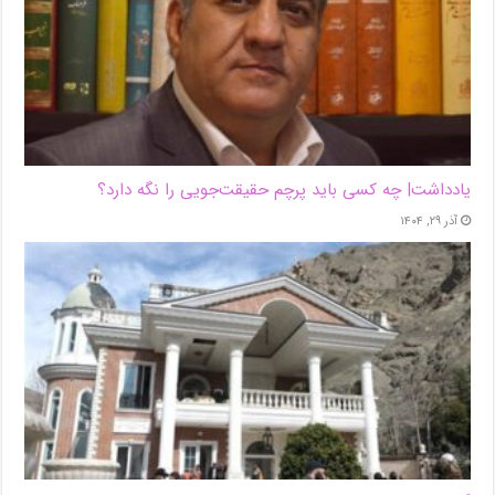
یادداشت| ‌چه کسی باید پرچم حقیقت‌جویی را نگه دارد؟
آذر ۲۹, ۱۴۰۴