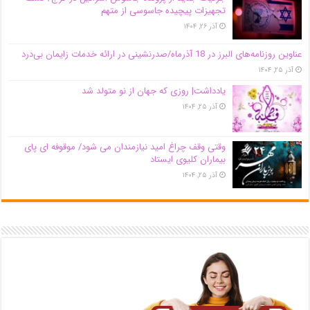
تجهیزات پیچیده جاسوسی از متهم
آذر ۲۶, ۱۴۰۴
عناوین روزنامه‌های البرز در ‌18 آذرماه/صدرنشینی در ارائه خدمات زایمان بی‌درد
آذر ۲۵, ۱۴۰۴
یادداشت| روزی که جهان از نو متولد شد
آذر ۲۵, ۱۴۰۴
وقتی وقف چراغ امید نیازمندان می شود/ موقوفه ای پای
بیماران کلیوی ایستاد
آذر ۲۵, ۱۴۰۴