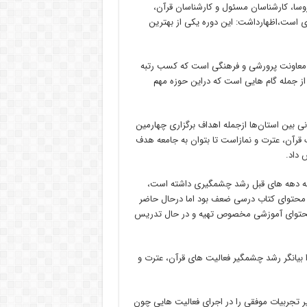
سا، کارشناسان مسئول و کارشناسان قرآن،
ی است،اظهارداشت: این دوره یکی از بهترین
ه معاونت پرورشی و فرهنگی است که کسب رتبه
 جمله گام هایی است که دراین حوزه مهم
ی بین استان‌ها ازجمله اهداف برگزاری چهارمین
 قرآن، عترت و نمازاست تا بتوان به جامعه هدف
 داد.
ت به دهه های قبل رشد چشمگیری داشته است،
ه حتی در بحث تهیه محتوای کتاب درسی ضعف بود اما درحال حاضر
م محتوای آموزشی مخصوص تهیه و در حال تدریس
ا بیانگر رشد چشمگیر فعالیت های قرآن، عترت و
خیر تجربیات موفقی را در اجرای فعالیت هایی چون