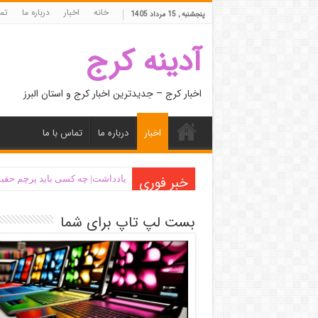
خانه
اخبار
درباره ما
تما
پنجشنبه , 15 مرداد 1405
آدینه کرج
اخبار کرج – جدیدترین اخبار کرج و استان البرز
اخبار
درباره ما
تماس با ما
خبر فوری
یادداشت| ‌چه کسی باید پرچم حقیق
بست لپ تاپ برای شما