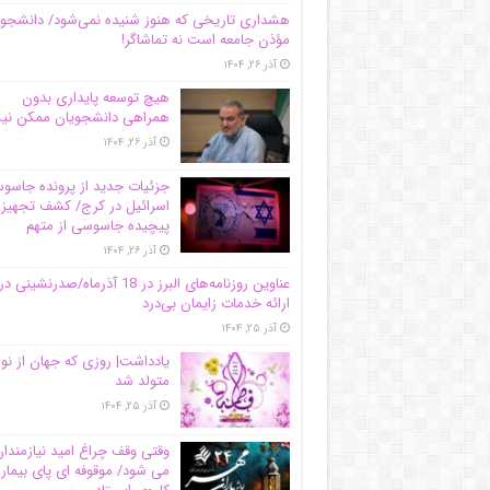
هشداری تاریخی که هنوز شنیده نمی‌شود/ دانشجو
مؤذن جامعه است نه تماشاگر!
آذر ۲۶, ۱۴۰۴
هیچ توسعه پایداری بدون
همراهی دانشجویان ممکن ن
آذر ۲۶, ۱۴۰۴
جزئیات جدید از پرونده جاس
اسرائیل در کرج/‌ کشف تجهیز
پیچیده جاسوسی از متهم
آذر ۲۶, ۱۴۰۴
عناوین روزنامه‌های البرز در ‌18 آذرماه/صدرنشینی در
ارائه خدمات زایمان بی‌درد
آذر ۲۵, ۱۴۰۴
یادداشت| روزی که جهان از نو
متولد شد
آذر ۲۵, ۱۴۰۴
وقتی وقف چراغ امید نیازمندا
می شود/ موقوفه ای پای بیمار