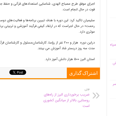
قوت در حال انجام است.
سلیمیان تاکید کرد: این دوره با هدف تبیین برنامه‌ها و فعالیت‌های دوسا
رحمت» در حال اجراست که در ارتقاء کیفی فرآیند آموزشی و تربیتی بر
موثری دارد.
دراین دوره هزار و ۲۰۰ نفر از رؤسا، کارشناسان‌مسئول و کا
سپاه
مدت سه روز دربستر شاد آموزش می بینند.
استان البرز ۵۰۰ هزار دانش آموز دارد.
قش
اشتراک گذاری
سر
قبلی
ضریب برخورداری البرز از راه‌های
روستایی بالاتر از میانگین کشوری
است