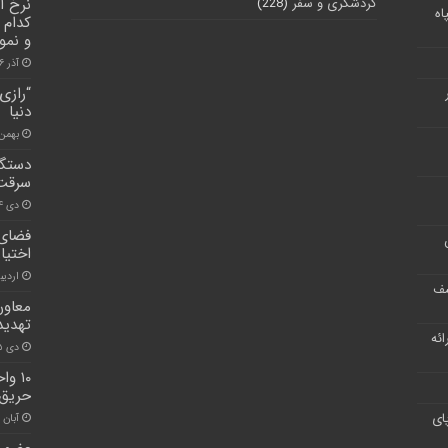
گردشگری و سفر
(228)
نرخ ا
اه
کدام 
و نمود
آذر ۶, ۱۴۰۰
“رازی
دنیا
بهمن ۱۹, ۰۰
سرقت 
دی ۱۴, ۱۴۰۰
فضای 
اختیا
اردیبهشت
شف
معاون
تهدی
ر ارائه
دی ۱۵, ۱۴۰۰
۱۰ و
حریق 
ای
آبان ۳۰, ۱۴۰۰