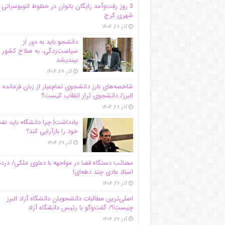
3 روز رفت‌وآمد رایگان بانوان در خطوط اتوبوسرانی
شهری کرج
آذر ۲۸, ۱۴۰۴
دانشجو باید به دور از
سیاست‌زدگی، به صلاح کشور
بیندیشد
آذر ۲۸, ۱۴۰۴
شاخصه‌های بارز دانشجوی تمام‌عیار از زبان فرمانده 
البرز/ دانشجوی تراز انقلاب کیست؟
آذر ۲۸, ۱۴۰۴
یادداشت| چرا دانشگاه باید ن
خود را بازآرایی کند؟
آذر ۲۷, ۱۴۰۴
مصائب دستگاه قضا در مواجهه با دعاوی ملکی/ درد
اسناد عادی چند‌ دهه‌ای!
آذر ۲۷, ۱۴۰۴
اصلی‌ترین مطالبات دانشجویان دانشگاه آزاد البرز
چیست؟/ گفت‌وگو با رئیس دانشگاه آز‌اد
آذر ۲۷, ۱۴۰۴