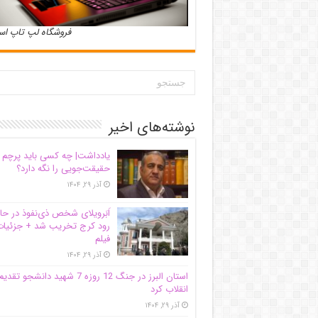
فروشگاه لپ تاپ ا
نوشته‌های اخیر
یادداشت| ‌چه کسی باید پرچم
حقیقت‌جویی را نگه دارد؟
آذر ۲۹, ۱۴۰۴
اَبَر‌ویلای شخص ذی‌نفوذ در حا
رود کرج تخریب شد + جزئیات
فیلم
آذر ۲۹, ۱۴۰۴
استان البرز در جنگ 12 روزه 7 شهید دانشجو تقدی
انقلاب کرد
آذر ۲۹, ۱۴۰۴