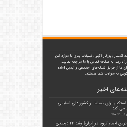
د انتشار رپورتاژ آگهی، تبلیغات بنری یا موارد این
ا دارید، به صفحه تماس با ما مراجعه نمایید.
ن ما از طریق شبکه‌های اجتماعی و ایمیل آماده
یی به سوالات شما هستند.
ه‌های اخیر
استکبار برای تسلط بر کشورهای اسلامی
می کند
 ۱۷, ۱۴۰۱
جدیدترین اخبار کرونا در ایران| رشد ۲۴ درصدی