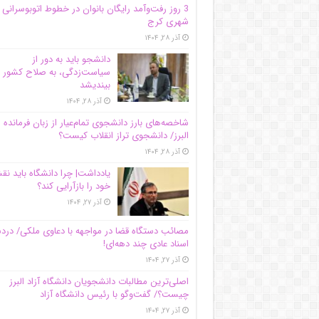
3 روز رفت‌وآمد رایگان بانوان در خطوط اتوبوسرانی
شهری کرج
آذر ۲۸, ۱۴۰۴
دانشجو باید به دور از
سیاست‌زدگی، به صلاح کشور
بیندیشد
آذر ۲۸, ۱۴۰۴
شاخصه‌های بارز دانشجوی تمام‌عیار از زبان فرمانده 
البرز/ دانشجوی تراز انقلاب کیست؟
آذر ۲۸, ۱۴۰۴
یادداشت| چرا دانشگاه باید ن
خود را بازآرایی کند؟
آذر ۲۷, ۱۴۰۴
مصائب دستگاه قضا در مواجهه با دعاوی ملکی/ درد
اسناد عادی چند‌ دهه‌ای!
آذر ۲۷, ۱۴۰۴
اصلی‌ترین مطالبات دانشجویان دانشگاه آزاد البرز
چیست؟/ گفت‌وگو با رئیس دانشگاه آز‌اد
آذر ۲۷, ۱۴۰۴