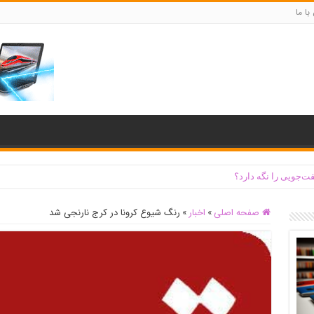
با ما
ت‌جویی را نگه دارد؟
صفحه اصلی
»
اخبار
»
رنگ شیوع کرونا در کرج نارنجی شد