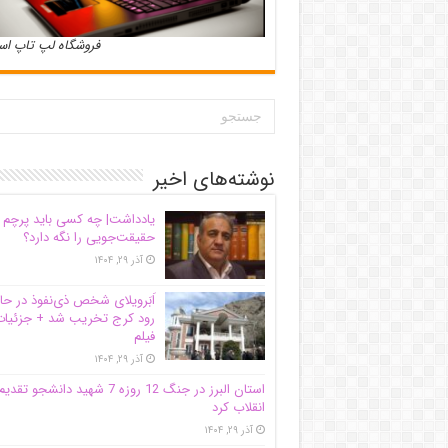
فروشگاه لپ تاپ ا
نوشته‌های اخیر
یادداشت| ‌چه کسی باید پرچم
حقیقت‌جویی را نگه دارد؟
آذر ۲۹, ۱۴۰۴
اَبَر‌ویلای شخص ذی‌نفوذ در حا
رود کرج تخریب شد + جزئیات
فیلم
آذر ۲۹, ۱۴۰۴
استان البرز در جنگ 12 روزه 7 شهید دانشجو تقدی
انقلاب کرد
آذر ۲۹, ۱۴۰۴