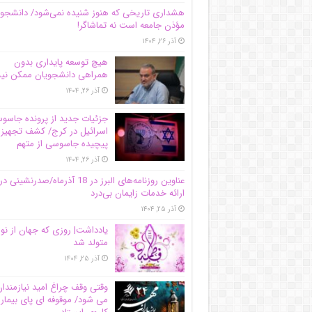
هشداری تاریخی که هنوز شنیده نمی‌شود/ دانشجو
مؤذن جامعه است نه تماشاگر!
آذر ۲۶, ۱۴۰۴
هیچ توسعه پایداری بدون
همراهی دانشجویان ممکن ن
آذر ۲۶, ۱۴۰۴
جزئیات جدید از پرونده جاس
اسرائیل در کرج/‌ کشف تجهیز
پیچیده جاسوسی از متهم
آذر ۲۶, ۱۴۰۴
عناوین روزنامه‌های البرز در ‌18 آذرماه/صدرنشینی در
ارائه خدمات زایمان بی‌درد
آذر ۲۵, ۱۴۰۴
یادداشت| روزی که جهان از نو
متولد شد
آذر ۲۵, ۱۴۰۴
وقتی وقف چراغ امید نیازمندا
می شود/ موقوفه ای پای بیمار