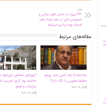
قبلی
۲۹۹ پروژه در بخش های دولتی و
خصوصی البرز در دهه مبارک فجر
امسال بهره برداری می‌شود
یست
مقاله‌های مرتبط
وس
ات
یادداشت| ‌چه کسی باید پرچم
اَبَر‌ویلای شخص ذی‌نفوذ د
حقیقت‌جویی را نگه دارد؟
حاشیه‌ رود کرج تخریب ش
جزئیات و فیلم
آذر ۲۹, ۱۴۰۴
آذر ۲۹, ۱۴۰۴
ن
ان