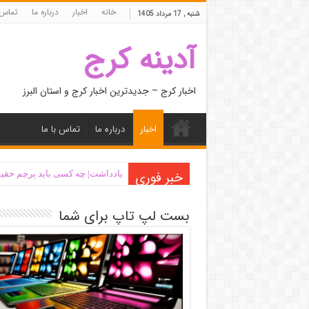
خانه
اخبار
درباره ما
تماس 
شنبه , 17 مرداد 1405
آدینه کرج
اخبار کرج – جدیدترین اخبار کرج و استان البرز
اخبار
درباره ما
تماس با ما
خبر فوری
یادداشت| ‌چه کسی باید پرچم حقیق
بست لپ تاپ برای شما