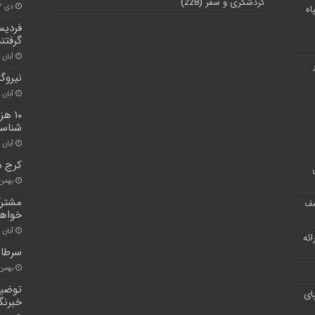
گردشگری و سفر
(228)
دی ۲۲, ۱۴۰۰
اه
فردیس
گرفتند
آبان ۳۰, ۱۴۰۰
نیروگ
آبان ۳۰, ۱۴۰۰
شناسا
آبان ۲۸, ۱۴۰۰
کرج د
بهمن ۱۳, ۰۰
مشترک
شف
خواهن
آبان ۳۰, ۱۴۰۰
ر ارائه
سرطان
بهمن ۷, ۰۰
توضی
ای
خبرنگا