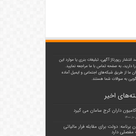
د انتشار رپورتاژ آگهی، تبلیغات بنری یا موارد این
ا دارید، به صفحه تماس با ما مراجعه نمایید.
ن ما از طریق شبکه‌های اجتماعی و ایمیل آماده
یی به سوالات شما هستند.
ه‌های اخیر
 کامیون داران کرج سامان می گیرد
۱۴
 برنامه: دولت برای مقابله فرار مالیاتی
ه مفصلی دارد