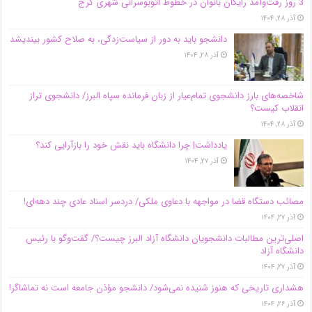
3 روز رفت‌وآمد رایگان بانوان در خطوط اتوبوسرانی شهری کرج
آذر ۲۸, ۱۴۰۴
دانشجو باید به دور از سیاست‌زدگی، به صلاح کشور بیندیشد
آذر ۲۸, ۱۴۰۴
شاخصه‌های بارز دانشجوی تمام‌عیار از زبان فرمانده سپاه البرز/ دانشجوی تراز
انقلاب کیست؟
آذر ۲۸, ۱۴۰۴
یادداشت| چرا دانشگاه باید نقش خود را بازآرایی کند؟
آذر ۲۷, ۱۴۰۴
مصائب دستگاه قضا در مواجهه با دعاوی ملکی/ دردسر اسناد عادی چند‌ دهه‌ای!
آذر ۲۷, ۱۴۰۴
اصلی‌ترین مطالبات دانشجویان دانشگاه آزاد البرز چیست؟/ گفت‌وگو با رئیس
دانشگاه آز‌اد
آذر ۲۷, ۱۴۰۴
هشداری تاریخی که هنوز شنیده نمی‌شود/ دانشجو مؤذن جامعه است نه تماشاگر!
آذر ۲۶, ۱۴۰۴