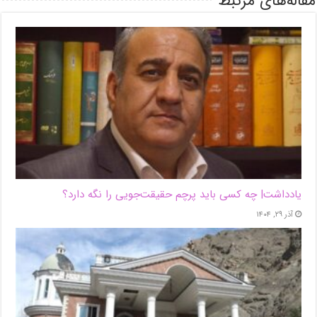
مقاله‌های مرتبط
یادداشت| ‌چه کسی باید پرچم حقیقت‌جویی را نگه دارد؟
آذر ۲۹, ۱۴۰۴