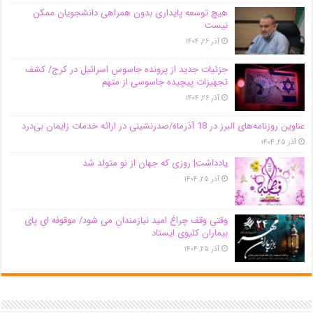
هیچ توسعه پایداری بدون همراهی دانشجویان ممکن
نیست
آذر ۲۶, ۱۴۰۴
جزئیات جدید از پرونده جاسوس اسرائیل در کرج/‌ کشف
تجهیزات پیچیده جاسوسی از متهم
آذر ۲۶, ۱۴۰۴
عناوین روزنامه‌های البرز در ‌18 آذرماه/صدرنشینی در ارائه خدمات زایمان بی‌درد
آذر ۲۵, ۱۴۰۴
یادداشت| روزی که جهان از نو متولد شد
آذر ۲۵, ۱۴۰۴
وقتی وقف چراغ امید نیازمندان می شود/ موقوفه ای پای
بیماران کلیوی ایستاد
آذر ۲۵, ۱۴۰۴