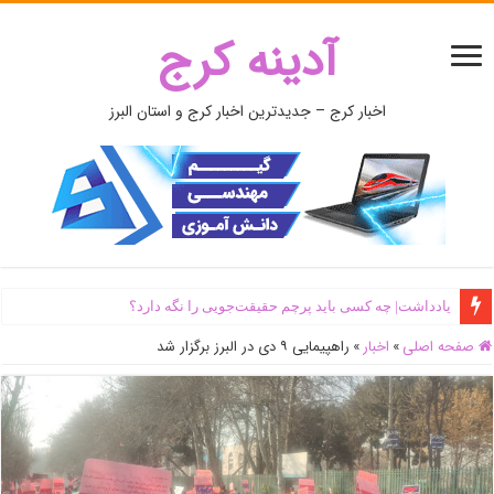
آدینه کرج
اخبار کرج – جدیدترین اخبار کرج و استان البرز
یادداشت| ‌چه کسی باید پرچم حقیقت‌جویی را نگه دارد؟
صفحه اصلی
»
اخبار
»
راهپیمایی ۹ دی در البرز برگزار شد