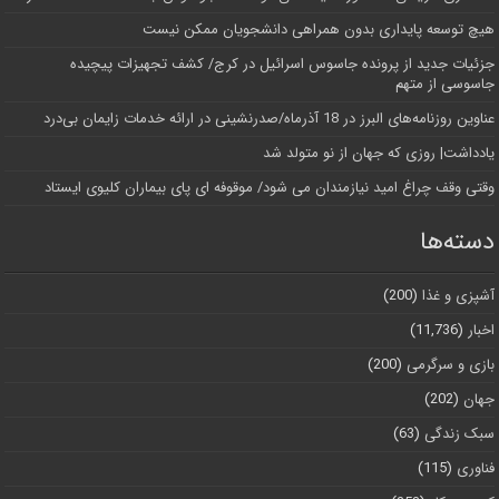
هیچ توسعه پایداری بدون همراهی دانشجویان ممکن نیست
جزئیات جدید از پرونده جاسوس اسرائیل در کرج/‌ کشف تجهیزات پیچیده
جاسوسی از متهم
عناوین روزنامه‌های البرز در ‌18 آذرماه/صدرنشینی در ارائه خدمات زایمان بی‌درد
یادداشت| روزی که جهان از نو متولد شد
وقتی وقف چراغ امید نیازمندان می شود/ موقوفه ای پای بیماران کلیوی ایستاد
دسته‌ها
آشپزی و غذا
(200)
اخبار
(11,736)
بازی و سرگرمی
(200)
جهان
(202)
سبک زندگی
(63)
فناوری
(115)