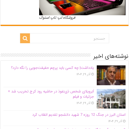
فروشگاه لپ تاپ استوک
نوشته‌های اخیر
یادداشت| ‌چه کسی باید پرچم حقیقت‌جویی را نگه دارد؟
آذر ۲۹, ۱۴۰۴
اَبَر‌ویلای شخص ذی‌نفوذ در حاشیه‌ رود کرج تخریب شد +
جزئیات و فیلم
آذر ۲۹, ۱۴۰۴
استان البرز در جنگ 12 روزه 7 شهید دانشجو تقدیم انقلاب کرد
آذر ۲۹, ۱۴۰۴